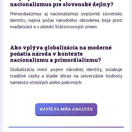
nacionalizmus pre slovenské dejiny?
Primordializmus aj nacionalizmus ovplyvnili slovenskú
identitu, najmä počas národného obrodenia, boja proti
maďarizácii a v období štátotvorných zmien.
Ako vplýva globalizácia na moderné
poňatia národa v kontexte
nacionalizmu a primordializmu?
Globalizácia mení pojem národnej identity, oslabuje
tradičné väzby a kladie dôraz na univerzálne hodnoty
namiesto etnických alebo pokrvných.
NAPÍŠ ZA MŇA ANALÝZU