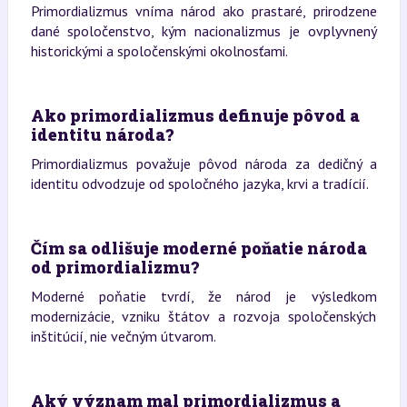
Primordializmus vníma národ ako prastaré, prirodzene
dané spoločenstvo, kým nacionalizmus je ovplyvnený
historickými a spoločenskými okolnosťami.
Ako primordializmus definuje pôvod a
identitu národa?
Primordializmus považuje pôvod národa za dedičný a
identitu odvodzuje od spoločného jazyka, krvi a tradícií.
Čím sa odlišuje moderné poňatie národa
od primordializmu?
Moderné poňatie tvrdí, že národ je výsledkom
modernizácie, vzniku štátov a rozvoja spoločenských
inštitúcií, nie večným útvarom.
Aký význam mal primordializmus a