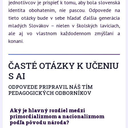
jednotlivcov je prispieť k tomu, aby bola slovenská 
identita obohatením, nie pascou. Odpovede na 
tieto otázky bude v sebe hľadať ďalšia generácia 
mladých Slovákov – nielen v školských laviciach, 
ale aj vo vlastnom každodennom zmýšľaní a 
konaní.
ČASTÉ OTÁZKY K UČENIU
S AI
ODPOVEDE PRIPRAVIL NÁŠ TÍM
PEDAGOGICKÝCH ODBORNÍKOV
Aký je hlavný rozdiel medzi
primordializmom a nacionalizmom
podľa pôvodu národa?