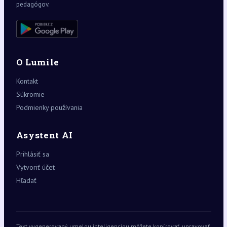
pedagógov.
O Lumile
Kontakt
Súkromie
Podmienky používania
Asystent AI
Prihlásiť sa
Vytvoriť účet
Hľadať
Text vygenerovaný umelou inteligenciou môžete kopírovať, upravovať