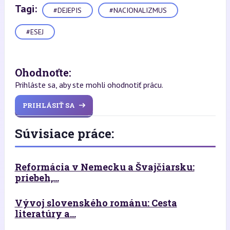
Tagi:
#DEJEPIS
#NACIONALIZMUS
#ESEJ
Ohodnoťte:
Prihláste sa, aby ste mohli ohodnotiť prácu.
PRIHLÁSIŤ SA
Súvisiace práce:
Reformácia v Nemecku a Švajčiarsku:
priebeh,...
Vývoj slovenského románu: Cesta
literatúry a...