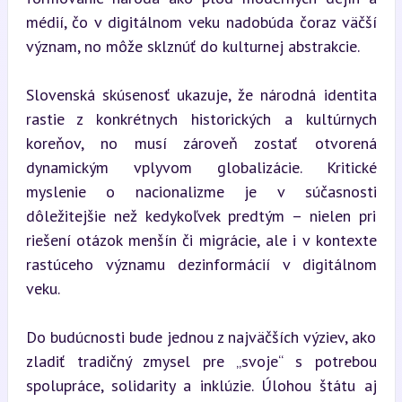
médií, čo v digitálnom veku nadobúda čoraz väčší 
význam, no môže sklznúť do kulturnej abstrakcie.
Slovenská skúsenosť ukazuje, že národná identita 
rastie z konkrétnych historických a kultúrnych 
koreňov, no musí zároveň zostať otvorená 
dynamickým vplyvom globalizácie. Kritické 
myslenie o nacionalizme je v súčasnosti 
dôležitejšie než kedykoľvek predtým – nielen pri 
riešení otázok menšín či migrácie, ale i v kontexte 
rastúceho významu dezinformácií v digitálnom 
veku.
Do budúcnosti bude jednou z najväčších výziev, ako 
zladiť tradičný zmysel pre „svoje“ s potrebou 
spolupráce, solidarity a inklúzie. Úlohou štátu aj 