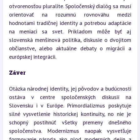
otvorenosťou pluralite. Spoločenský dialóg sa musí 
orientovať na rozumnú rovnováhu medzi 
hodnotami tradičnej identity a potrebou adaptácie 
na meniaci sa svet. Príkladom môže byť aj 
slovenská menšinová politika, diskusie o dvojitom 
občianstve, alebo aktuálne debaty o migrácii a 
európskej integrácii.
Záver
Otázka národnej identity, jej pôvodov a budúcnosti 
ostáva v centre spoločenských diskusií na 
Slovensku i v Európe. Primordializmus poskytuje 
silné vysvetlenie historickej kontinuity, no nie je 
schopný postihnúť všetky premeny dnešného 
spoločenstva. Modernizmus naopak vysvetľuje 
formovanie národa ako plod moderných dejín a 