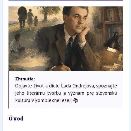
Zhrnutie:
Objavte život a dielo Ľuda Ondrejova, spoznajte
jeho literárnu tvorbu a význam pre slovenskú
kultúru v komplexnej eseji 📚.
Úvod