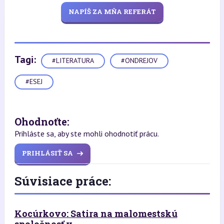
NAPÍŠ ZA MŇA REFERÁT
Tagi:
#LITERATURA
#ONDREJOV
#ESEJ
Ohodnoťte:
Prihláste sa, aby ste mohli ohodnotiť prácu.
PRIHLÁSIŤ SA
Súvisiace práce:
Kocúrkovo: Satira na malomestskú
spoločnosť v...