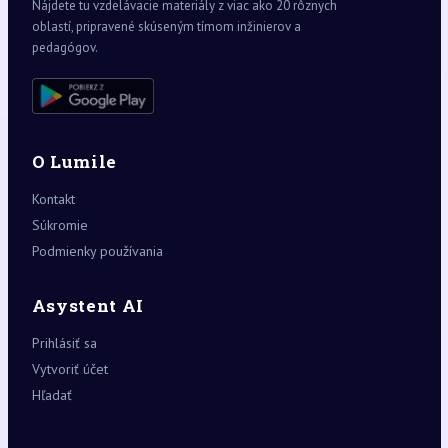
Nájdete tu vzdelávacie materiály z viac ako 20 rôznych
oblastí, pripravené skúseným tímom inžinierov a
pedagógov.
O Lumile
Kontakt
Súkromie
Podmienky používania
Asystent AI
Prihlásiť sa
Vytvoriť účet
Hľadať