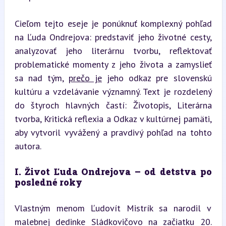
Cieľom tejto eseje je ponúknuť komplexný pohľad 
na Ľuda Ondrejova: predstaviť jeho životné cesty, 
analyzovať jeho literárnu tvorbu, reflektovať 
problematické momenty z jeho života a zamyslieť 
sa nad tým, 
prečo je
 jeho odkaz pre slovenskú 
kultúru a vzdelávanie významný. Text je rozdelený 
do štyroch hlavných častí: Životopis, Literárna 
tvorba, Kritická reflexia a Odkaz v kultúrnej pamäti, 
aby vytvoril vyvážený a pravdivý pohľad na tohto 
autora.
I. Život Ľuda Ondrejova – od detstva po 
posledné roky
Vlastným menom Ľudovít Mistrík sa narodil v 
malebnej dedinke Sládkovičovo na začiatku 20. 