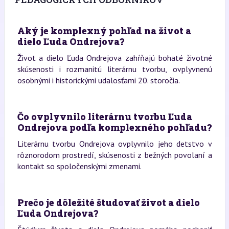
Aký je komplexný pohľad na život a
dielo Ľuda Ondrejova?
Život a dielo Ľuda Ondrejova zahŕňajú bohaté životné
skúsenosti i rozmanitú literárnu tvorbu, ovplyvnenú
osobnými i historickými udalosťami 20. storočia.
Čo ovplyvnilo literárnu tvorbu Ľuda
Ondrejova podľa komplexného pohľadu?
Literárnu tvorbu Ondrejova ovplyvnilo jeho detstvo v
rôznorodom prostredí, skúsenosti z bežných povolaní a
kontakt so spoločenskými zmenami.
Prečo je dôležité študovať život a dielo
Ľuda Ondrejova?