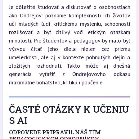
Je dôležité študovať a diskutovať o osobnostiach 
ako Ondrejov: poznanie komplexnosti ich životov 
učí mladých ľudí kritickému mysleniu, schopnosti 
rozlišovať a byť citlivý voči etickým otázkam 
minulosti. Pre študentov a pedagógov by malo byť 
výzvou čítať jeho diela nielen cez prizmu 
umeleckosti, ale aj v kontexte pohnutých dejín a 
zložitých rozhodnutí. Takto môže aj dnešná 
generácia vyťažiť z Ondrejovovho odkazu 
maximálne bohatstvo, kritiku i poučenie.
ČASTÉ OTÁZKY K UČENIU
S AI
ODPOVEDE PRIPRAVIL NÁŠ TÍM
PEDAGOGICKÝCH ODBORNÍKOV