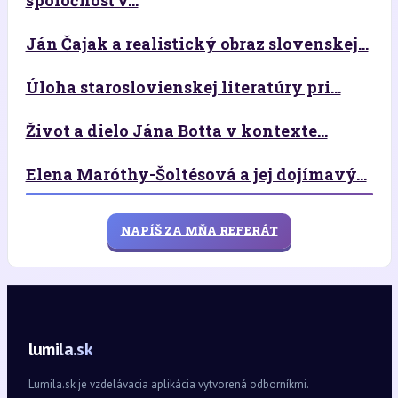
Ján Čajak a realistický obraz slovenskej...
Úloha staroslovienskej literatúry pri...
Život a dielo Jána Botta v kontexte...
Elena Maróthy-Šoltésová a jej dojímavý...
NAPÍŠ ZA MŇA REFERÁT
lumila.sk
Lumila.sk je vzdelávacia aplikácia vytvorená odborníkmi.