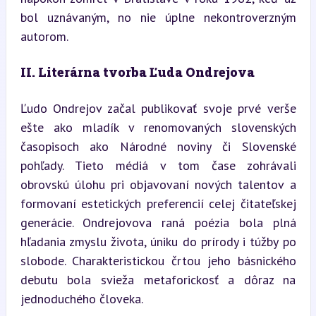
bol uznávaným, no nie úplne nekontroverzným 
autorom.
II. Literárna tvorba Ľuda Ondrejova
Ľudo Ondrejov začal publikovať svoje prvé verše 
ešte ako mladík v renomovaných slovenských 
časopisoch ako Národné noviny či Slovenské 
pohľady. Tieto médiá v tom čase zohrávali 
obrovskú úlohu pri objavovaní nových talentov a 
formovaní estetických preferencií celej čitateľskej 
generácie. Ondrejovova raná poézia bola plná 
hľadania zmyslu života, úniku do prírody i túžby po 
slobode. Charakteristickou črtou jeho básnického 
debutu bola svieža metaforickosť a dôraz na 
jednoduchého človeka.