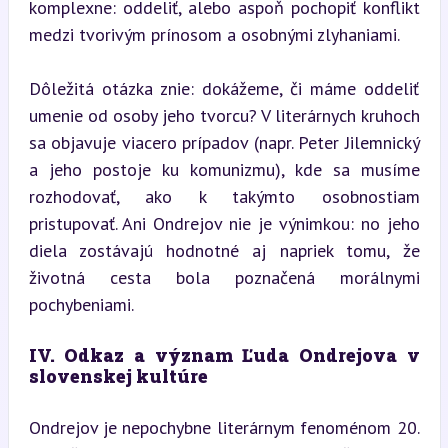
komplexne: oddeliť, alebo aspoň pochopiť konflikt 
medzi tvorivým prínosom a osobnými zlyhaniami.
Dôležitá otázka znie: dokážeme, či máme oddeliť 
umenie od osoby jeho tvorcu? V literárnych kruhoch 
sa objavuje viacero prípadov (napr. Peter Jilemnický 
a jeho postoje ku komunizmu), kde sa musíme 
rozhodovať, ako k takýmto osobnostiam 
pristupovať. Ani Ondrejov nie je výnimkou: no jeho 
diela zostávajú hodnotné aj napriek tomu, že 
životná cesta bola poznačená morálnymi 
pochybeniami.
IV. Odkaz a význam Ľuda Ondrejova v 
slovenskej kultúre
Ondrejov je nepochybne literárnym fenoménom 20. 