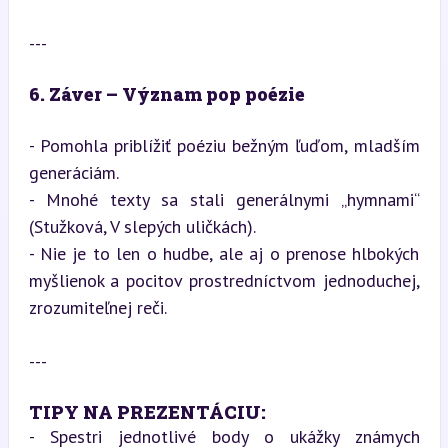
---
6. Záver – Význam pop poézie
- Pomohla priblížiť poéziu bežným ľuďom, mladším 
generáciám.

- Mnohé texty sa stali generálnymi „hymnami“ 
(Stužková, V slepých uličkách).

- Nie je to len o hudbe, ale aj o prenose hlbokých 
myšlienok a pocitov prostredníctvom jednoduchej, 
zrozumiteľnej reči.
---
TIPY NA PREZENTÁCIU:
- Spestri jednotlivé body o ukážky známych 