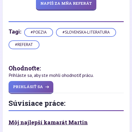
NAPÍŠ ZA MŇA REFERÁT
Tagi:
#POEZIA
#SLOVENSKA-LITERATURA
#REFERAT
Ohodnoťte:
Prihláste sa, aby ste mohli ohodnotiť prácu.
PRIHLÁSIŤ SA
Súvisiace práce:
Môj najlepší kamarát Martin