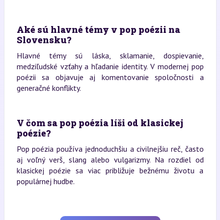
Aké sú hlavné témy v pop poézii na
Slovensku?
Hlavné témy sú láska, sklamanie, dospievanie,
medziľudské vzťahy a hľadanie identity. V modernej pop
poézii sa objavuje aj komentovanie spoločnosti a
generačné konflikty.
V čom sa pop poézia líši od klasickej
poézie?
Pop poézia používa jednoduchšiu a civilnejšiu reč, často
aj voľný verš, slang alebo vulgarizmy. Na rozdiel od
klasickej poézie sa viac približuje bežnému životu a
populárnej hudbe.