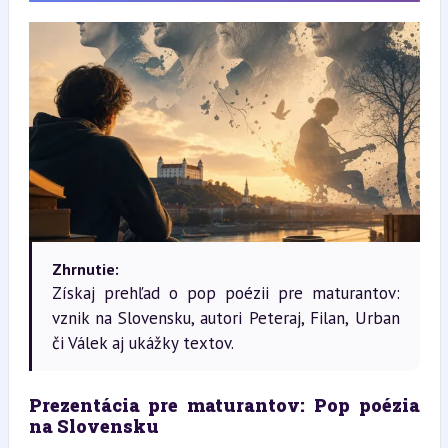
Zhrnutie:
Získaj prehľad o pop poézii pre maturantov:
vznik na Slovensku, autori Peteraj, Filan, Urban
či Válek aj ukážky textov.
Prezentácia pre maturantov: 
Pop poézia 
na Slovensku