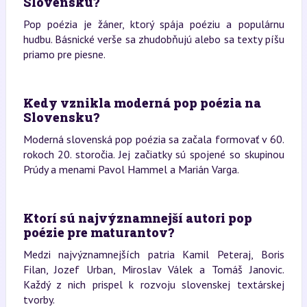
Slovensku?
Pop poézia je žáner, ktorý spája poéziu a populárnu
hudbu. Básnické verše sa zhudobňujú alebo sa texty píšu
priamo pre piesne.
Kedy vznikla moderná pop poézia na
Slovensku?
Moderná slovenská pop poézia sa začala formovať v 60.
rokoch 20. storočia. Jej začiatky sú spojené so skupinou
Prúdy a menami Pavol Hammel a Marián Varga.
Ktorí sú najvýznamnejší autori pop
poézie pre maturantov?
Medzi najvýznamnejších patria Kamil Peteraj, Boris
Filan, Jozef Urban, Miroslav Válek a Tomáš Janovic.
Každý z nich prispel k rozvoju slovenskej textárskej
tvorby.