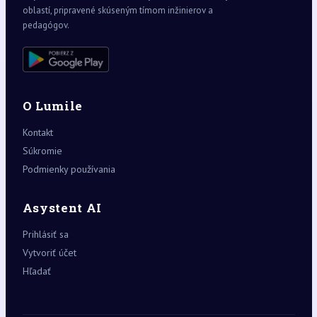
oblastí, pripravené skúseným tímom inžinierov a
pedagógov.
O Lumile
Kontakt
Súkromie
Podmienky používania
Asystent AI
Prihlásiť sa
Vytvoriť účet
Hľadať