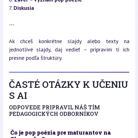
7. 
Diskusia
---
Ak chceš konkrétne slajdy alebo texty na 
jednotlivé slajdy, daj vedieť – pripravím ti ich 
presne podľa štruktúry.
ČASTÉ OTÁZKY K UČENIU
S AI
ODPOVEDE PRIPRAVIL NÁŠ TÍM
PEDAGOGICKÝCH ODBORNÍKOV
Čo je pop poézia pre maturantov na