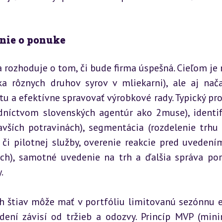
anie o ponuke
rozhoduje o tom, či bude firma úspešná. Cieľom je n
ka rôznych druhov syrov v mliekarni), ale aj nača
tu a efektívne spravovať výrobkové rady. Typický proc
edníctvom slovenských agentúr ako 2muse), identifi
avších potravinách), segmentácia (rozdelenie trhu 
 či pilotnej služby, overenie reakcie pred uvedením
ch), samotné uvedenie na trh a ďalšia správa port
.
h štiav môže mať v portfóliu limitovanú sezónnu ed
ní závisí od tržieb a odozvy. Princíp MVP (mini