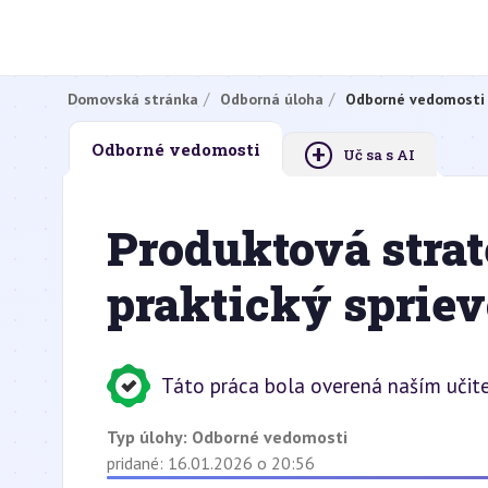
Domovská stránka
Odborná úloha
Odborné vedomosti
+
Odborné vedomosti
Uč sa s AI
Produktová strat
praktický spriev
Táto práca bola overená naším učit
Typ úlohy:
Odborné vedomosti
pridané: 16.01.2026 o 20:56