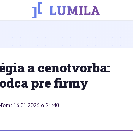
égia a cenotvorba:
odca pre firmy
eľom: 16.01.2026 o 21:40