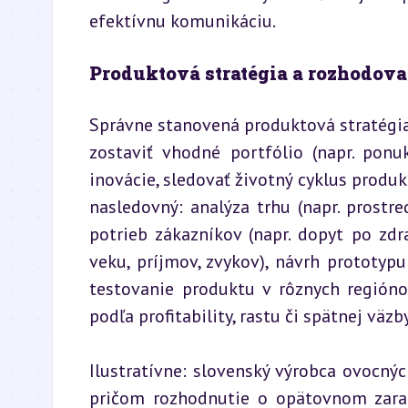
efektívnu komunikáciu.
Produktová stratégia a rozhodov
Správne stanovená produktová stratégia 
zostaviť vhodné portfólio (napr. ponu
inovácie, sledovať životný cyklus produk
nasledovný: analýza trhu (napr. prostr
potrieb zákazníkov (napr. dopyt po zdr
veku, príjmov, zvykov), návrh prototypu
testovanie produktu v rôznych regióno
podľa profitability, rastu či spätnej väzby
Ilustratívne: slovenský výrobca ovocnýc
pričom rozhodnutie o opätovnom zarade