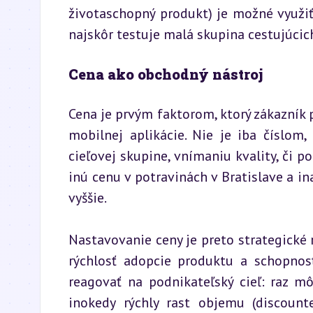
životaschopný produkt) je možné využiť
najskôr testuje malá skupina cestujúcic
Cena ako obchodný nástroj
Cena je prvým faktorom, ktorý zákazník 
mobilnej aplikácie. Nie je iba číslom,
cieľovej skupine, vnímaniu kvality, či 
inú cenu v potravinách v Bratislave a in
vyššie.
Nastavovanie ceny je preto strategické r
rýchlosť adopcie produktu a schopnosť
reagovať na podnikateľský cieľ: raz mô
inokedy rýchly rast objemu (discounte