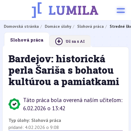
Domovská stránka
Domáce úlohy
Slohová práca
Stredné šk
+
Slohová práca
Uč sa s AI
Bardejov: historická
perla Šariša s bohatou
kultúrou a pamiatkami
Táto práca bola overená naším učiteľom:
6.02.2026 o 13:42
Typ úlohy:
Slohová práca
pridané: 4.02.2026 o 9:08