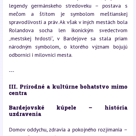
legendy germánskeho stredoveku – postava s 
mečom a štítom je symbolom meštianskej 
spravodlivosti a práv. Ak však v iných mestách bola 
Rolandova socha len ikonickým svedectvom 
„mestskej hrdosti“, v Bardejove sa stala priam 
národným symbolom, o ktorého význam bojujú 
odborníci i milovníci mesta.
---
III. Prírodné a kultúrne bohatstvo mimo 
centra
Bardejovské kúpele – história 
uzdravenia
Domov oddychu, zdravia a pokojného rozjímania – 