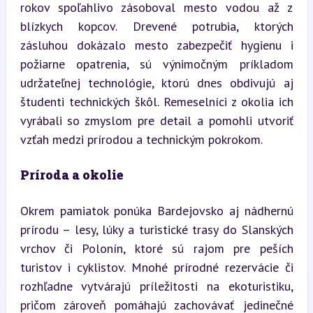
rokov spoľahlivo zásoboval mesto vodou až z 
blízkych kopcov. Drevené potrubia, ktorých 
zásluhou dokázalo mesto zabezpečiť hygienu i 
požiarne opatrenia, sú výnimočným príkladom 
udržateľnej technológie, ktorú dnes obdivujú aj 
študenti technických škôl. Remeselníci z okolia ich 
vyrábali so zmyslom pre detail a pomohli utvoriť 
vzťah medzi prírodou a technickým pokrokom.
Príroda a okolie
Okrem pamiatok ponúka Bardejovsko aj nádhernú 
prírodu – lesy, lúky a turistické trasy do Slanských 
vrchov či Polonín, ktoré sú rajom pre peších 
turistov i cyklistov. Mnohé prírodné rezervácie či 
rozhľadne vytvárajú príležitosti na ekoturistiku, 
pričom zároveň pomáhajú zachovávať jedinečné 