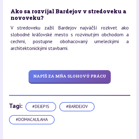
Ako sa rozvíjal Bardejov v stredoveku a
novoveku?
V stredoveku zažil Bardejov najväčší rozkvet ako
slobodné kráľovské mesto s rozvinutým obchodom a
cechmi, postupne obohacovaný umeleckými a
architektonickými stavbami.
NAPÍŠ ZA MŇA SLOHOVÚ PRÁCU
Tagi:
#DEJEPIS
#BARDEJOV
#DOMACAULAHA