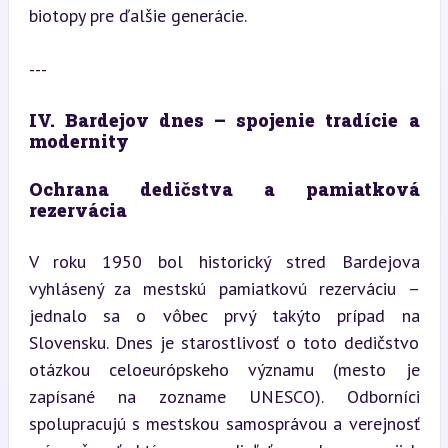
biotopy pre ďalšie generácie.
---
IV. Bardejov dnes – spojenie tradície a 
modernity
Ochrana dedičstva a pamiatková 
rezervácia
V roku 1950 bol historický stred Bardejova 
vyhlásený za mestskú pamiatkovú rezerváciu – 
jednalo sa o vôbec prvý takýto prípad na 
Slovensku. Dnes je starostlivosť o toto dedičstvo 
otázkou celoeurópskeho významu (mesto je 
zapísané na zozname UNESCO). Odborníci 
spolupracujú s mestskou samosprávou a verejnosť 