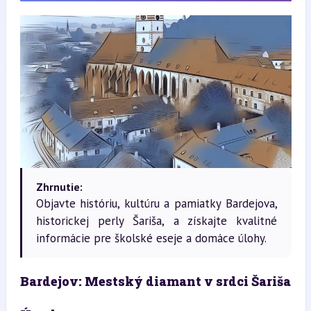
Zhrnutie:
Objavte históriu, kultúru a pamiatky Bardejova,
historickej perly Šariša, a získajte kvalitné
informácie pre školské eseje a domáce úlohy.
Bardejov: Mestský diamant v srdci Šariša