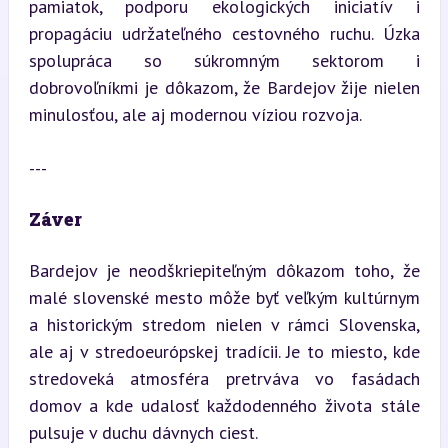
pamiatok, podporu ekologických iniciatív i 
propagáciu udržateľného cestovného ruchu. Úzka 
spolupráca so súkromným sektorom i 
dobrovoľníkmi je dôkazom, že Bardejov žije nielen 
minulosťou, ale aj modernou víziou rozvoja.
---
Záver
Bardejov je neodškriepiteľným dôkazom toho, že 
malé slovenské mesto môže byť veľkým kultúrnym 
a historickým stredom nielen v rámci Slovenska, 
ale aj v stredoeurópskej tradícii. Je to miesto, kde 
stredoveká atmosféra pretrváva vo fasádach 
domov a kde udalosť každodenného života stále 
pulsuje v duchu dávnych ciest.