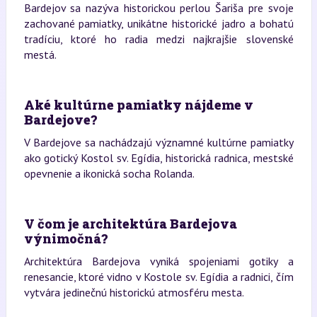
Bardejov sa nazýva historickou perlou Šariša pre svoje
zachované pamiatky, unikátne historické jadro a bohatú
tradíciu, ktoré ho radia medzi najkrajšie slovenské
mestá.
Aké kultúrne pamiatky nájdeme v
Bardejove?
V Bardejove sa nachádzajú významné kultúrne pamiatky
ako gotický Kostol sv. Egídia, historická radnica, mestské
opevnenie a ikonická socha Rolanda.
V čom je architektúra Bardejova
výnimočná?
Architektúra Bardejova vyniká spojeniami gotiky a
renesancie, ktoré vidno v Kostole sv. Egídia a radnici, čím
vytvára jedinečnú historickú atmosféru mesta.