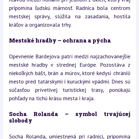
pripomína ľudskú márnosť. Radnica bola centrom 
mestskej správy, slúžila na zasadania, hostila 
kráľov a organizovala trhy.
Mestské hradby – ochrana a pýcha
Opevnenie Bardejova patrí medzi najzachovanejšie 
mestské hradby v strednej Európe. Pozostáva z 
niekoľkých bášt, brán a múrov, ktoré kedysi chránili 
mesto pred tatárskymi i kuruckými vpádmi. Dnes sú 
súčasťou prívetivej turistickej trasy, ponúkajú 
pohľady na tichú krásu mesta i kraja.
Socha Rolanda – symbol trvajúcej 
slobody
Socha Rolanda, umiestnená pri radnici, pripomína 