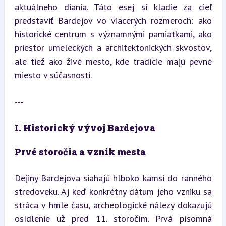
aktuálneho diania. Táto esej si kladie za cieľ 
predstaviť Bardejov vo viacerých rozmeroch: ako 
historické centrum s významnými pamiatkami, ako 
priestor umeleckých a architektonických skvostov, 
ale tiež ako živé mesto, kde tradície majú pevné 
miesto v súčasnosti.
---
I. Historický vývoj Bardejova
Prvé storočia a vznik mesta
Dejiny Bardejova siahajú hlboko kamsi do ranného 
stredoveku. Aj keď konkrétny dátum jeho vzniku sa 
stráca v hmle času, archeologické nálezy dokazujú 
osídlenie už pred 11. storočím. Prvá písomná 