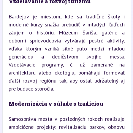
Vzdelávanie a rozvoj turizmu
Bardejov je miestom, kde sa tradičné školy i 
moderné kurzy snažia prebudiť v mladých ľuďoch 
záujem o históriu. Múzeum Šariša, galérie a 
odborní sprievodcovia vytvárajú pestré aktivity, 
vďaka ktorým vzniká silné puto medzi mladou 
generáciou a dedičstvom svojho mesta. 
Vzdelávacie programy, či už zamerané na 
architektúru alebo ekológiu, pomáhajú formovať 
ďalší rozvoj regiónu tak, aby ostal udržateľný aj 
pre budúce storočia.
Modernizácia v súlade s tradíciou
Samospráva mesta v posledných rokoch realizuje 
ambiciózne projekty: revitalizáciu parkov, obnovu 