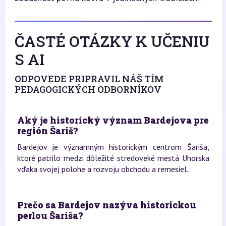
ČASTÉ OTÁZKY K UČENIU
S AI
ODPOVEDE PRIPRAVIL NÁŠ TÍM
PEDAGOGICKÝCH ODBORNÍKOV
Aký je historický význam Bardejova pre
región Šariš?
Bardejov je významným historickým centrom Šariša,
ktoré patrilo medzi dôležité stredoveké mestá Uhorska
vďaka svojej polohe a rozvoju obchodu a remesiel.
Prečo sa Bardejov nazýva historickou
perlou Šariša?