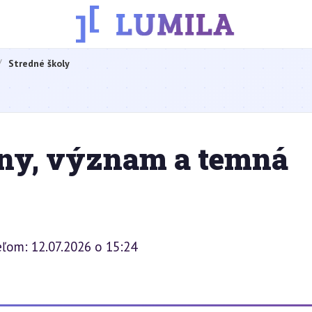
Stredné školy
iny, význam a temná
ľom: 12.07.2026 o 15:24