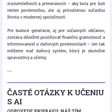
zrozumiteľnosti a primeranosti – aby bola pre ľudí 
nielen povinnosťou, ale aj prirodzenou súčasťou 
života v modernej spoločnosti.
Pre budúce generácie, aj pre súčasných občanov, 
zostáva dôležité posilňovať finančnú gramotnosť a 
informovanosť o daňových povinnostiach – len tak 
môžeme mať daňový systém, ktorý je skutočne 
spravodlivý a účelný.
---
ČASTÉ OTÁZKY K UČENIU
S AI
ODPOVEDE PRIPRAVIL NÁŠ TÍM