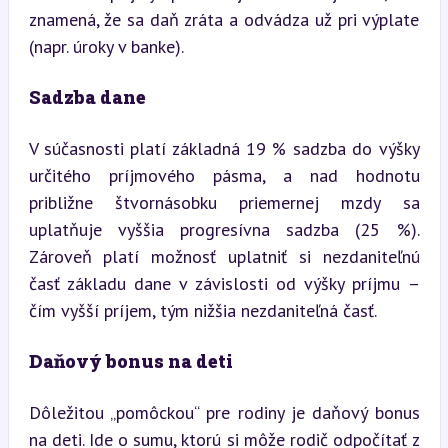
znamená, že sa daň zráta a odvádza už pri výplate 
(napr. úroky v banke).
Sadzba dane
V súčasnosti platí základná 19 % sadzba do výšky 
určitého príjmového pásma, a nad hodnotu 
približne štvornásobku priemernej mzdy sa 
uplatňuje vyššia progresívna sadzba (25 %). 
Zároveň platí možnosť uplatniť si nezdaniteľnú 
časť základu dane v závislosti od výšky príjmu – 
čím vyšší príjem, tým nižšia nezdaniteľná časť.
Daňový bonus na deti
Dôležitou „pomôckou“ pre rodiny je daňový bonus 
na deti. Ide o sumu, ktorú si môže rodič odpočítať z 