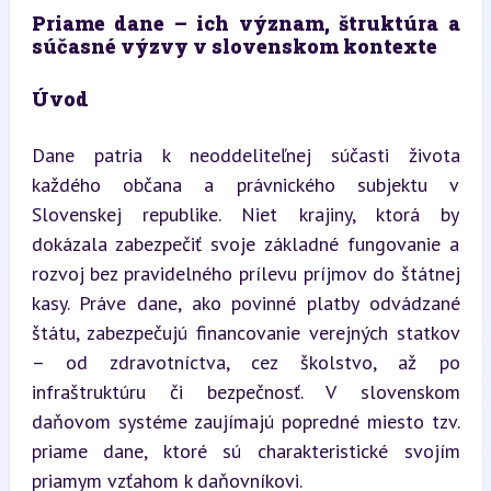
Priame dane – ich význam, štruktúra a 
súčasné výzvy v slovenskom kontexte
Úvod
Dane patria k neoddeliteľnej súčasti života 
každého občana a právnického subjektu v 
Slovenskej republike. Niet krajiny, ktorá by 
dokázala zabezpečiť svoje základné fungovanie a 
rozvoj bez pravidelného prílevu príjmov do štátnej 
kasy. Práve dane, ako povinné platby odvádzané 
štátu, zabezpečujú financovanie verejných statkov 
– od zdravotníctva, cez školstvo, až po 
infraštruktúru či bezpečnosť. V slovenskom 
daňovom systéme zaujímajú popredné miesto tzv. 
priame dane, ktoré sú charakteristické svojím 
priamym vzťahom k daňovníkovi.