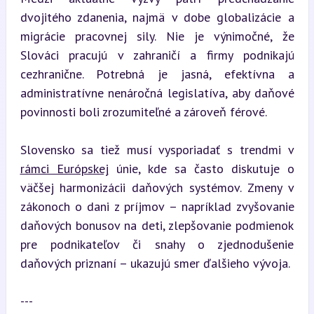
dvojitého zdanenia, najmä v dobe globalizácie a 
migrácie pracovnej sily. Nie je výnimočné, že 
Slováci pracujú v zahraničí a firmy podnikajú 
cezhranične. Potrebná je jasná, efektívna a 
administratívne nenáročná legislatíva, aby daňové 
povinnosti boli zrozumiteľné a zároveň férové.
Slovensko sa tiež musí vysporiadať s trendmi v 
rámci Európskej
 únie, kde sa často diskutuje o 
väčšej harmonizácii daňových systémov. Zmeny v 
zákonoch o dani z príjmov – napríklad zvyšovanie 
daňových bonusov na deti, zlepšovanie podmienok 
pre podnikateľov či snahy o zjednodušenie 
daňových priznaní – ukazujú smer ďalšieho vývoja.
---