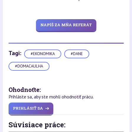
NAPÍŠ ZA MŇA REFERÁT
Tagi:
#EKONOMIKA
#DANE
#DOMACAULHA
Ohodnoťte:
Prihláste sa, aby ste mohli ohodnotiť prácu.
PRIHLÁSIŤ SA
Súvisiace práce: