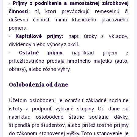
- 
Príjmy z podnikania a samostatnej zárobkovej 
činnosti
: tí, ktorí prevádzkujú remeselnú či 
duševnú činnosť mimo klasického pracovného 
pomeru.

- 
Kapitálové príjmy
: napr. úroky z vkladov, 
dividendy alebo výnosy z akcií.

- 
Ostatné príjmy
: napríklad príjem z 
príležitostného predaja hmotného majetku (auto, 
obrazy), alebo rôzne výhry.
Oslobodenia od dane
Účelom oslobodení je ochrániť základné sociálne 
istoty a podporiť vybrané skupiny. Od dane sú 
napríklad oslobodené štátne sociálne dávky, 
štipendiá pre študentov, alebo príležitostné príjmy 
do zákonom stanovenej výšky. Toto ustanovenie je 