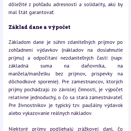
dôležité z pohľadu adresnosti a solidarity, akú by 
mal štát garantovať.
Základ dane a výpočet
Základom dane je súhrn zdaniteľných príjmov po 
zohľadnení výdavkov (nákladov na dosiahnutie 
príjmu) a odpočítaní nezdaniteľných častí (napr. 
základná suma na daňovníka, na 
manžela/manželku bez príjmov, príspevky na 
dôchodkové sporenie). Pre zamestnancov, ktorých 
príjmy pochádzajú zo závislej činnosti, je výpočet 
relatívne jednoduchý, o čo sa stará zamestnávateľ. 
Pre živnostníkov je typický tzv. paušálny výdavok 
alebo vykazovanie reálnych nákladov.
Niektoré príjmy podliehajú zrážkovej dani, čo 