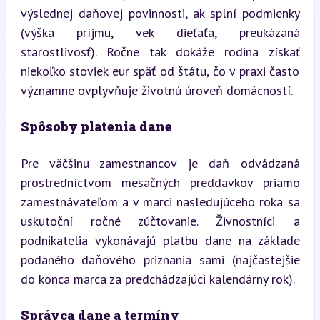
výslednej daňovej povinnosti, ak splní podmienky 
(výška príjmu, vek dieťaťa, preukázaná 
starostlivosť). Ročne tak dokáže rodina získať 
niekoľko stoviek eur späť od štátu, čo v praxi často 
významne ovplyvňuje životnú úroveň domácností.
Spôsoby platenia dane
Pre väčšinu zamestnancov je daň odvádzaná 
prostredníctvom mesačných preddavkov priamo 
zamestnávateľom a v marci nasledujúceho roka sa 
uskutoční ročné zúčtovanie. Živnostníci a 
podnikatelia vykonávajú platbu dane na základe 
podaného daňového priznania sami (najčastejšie 
do konca marca za predchádzajúci kalendárny rok).
Správca dane a termíny