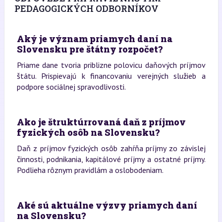
PEDAGOGICKÝCH ODBORNÍKOV
Aký je význam priamych daní na
Slovensku pre štátny rozpočet?
Priame dane tvoria priblizne polovicu daňových príjmov
štátu. Prispievajú k financovaniu verejných služieb a
podpore sociálnej spravodlivosti.
Ako je štruktúrrovaná daň z príjmov
fyzických osôb na Slovensku?
Daň z príjmov fyzických osôb zahŕňa príjmy zo závislej
činnosti, podnikania, kapitálové príjmy a ostatné príjmy.
Podlieha rôznym pravidlám a oslobodeniam.
Aké sú aktuálne výzvy priamych daní
na Slovensku?