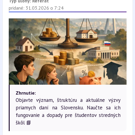
Typ úlohy:
Referát
pridané: 31.03.2026 o 7:24
Zhrnutie:
Objavte význam, štruktúru a aktuálne výzvy
priamych daní na Slovensku. Naučte sa ich
fungovanie a dopady pre študentov stredných
škôl 📘