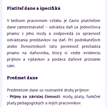
Platiteľ dane a špecifiká
V bežnom pracovnom vzťahu je často platiteľom 
dane zamestnávateľ – odvádza daň za jednotlivca 
priamo z jeho mzdy a zodpovedá za správnosť 
odvádzania preddavkov na daň. Pri podnikateľoch 
alebo živnostníkoch táto povinnosť prechádza 
priamo na daňovníka, ktorý si vedie evidenciu 
príjmov a výdavkov a podáva daňové priznanie 
sám.
Predmet dane
Predmetom dane sú rozmanité druhy príjmov:

- 
Príjmy zo závislej činnosti
: mzdy, platy, funkčné 
platy pedagogických a iných pracovníkov.
