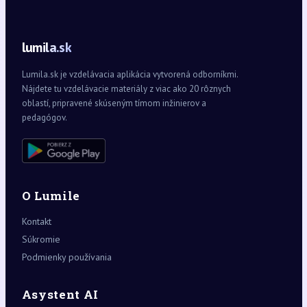
lumila.sk
Lumila.sk je vzdelávacia aplikácia vytvorená odborníkmi.
Nájdete tu vzdelávacie materiály z viac ako 20 rôznych
oblastí, pripravené skúseným tímom inžinierov a
pedagógov.
O Lumile
Kontakt
Súkromie
Podmienky používania
Asystent AI