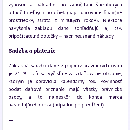
výnosmi a nákladmi po započítaní špecifických 
odpočítateľných položiek (napr. darované finančné 
prostriedky, strata z minulých rokov). Niektoré 
navýšenia základu dane zohľadňujú aj tzv. 
pripočítateľné položky – napr. neuznané náklady.
Sadzba a platenie
Základná sadzba dane z príjmov právnických osôb 
je 21 %. Daň sa vyčísľuje za zdaňovacie obdobie, 
ktorým je spravidla kalendárny rok. Povinnosť 
podať daňové priznanie majú všetky právnické 
osoby, a to najneskôr do konca marca 
nasledujúceho roka (prípadne po predĺžení).
---