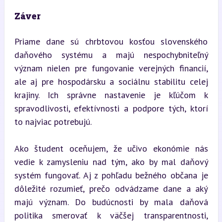
Záver
Priame dane sú chrbtovou kosťou slovenského 
daňového systému a majú nespochybniteľný 
význam nielen pre fungovanie verejných financií, 
ale aj pre hospodársku a sociálnu stabilitu celej 
krajiny. Ich správne nastavenie je kľúčom k 
spravodlivosti, efektívnosti a podpore tých, ktorí 
to najviac potrebujú.
Ako študent oceňujem, že učivo ekonómie nás 
vedie k zamysleniu nad tým, ako by mal daňový 
systém fungovať. Aj z pohľadu bežného občana je 
dôležité rozumieť, prečo odvádzame dane a aký 
majú význam. Do budúcnosti by mala daňová 
politika smerovať k väčšej transparentnosti, 