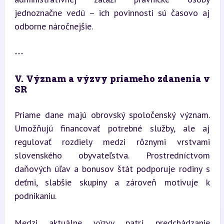
jednoznačne vedú – ich povinnosti sú časovo aj 
odborne náročnejšie.
---
V. Význam a výzvy priameho zdanenia v 
SR
Priame dane majú obrovský spoločenský význam. 
Umožňujú financovať potrebné služby, ale aj 
regulovať rozdiely medzi rôznymi vrstvami 
slovenského obyvateľstva. Prostredníctvom 
daňových úľav a bonusov štát podporuje rodiny s 
deťmi, slabšie skupiny a zároveň motivuje k 
podnikaniu.
Medzi aktuálne výzvy patrí predchádzanie 