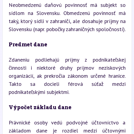
Neobmedzenú daňovú povinnosť má subjekt so 
sídlom na Slovensku. Obmedzenú povinnosť má 
taký, ktorý sídli v zahraničí, ale dosahuje príjmy na 
Slovensku (napr. pobočky zahraničných spoločností).
Predmet dane
Zdaneniu podliehajú príjmy z podnikateľskej 
činnosti i niektoré druhy príjmov neziskových 
organizácií, ak prekročia zákonom určené hranice. 
Takto sa docieli férová súťaž medzi 
podnikateľskými subjektmi.
Výpočet základu dane
Právnické osoby vedú podvojné účtovníctvo a 
základom dane je rozdiel medzi účtovnými 