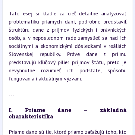
Táto esej si kladie za cieľ detailne analyzovať 
problematiku priamych daní, podrobne predstaviť 
štruktúru dane z príjmov fyzických i právnických 
osôb, a v neposlednom rade zamyslieť sa nad ich 
sociálnymi a ekonomickými dôsledkami v reáliách 
Slovenskej republiky. Práve dane z príjmu 
predstavujú kľúčový pilier príjmov štátu, preto je 
nevyhnutné rozumieť ich podstate, spôsobu 
fungovania i aktuálnym výzvam.
---
I. Priame dane – základná 
charakteristika
Priame dane sú tie, ktoré priamo zaťažujú toho, kto 