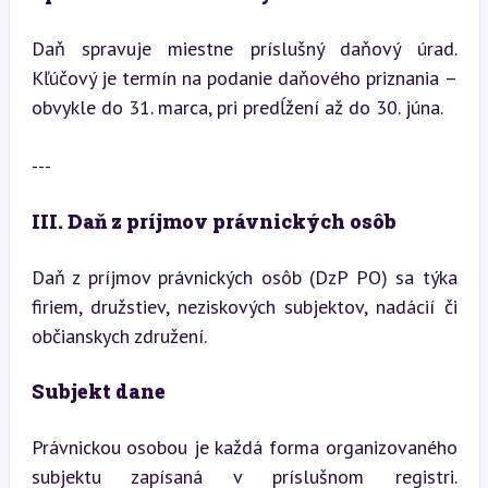
Daň spravuje miestne príslušný daňový úrad. 
Kľúčový je termín na podanie daňového priznania – 
obvykle do 31. marca, pri predĺžení až do 30. júna.
---
III. Daň z príjmov právnických osôb
Daň z príjmov právnických osôb (DzP PO) sa týka 
firiem, družstiev, neziskových subjektov, nadácií či 
občianskych združení.
Subjekt dane
Právnickou osobou je každá forma organizovaného 
subjektu zapísaná v príslušnom registri. 