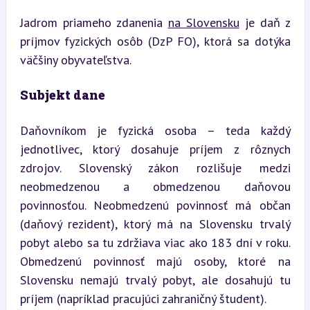
Jadrom priameho zdanenia 
na Slovensku
 je daň z 
príjmov fyzických osôb (DzP FO), ktorá sa dotýka 
väčšiny obyvateľstva.
Subjekt dane
Daňovníkom je fyzická osoba – teda každý 
jednotlivec, ktorý dosahuje príjem z rôznych 
zdrojov. Slovenský zákon rozlišuje medzi 
neobmedzenou a obmedzenou daňovou 
povinnosťou. Neobmedzenú povinnosť má občan 
(daňový rezident), ktorý má na Slovensku trvalý 
pobyt alebo sa tu zdržiava viac ako 183 dní v roku. 
Obmedzenú povinnosť majú osoby, ktoré na 
Slovensku nemajú trvalý pobyt, ale dosahujú tu 
príjem (napríklad pracujúci zahraničný študent).