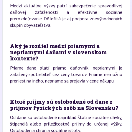
Medzi aktuálne výzvy patrí zabezpečenie spravodlivej
daňovej zaťaženosti a efektívne sociálne
prerozdeľovanie. Dôležitá je aj podpora znevýhodnených
skupín obyvateľstva.
Aký je rozdiel medzi priamymi a
nepriamymi daňami v slovenskom
kontexte?
Priame dane platí priamo daňovník, nepriamymi je
zaťažený spotrebiteľ cez ceny tovarov. Priame nemožno
preniesť na iného, nepriame sa prejavia v cene nákupu.
Ktoré príjmy sú oslobodené od dane z
príjmov fyzických osôb na Slovensku?
Od dane sú oslobodené napríklad štátne sociálne dávky,
štipendiá alebo príležitostné príjmy do určenej výšky.
Oslobodenia chránia sociálne istoty.