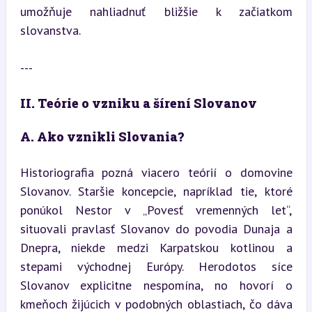
umožňuje nahliadnuť bližšie k začiatkom 
slovanstva.
---
II. Teórie o vzniku a šírení Slovanov
A. Ako vznikli Slovania?
Historiografia pozná viacero teórií o domovine 
Slovanov. Staršie koncepcie, napríklad tie, ktoré 
ponúkol Nestor v „Povesť vremenných let“, 
situovali pravlasť Slovanov do povodia Dunaja a 
Dnepra, niekde medzi Karpatskou kotlinou a 
stepami východnej Európy. Herodotos síce 
Slovanov explicitne nespomína, no hovorí o 
kmeňoch žijúcich v podobných oblastiach, čo dáva 