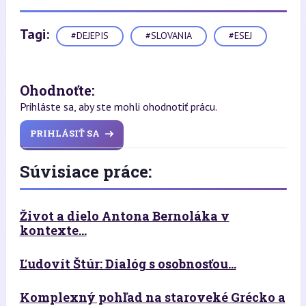
Tagi:
#DEJEPIS
#SLOVANIA
#ESEJ
Ohodnoťte:
Prihláste sa, aby ste mohli ohodnotiť prácu.
PRIHLÁSIŤ SA
Súvisiace práce:
Život a dielo Antona Bernoláka v
kontexte...
Ľudovít Štúr: Dialóg s osobnosťou...
Komplexný pohľad na staroveké Grécko a