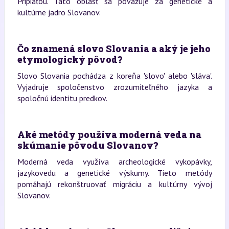
Pripiaťou. Táto oblasť sa považuje za genetické a
kultúrne jadro Slovanov.
Čo znamená slovo Slovania a aký je jeho
etymologický pôvod?
Slovo Slovania pochádza z koreňa 'slovo' alebo 'sláva'.
Vyjadruje spoločenstvo zrozumiteľného jazyka a
spoločnú identitu predkov.
Aké metódy používa moderná veda na
skúmanie pôvodu Slovanov?
Moderná veda využíva archeologické vykopávky,
jazykovedu a genetické výskumy. Tieto metódy
pomáhajú rekonštruovať migráciu a kultúrny vývoj
Slovanov.