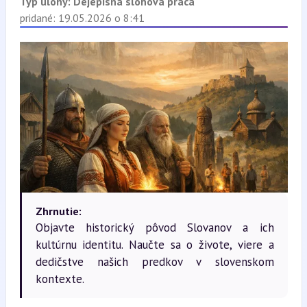
Typ úlohy:
Dejepisná slohová práca
pridané: 19.05.2026 o 8:41
Zhrnutie:
Objavte historický pôvod Slovanov a ich
kultúrnu identitu. Naučte sa o živote, viere a
dedičstve našich predkov v slovenskom
kontexte.