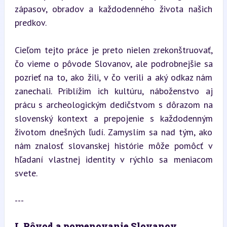
zápasov, obradov a každodenného života našich 
predkov.
Cieľom tejto práce je preto nielen zrekonštruovať, 
čo vieme o pôvode Slovanov, ale podrobnejšie sa 
pozrieť na to, ako žili, v čo verili a aký odkaz nám 
zanechali. Priblížim ich kultúru, náboženstvo aj 
prácu s archeologickým dedičstvom s dôrazom na 
slovenský kontext a prepojenie s každodenným 
životom dnešných ľudí. Zamyslím sa nad tým, ako 
nám znalosť slovanskej histórie môže pomôcť v 
hľadaní vlastnej identity v rýchlo sa meniacom 
svete.
---
I. Pôvod a pomenovanie Slovanov