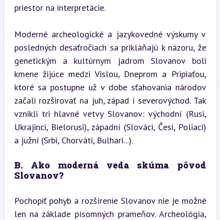
priestor na interpretácie.
Moderné archeologické a jazykovedné výskumy v 
posledných desaťročiach sa prikláňajú k názoru, že 
genetickým a kultúrnym jadrom Slovanov boli 
kmene žijúce medzi Vislou, Dneprom a Pripiaťou, 
ktoré sa postupne už v dobe sťahovania národov 
začali rozširovať na juh, západ i severovýchod. Tak 
vznikli tri hlavné vetvy Slovanov: východní (Rusi, 
Ukrajinci, Bielorusi), západní (Slováci, Česi, Poliaci) 
a južní (Srbi, Chorváti, Bulhari...).
B. Ako moderná veda skúma pôvod 
Slovanov?
Pochopiť pohyb a rozšírenie Slovanov nie je možné 
len na základe písomných prameňov. Archeológia, 