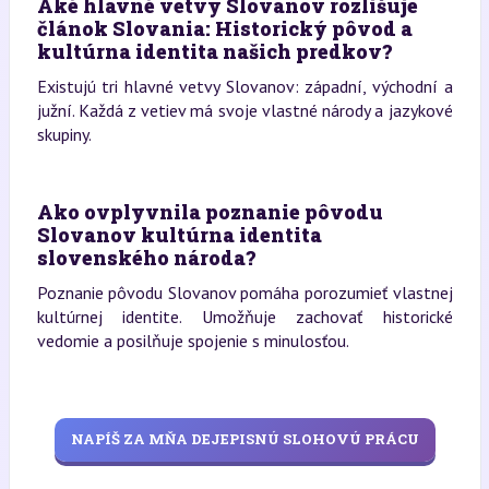
Aké hlavné vetvy Slovanov rozlišuje
článok Slovania: Historický pôvod a
kultúrna identita našich predkov?
Existujú tri hlavné vetvy Slovanov: západní, východní a
južní. Každá z vetiev má svoje vlastné národy a jazykové
skupiny.
Ako ovplyvnila poznanie pôvodu
Slovanov kultúrna identita
slovenského národa?
Poznanie pôvodu Slovanov pomáha porozumieť vlastnej
kultúrnej identite. Umožňuje zachovať historické
vedomie a posilňuje spojenie s minulosťou.
NAPÍŠ ZA MŇA DEJEPISNÚ SLOHOVÚ PRÁCU