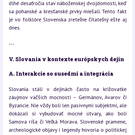
dlhé desaťročia stav náboženskej dvojdomosti, keď 
sa pohanské a kresťanské prvky miešali. Tento fakt 
je vo folklóre Slovenska zreteľne čitateľný ešte aj 
dnes.
---
V. Slovania v kontexte európskych dejín
A. Interakcie so susedmi a integrácia
Slovania stáli v dejinách často na križovatke 
záujmov väčších mocností – Germánov, Avarov či 
Byzancie. Nie vždy boli len pasívnymi subjektmi, ale 
dokázali si vybudovať mocné útvary, ako boli 
Samova ríša či Veľká Morava. Slovenské pramene, 
archeologické objavy i legendy hovoria o politickej 