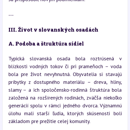
---
III. Život v slovanských osadách
A. Podoba a štruktúra sídiel
Typická slovanská osada bola roztrúsená v 
blízkosti vodných tokov či pri prameňoch – voda 
bola pre život nevyhnutná. Obyvatelia si stavajú 
príbytky z dostupného materiálu – dreva, hliny, 
slamy – a ich spoločensko-rodinná štruktúra bola 
založená na rozšírených rodinách, zväčša niekoľko 
generácií spolu v rámci jedného dvorca. Významnú 
úlohu mali starší ľudia, ktorých skúsenosti boli 
základom pre prežitie celej komunity.