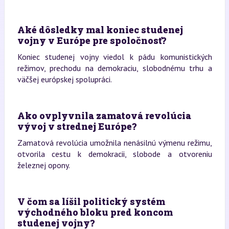
Aké dôsledky mal koniec studenej
vojny v Európe pre spoločnosť?
Koniec studenej vojny viedol k pádu komunistických
režimov, prechodu na demokraciu, slobodnému trhu a
väčšej európskej spolupráci.
Ako ovplyvnila zamatová revolúcia
vývoj v strednej Európe?
Zamatová revolúcia umožnila nenásilnú výmenu režimu,
otvorila cestu k demokracii, slobode a otvoreniu
železnej opony.
V čom sa líšil politický systém
východného bloku pred koncom
studenej vojny?