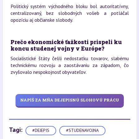
Politický systém východného bloku bol autoritatívny,
centralizovaný, bez slobodných volieb a potláčal
opozíciu aj občianske slobody.
Prečo ekonomické ťažkosti prispeli ku
koncu studenej vojny v Európe?
Socialistické štáty čelili nedostatku tovarov, slabému
technickému rozvoju a zaostávaniu za západom, čo
zvyšovalo nespokojnosť obyvateľov.
NAPÍŠ ZA MŇA DEJEPISNÚ SLOHOVÚ PRÁCU
Tagi:
#DEJEPIS
#STUDENAVOJNA