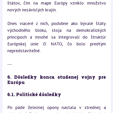
štátov, čím na mape Európy vzniklo množstvo 
nových nezávislých krajín.
Dnes viaceré z nich, podobne ako bývalé štáty 
východného bloku, stoja na demokratických 
princípoch a mnohé sa integrovali do štruktúr 
Európskej únie či NATO, čo bolo predtým 
nepredstaviteľné.
---
6. Dôsledky konca studenej vojny pre 
Európu
6.1. Politické dôsledky
Po páde železnej opony nastala v strednej a 