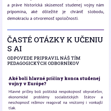
a práve historická skúsenosť studenej vojny nám 
pripomína, aké dôležité je chrániť slobodu, 
demokraciu a otvorenosť spoločnosti.
ČASTÉ OTÁZKY K UČENIU
S AI
ODPOVEDE PRIPRAVIL NÁŠ TÍM
PEDAGOGICKÝCH ODBORNÍKOV
Aké boli hlavné príčiny konca studenej
vojny v Európe?
Hlavné príčiny boli politická nespokojnosť obyvateľov,
ekonomické problémy socialistických štátov a
neschopnosť režimov reagovať na vnútorný i vonkajší
tlak.