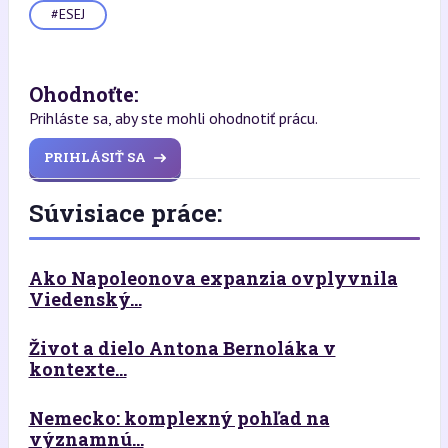
#ESEJ
Ohodnoťte:
Prihláste sa, aby ste mohli ohodnotiť prácu.
PRIHLÁSIŤ SA
Súvisiace práce:
Ako Napoleonova expanzia ovplyvnila
Viedenský...
Život a dielo Antona Bernoláka v
kontexte...
Nemecko: komplexný pohľad na
významnú...