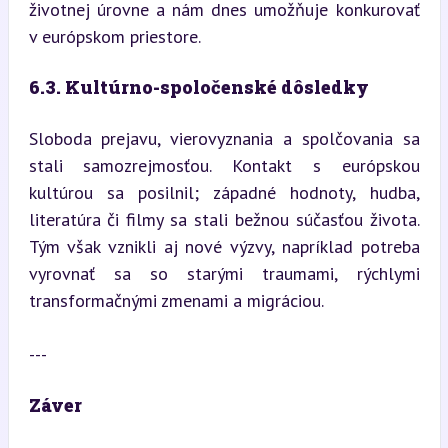
životnej úrovne a nám dnes umožňuje konkurovať 
v európskom priestore.
6.3. Kultúrno-spoločenské dôsledky
Sloboda prejavu, vierovyznania a spolčovania sa 
stali samozrejmosťou. Kontakt s európskou 
kultúrou sa posilnil; západné hodnoty, hudba, 
literatúra či filmy sa stali bežnou súčasťou života. 
Tým však vznikli aj nové výzvy, napríklad potreba 
vyrovnať sa so starými traumami, rýchlymi 
transformačnými zmenami a migráciou.
---
Záver