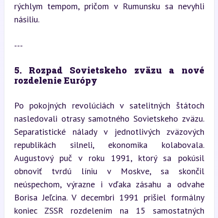
rýchlym tempom, pričom v Rumunsku sa nevyhli 
násiliu.
---
5. Rozpad Sovietskeho zväzu a nové 
rozdelenie Európy
Po pokojných revolúciách v satelitných štátoch 
nasledovali otrasy samotného Sovietskeho zväzu. 
Separatistické nálady v jednotlivých zväzových 
republikách silneli, ekonomika kolabovala. 
Augustový puč v roku 1991, ktorý sa pokúsil 
obnoviť tvrdú líniu v Moskve, sa skončil 
neúspechom, výrazne i vďaka zásahu a odvahe 
Borisa Jeľcina. V decembri 1991 prišiel formálny 
koniec ZSSR rozdelením na 15 samostatných 