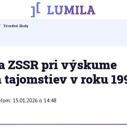
Stredné školy
a ZSSR pri výskume
tajomstiev v roku 19
eľom: 15.01.2026 o 14:48