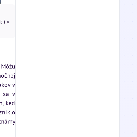
k i v
 Môžu 
očnej 
kov v 
 sa v 
, keď 
niklo 
známy 