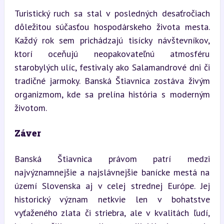
Turistický ruch sa stal v posledných desaťročiach 
dôležitou súčasťou hospodárskeho života mesta. 
Každý rok sem prichádzajú tisícky návštevníkov, 
ktorí oceňujú neopakovateľnú atmosféru 
starobylých ulíc, festivaly ako Salamandrové dni či 
tradičné jarmoky. Banská Štiavnica zostáva živým 
organizmom, kde sa prelína história s moderným 
životom.
Záver
Banská Štiavnica právom patrí medzi 
najvýznamnejšie a najslávnejšie banícke mestá na 
území Slovenska aj v celej strednej Európe. Jej 
historický význam netkvie len v bohatstve 
vyťaženého zlata či striebra, ale v kvalitách ľudí, 