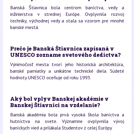
Banská Štiavnica bola centrom baníctva, vedy a
inžinierstva v strednej Európe. Ovplyvnila rozvoj
techniky, východnej vedy a stala sa vzorom pre mnohé
banské mestá.
Prečo je Banská Štiavnica zapísaná v
UNESCO zozname svetového dedictva?
Výnimočosť mesta tvorí jeho historická architektúra,
banské pamiatky a unikátne technické diela. Súdeté
hodnoty UNESCO oceňuje od roku 1993.
Aký bol vplyv Banskej akadémie v
Banskej Štiavnici na vzdelanie?
Banská akadémia bola prvá vysoká škola baníctva a
hutníctva na svete. Významne ovplyvnila vývoj
baníckych vied a prilákala študentov z celej Európy.