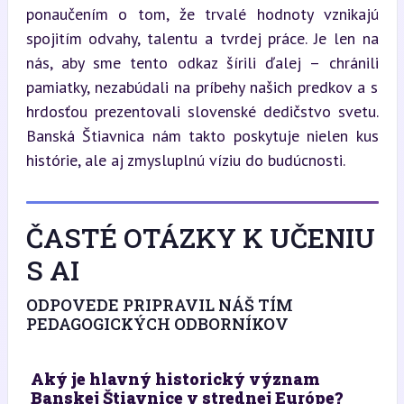
ponaučením o tom, že trvalé hodnoty vznikajú 
spojitím odvahy, talentu a tvrdej práce. Je len na 
nás, aby sme tento odkaz šírili ďalej – chránili 
pamiatky, nezabúdali na príbehy našich predkov a s 
hrdosťou prezentovali slovenské dedičstvo svetu. 
Banská Štiavnica nám takto poskytuje nielen kus 
histórie, ale aj zmysluplnú víziu do budúcnosti.
ČASTÉ OTÁZKY K UČENIU
S AI
ODPOVEDE PRIPRAVIL NÁŠ TÍM
PEDAGOGICKÝCH ODBORNÍKOV
Aký je hlavný historický význam
Banskej Štiavnice v strednej Európe?