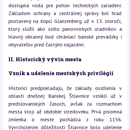
dostupná voda pre pohon technických zariadení. 
Základom ochrany a centrálnej správy bol hrad 
postavený na kopci Glanzenberg už v 13. storočí, 
ktorý slúžil ako sídlo panovníckych úradníkov a 
hlavný obranný bod chrániaci banské prevádzky i 
obyvateľov pred častými nájazdmi.
II. Historický vývin mesta
Vznik a udelenie mestských privilégií
Historici predpokladajú, že základy osídlenia v 
oblasti dnešnej Banskej Štiavnice vznikli už v 
predslovanských časoch, avšak za rozmachom 
mesta stojí až obdobie stredoveku. Prvá písomná 
zmienka o meste pochádza z roku 1156. 
Vyvrcholením dôležitosti Štiavnice bolo udelenie 