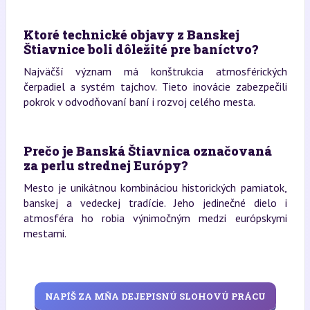
Ktoré technické objavy z Banskej
Štiavnice boli dôležité pre baníctvo?
Najväčší význam má konštrukcia atmosférických
čerpadiel a systém tajchov. Tieto inovácie zabezpečili
pokrok v odvodňovaní baní i rozvoj celého mesta.
Prečo je Banská Štiavnica označovaná
za perlu strednej Európy?
Mesto je unikátnou kombináciou historických pamiatok,
banskej a vedeckej tradície. Jeho jedinečné dielo i
atmosféra ho robia výnimočným medzi európskymi
mestami.
NAPÍŠ ZA MŇA DEJEPISNÚ SLOHOVÚ PRÁCU