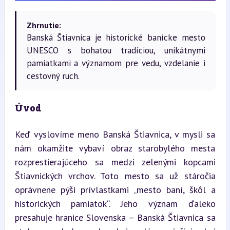
Zhrnutie:
Banská Štiavnica je historické banícke mesto
UNESCO s bohatou tradíciou, unikátnymi
pamiatkami a významom pre vedu, vzdelanie i
cestovný ruch.
Úvod
Keď vyslovíme meno Banská Štiavnica, v mysli sa 
nám okamžite vybaví obraz starobylého mesta 
rozprestierajúceho sa medzi zelenými kopcami 
Štiavnických vrchov. Toto mesto sa už stáročia 
oprávnene pýši prívlastkami „mesto baní, škôl a 
historických pamiatok“. Jeho význam ďaleko 
presahuje hranice Slovenska – Banská Štiavnica sa 