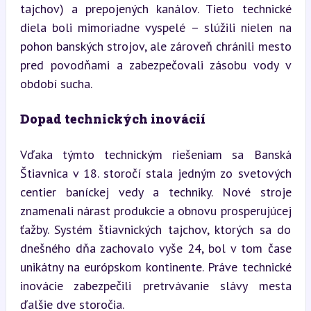
tajchov) a prepojených kanálov. Tieto technické 
diela boli mimoriadne vyspelé – slúžili nielen na 
pohon banských strojov, ale zároveň chránili mesto 
pred povodňami a zabezpečovali zásobu vody v 
období sucha.
Dopad technických inovácií
Vďaka týmto technickým riešeniam sa Banská 
Štiavnica v 18. storočí stala jedným zo svetových 
centier baníckej vedy a techniky. Nové stroje 
znamenali nárast produkcie a obnovu prosperujúcej 
ťažby. Systém štiavnických tajchov, ktorých sa do 
dnešného dňa zachovalo vyše 24, bol v tom čase 
unikátny na európskom kontinente. Práve technické 
inovácie zabezpečili pretrvávanie slávy mesta 
ďalšie dve storočia.