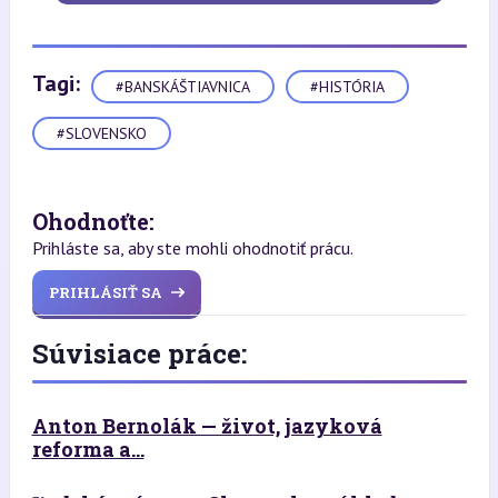
Tagi:
#BANSKÁŠTIAVNICA
#HISTÓRIA
#SLOVENSKO
Ohodnoťte:
Prihláste sa, aby ste mohli ohodnotiť prácu.
PRIHLÁSIŤ SA
Súvisiace práce:
Anton Bernolák — život, jazyková
reforma a...