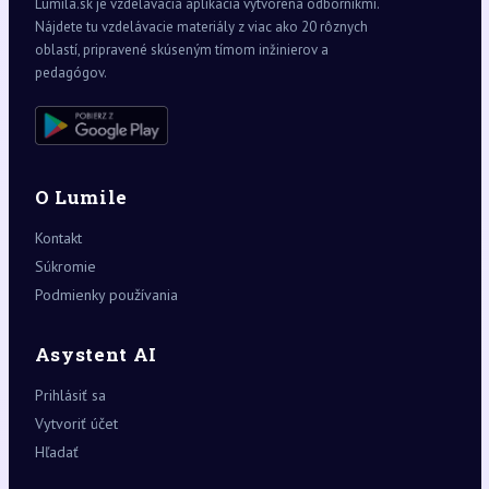
Lumila.sk je vzdelávacia aplikácia vytvorená odborníkmi.
Nájdete tu vzdelávacie materiály z viac ako 20 rôznych
oblastí, pripravené skúseným tímom inžinierov a
pedagógov.
O Lumile
Kontakt
Súkromie
Podmienky používania
Asystent AI
Prihlásiť sa
Vytvoriť účet
Hľadať