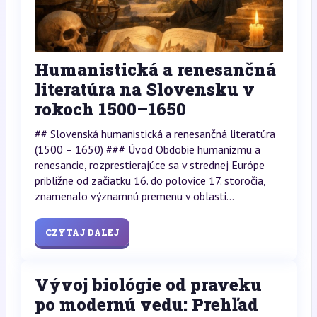
Humanistická a renesančná
literatúra na Slovensku v
rokoch 1500–1650
## Slovenská humanistická a renesančná literatúra
(1500 – 1650) ### Úvod Obdobie humanizmu a
renesancie, rozprestierajúce sa v strednej Európe
približne od začiatku 16. do polovice 17. storočia,
znamenalo významnú premenu v oblasti...
CZYTAJ DALEJ
Vývoj biológie od praveku
po modernú vedu: Prehľad