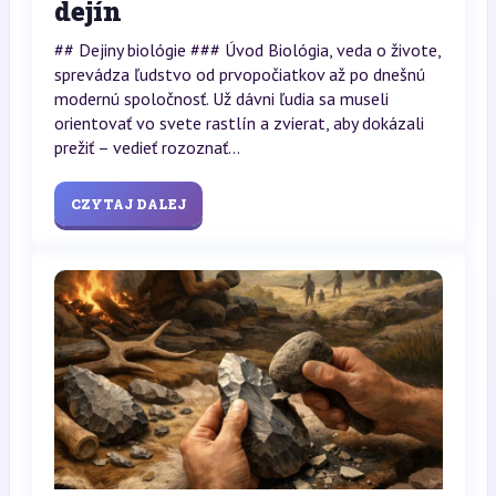
dejín
## Dejiny biológie ### Úvod Biológia, veda o živote,
sprevádza ľudstvo od prvopočiatkov až po dnešnú
modernú spoločnosť. Už dávni ľudia sa museli
orientovať vo svete rastlín a zvierat, aby dokázali
prežiť – vedieť rozoznať...
CZYTAJ DALEJ