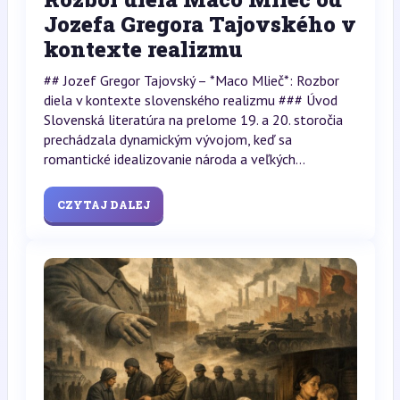
Jozefa Gregora Tajovského v
kontexte realizmu
## Jozef Gregor Tajovský – *Maco Mlieč*: Rozbor
diela v kontexte slovenského realizmu ### Úvod
Slovenská literatúra na prelome 19. a 20. storočia
prechádzala dynamickým vývojom, keď sa
romantické idealizovanie národa a veľkých...
CZYTAJ DALEJ