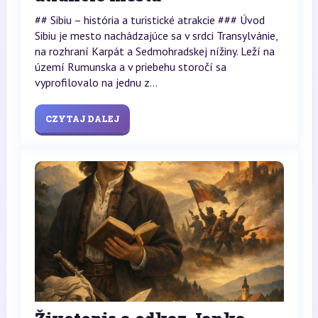
## Sibiu – história a turistické atrakcie ### Úvod
Sibiu je mesto nachádzajúce sa v srdci Transylvánie,
na rozhraní Karpát a Sedmohradskej nížiny. Leží na
území Rumunska a v priebehu storočí sa
vyprofilovalo na jednu z...
CZYTAJ DALEJ