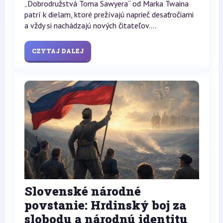
„Dobrodružstvá Toma Sawyera“ od Marka Twaina
patrí k dielam, ktoré prežívajú naprieč desaťročiami
a vždy si nachádzajú nových čitateľov....
CZYTAJ DALEJ
Slovenské národné
povstanie: Hrdinský boj za
slobodu a národnú identitu