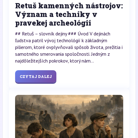
Retuš kamenných nástrojov:
Význam a techniky v
pravekej archeológii
## Retuš – slovník dejiny ### Úvod V dejinách
ľudstva patril vývoj technológií k základným
pilierom, ktoré ovplyvňovali spôsob života, prežitia i
samotného smerovania spoločnosti. Jedným z
najdôležitejších pokrokov, ktorý nám...
CZYTAJ DALEJ