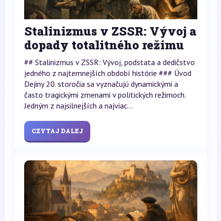
Stalinizmus v ZSSR: Vývoj a
dopady totalitného režimu
## Stalinizmus v ZSSR: Vývoj, podstata a dedičstvo
jedného z najtemnejších období histórie ### Úvod
Dejiny 20. storočia sa vyznačujú dynamickými a
často tragickými zmenami v politických režimoch.
Jedným z najsilnejších a najviac...
CZYTAJ DALEJ