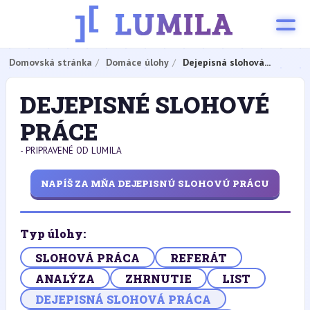
Domovská stránka
Domáce úlohy
Dejepisná slohová...
DEJEPISNÉ SLOHOVÉ
PRÁCE
- PRIPRAVENÉ OD LUMILA
NAPÍŠ ZA MŇA DEJEPISNÚ SLOHOVÚ PRÁCU
Typ úlohy:
SLOHOVÁ PRÁCA
REFERÁT
ANALÝZA
ZHRNUTIE
LIST
DEJEPISNÁ SLOHOVÁ PRÁCA