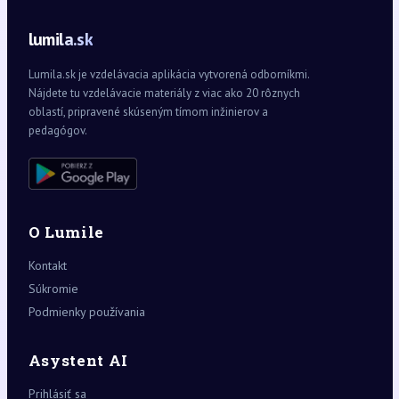
lumila.sk
Lumila.sk je vzdelávacia aplikácia vytvorená odborníkmi.
Nájdete tu vzdelávacie materiály z viac ako 20 rôznych
oblastí, pripravené skúseným tímom inžinierov a
pedagógov.
O Lumile
Kontakt
Súkromie
Podmienky používania
Asystent AI
Prihlásiť sa