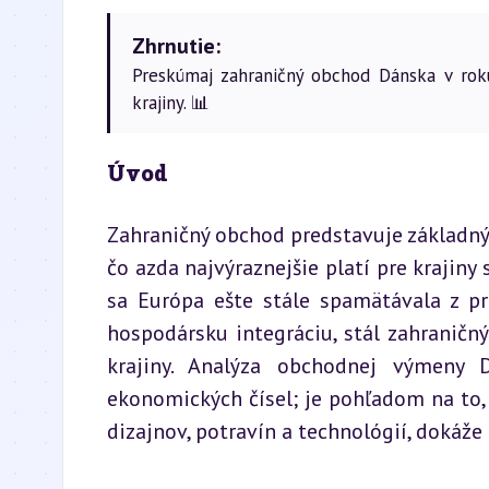
Zhrnutie:
Preskúmaj zahraničný obchod Dánska v rok
krajiny. 📊
Úvod
Zahraničný obchod predstavuje základný
čo azda najvýraznejšie platí pre krajiny 
sa Európa ešte stále spamätávala z pr
hospodársku integráciu, stál zahraničn
krajiny. Analýza obchodnej výmeny
ekonomických čísel; je pohľadom na to,
dizajnov, potravín a technológií, dokáže