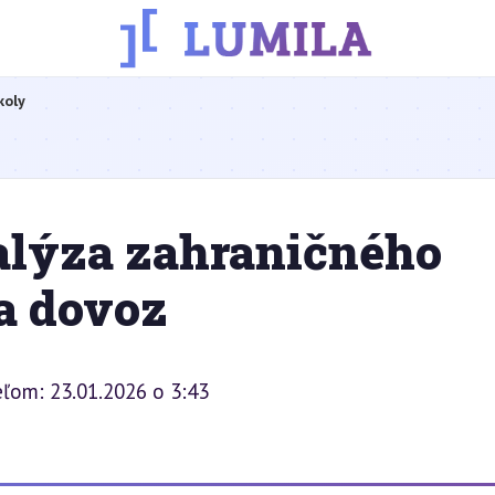
koly
alýza zahraničného
a dovoz
eľom: 23.01.2026 o 3:43