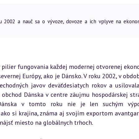
u 2002 a nauč sa o vývoze, dovoze a ich vplyve na ekono
 pilier fungovania každej modernej otvorenej ekono
severnej Európy, ako je Dánsko. V roku 2002, v období
echodných javov deväťdesiatych rokov a usilovala
ý obchod Dánska v centre záujmu hospodárskej stra
 Dánska v tomto roku nie je len suchým výpo
 ako si krajina, známa aj svojím exportom avantgar
 nájsť miesto na globálnych trhoch.