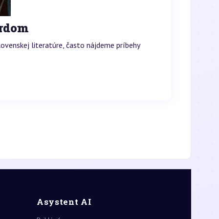
ardom
venskej literatúre, často nájdeme príbehy
Asystent AI