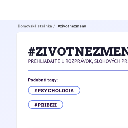
Domovská stránka
#zivotnezmeny
#ZIVOTNEZME
PREHLIADAJTE 1 ROZPRÁVOK, SLOHOVÝCH P
Podobné tagy:
#PSYCHOLOGIA
#PRIBEH