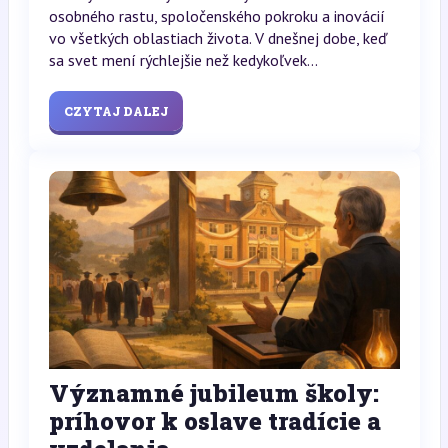
osobného rastu, spoločenského pokroku a inovácií
vo všetkých oblastiach života. V dnešnej dobe, keď
sa svet mení rýchlejšie než kedykoľvek...
CZYTAJ DALEJ
Významné jubileum školy:
príhovor k oslave tradície a