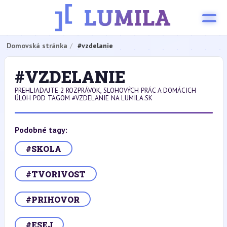
Domovská stránka
#vzdelanie
#VZDELANIE
PREHLIADAJTE 2 ROZPRÁVOK, SLOHOVÝCH PRÁC A DOMÁCICH
ÚLOH POD TAGOM #VZDELANIE NA LUMILA.SK
Podobné tagy:
#SKOLA
#TVORIVOST
#PRIHOVOR
#ESEJ