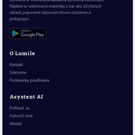
Nájdete tu vzdelávacie materiály z viac ako 20 rôznych
oblastí, pripravené skúseným tímom inžinierov a
pedagógov.
O Lumile
Kontakt
Súkromie
Podmienky používania
Asystent AI
Prihlásiť sa
Vytvoriť účet
Hľadať