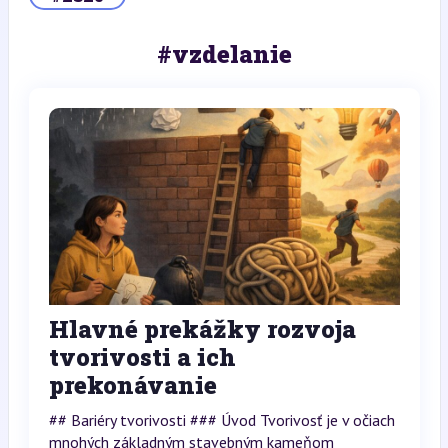
#vzdelanie
Hlavné prekážky rozvoja
tvorivosti a ich
prekonávanie
## Bariéry tvorivosti ### Úvod Tvorivosť je v očiach
mnohých základným stavebným kameňom