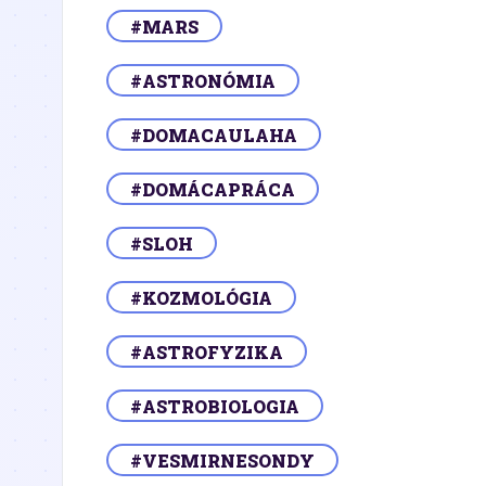
#MARS
#ASTRONÓMIA
#DOMACAULAHA
#DOMÁCAPRÁCA
#SLOH
#KOZMOLÓGIA
#ASTROFYZIKA
#ASTROBIOLOGIA
#VESMIRNESONDY