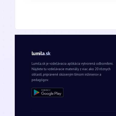
lumila.sk
Lumila.sk je vzdelávacia aplikácia vytvorená odborníkmi.
Nájdete tu vzdelávacie materiály z viac ako 20 rôznych
oblastí, pripravené skúseným tímom inžinierov a
pedagógov.