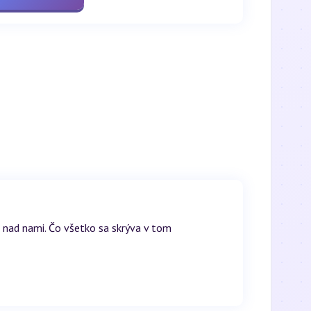
a nad nami. Čo všetko sa skrýva v tom