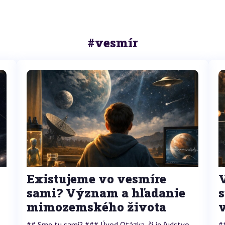
#vesmír
Existujeme vo vesmíre
sami? Význam a hľadanie
mimozemského života
## Sme tu sami? ### Úvod Otázka, či je ľudstvo
#