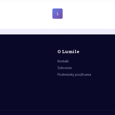
1
O Lumile
Kontakt
Súkromie
Podmienky používania