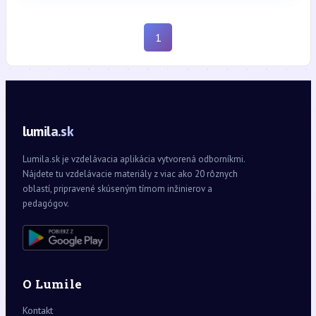
1
lumila.sk
Lumila.sk je vzdelávacia aplikácia vytvorená odborníkmi.
Nájdete tu vzdelávacie materiály z viac ako 20 rôznych
oblastí, pripravené skúseným tímom inžinierov a
pedagógov.
O Lumile
Kontakt