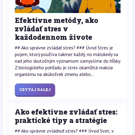
Efektívne metódy, ako
zvládať stres v
každodennom živote
## Ako správne zvládať stres? ### Úvod Stres je
pojem, ktorý používa takmer každý, no málokedy sa
nad jeho skutočným významom zamyslíme do hĺbky.
Z biologického pohľadu je stres okamžitá reakcia
organizmu na akúkoľvek zmenu alebo...
CZYTAJ DALEJ
Ako efektívne zvládať stres:
praktické tipy a stratégie
## Ako správne zvládnuť stres? ### Úvod Svet, v