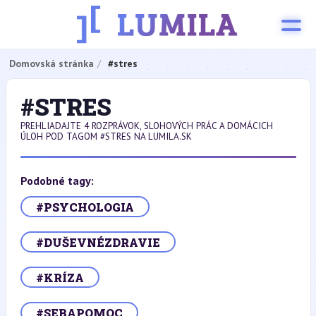
Domovská stránka
#stres
#STRES
PREHLIADAJTE 4 ROZPRÁVOK, SLOHOVÝCH PRÁC A DOMÁCICH
ÚLOH POD TAGOM #STRES NA LUMILA.SK
Podobné tagy:
#PSYCHOLOGIA
#DUŠEVNÉZDRAVIE
#KRÍZA
#SEBAPOMOC