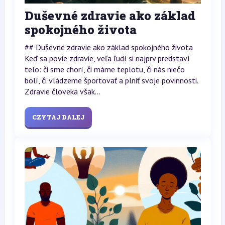
Duševné zdravie ako základ
spokojného života
## Duševné zdravie ako základ spokojného života
Keď sa povie zdravie, veľa ľudí si najprv predstaví
telo: či sme chorí, či máme teplotu, či nás niečo
bolí, či vládzeme športovať a plniť svoje povinnosti.
Zdravie človeka však...
CZYTAJ DALEJ