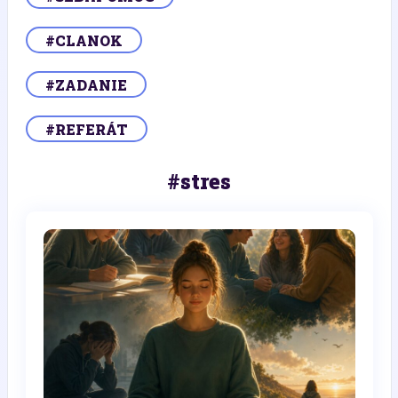
#CLANOK
#ZADANIE
#REFERÁT
#stres