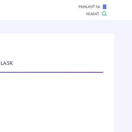
PRIHLÁSIŤ SA
HĽADAŤ
LA.SK