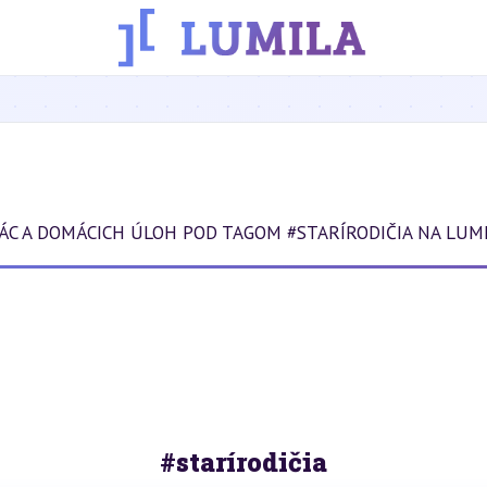
ÁC A DOMÁCICH ÚLOH POD TAGOM #STARÍRODIČIA NA LUMI
#starírodičia