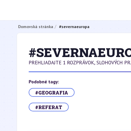
Domovská stránka
#severnaeuropa
#SEVERNAEUR
PREHLIADAJTE 1 ROZPRÁVOK, SLOHOVÝCH P
Podobné tagy:
#GEOGRAFIA
#REFERAT