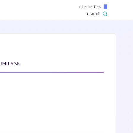
PRIHLÁSIŤ SA
HĽADAŤ
UMILA.SK