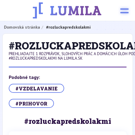
Domovská stránka
#rozluckapredskolakmi
#ROZLUCKAPREDSKOL
PREHLIADAJTE 1 ROZPRÁVOK, SLOHOVÝCH PRÁC A DOMÁCICH ÚLOH P
#ROZLUCKAPREDSKOLAKMI NA LUMILA.SK
Podobné tagy:
#VZDELAVANIE
#PRIHOVOR
#rozluckapredskolakmi