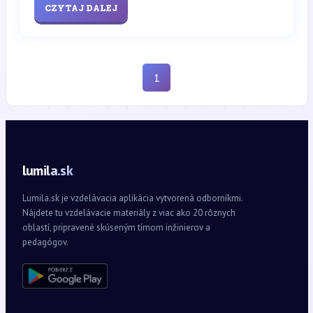
CZYTAJ DALEJ
1
lumila.sk
Lumila.sk je vzdelávacia aplikácia vytvorená odborníkmi.
Nájdete tu vzdelávacie materiály z viac ako 20 rôznych
oblastí, pripravené skúseným tímom inžinierov a
pedagógov.