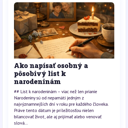
Ako napísať osobný a
pôsobivý list k
narodeninám
## List k narodeninám – viac než len prianie
Narodeniny sú od nepamäti jedným z
najvýznamnejších dní v roku pre každého človeka.
Práve tento dátum je príležitosťou nielen
bilancovať život, ale aj prijímať alebo venovať
slová...