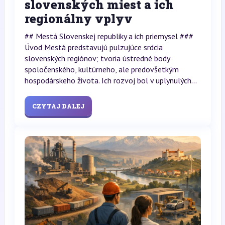
slovenských miest a ich
regionálny vplyv
## Mestá Slovenskej republiky a ich priemysel ###
Úvod Mestá predstavujú pulzujúce srdcia
slovenských regiónov; tvoria ústredné body
spoločenského, kultúrneho, ale predovšetkým
hospodárskeho života. Ich rozvoj bol v uplynulých...
CZYTAJ DALEJ