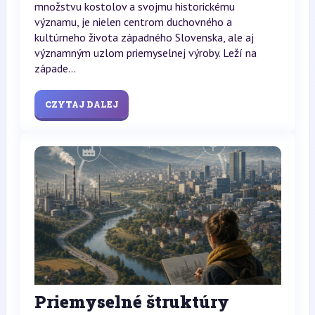
množstvu kostolov a svojmu historickému
významu, je nielen centrom duchovného a
kultúrneho života západného Slovenska, ale aj
významným uzlom priemyselnej výroby. Leží na
západe...
CZYTAJ DALEJ
Priemyselné štruktúry