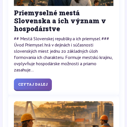
Priemyselné mestá
Slovenska a ich význam v
hospodárstve
## Mestá Slovenskej republiky a ich priemysel ###
Úvod Priemysel hrá v dejinách i súčasnosti
slovenských miest jednu zo základných úloh
formovania ich charakteru. Formuje mestskú krajinu,
ovplyvňuje hospodárske možnosti a priamo
zasahuje...
CZYTAJ DALEJ