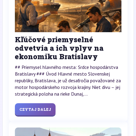
Kľúčové priemyselné
odvetvia a ich vplyv na
ekonomiku Bratislavy
## Priemysel hlavného mesta: Srdce hospodárstva
Bratislavy ### Úvod Hlavné mesto Slovenskej
republiky, Bratislava, je už desaťročia považované za
motor hospodárskeho rozvoja krajiny. Niet divu – jej
strategická poloha na rieke Dunaj,...
CZYTAJ DALEJ