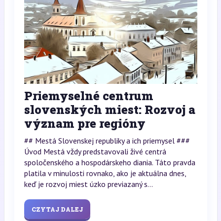
Priemyselné centrum
slovenských miest: Rozvoj a
význam pre regióny
## Mestá Slovenskej republiky a ich priemysel ###
Úvod Mestá vždy predstavovali živé centrá
spoločenského a hospodárskeho diania. Táto pravda
platila v minulosti rovnako, ako je aktuálna dnes,
keď je rozvoj miest úzko previazaný s...
CZYTAJ DALEJ