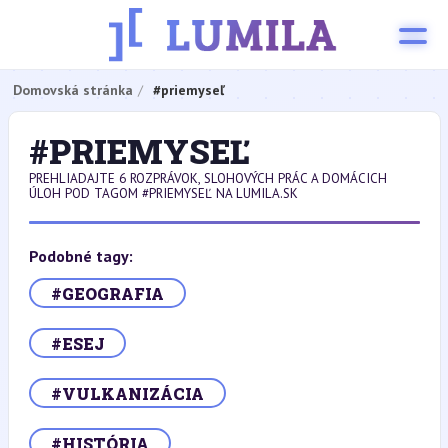
Domovská stránka
#priemyseľ
#PRIEMYSEĽ
PREHLIADAJTE 6 ROZPRÁVOK, SLOHOVÝCH PRÁC A DOMÁCICH
ÚLOH POD TAGOM #PRIEMYSEĽ NA LUMILA.SK
Podobné tagy:
#GEOGRAFIA
#ESEJ
#VULKANIZÁCIA
#HISTÓRIA