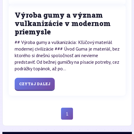
Výroba gumy a význam
vulkanizácie v modernom
priemysle
## Výroba gumy a vulkanizácia: Kľúčový materiál
modernej civilizácie ### Úvod Guma je materiál, bez
ktorého si dnešnú spoločnosť ani nevieme
predstaviť. Od bežnej gumičky na písacie potreby, cez
podrážky topánok, až po...
CZYTAJ DALEJ
1