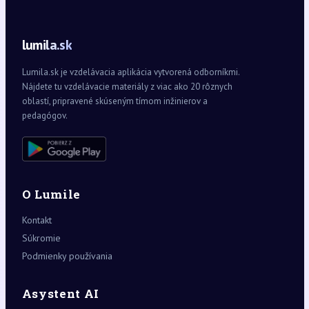
lumila.sk
Lumila.sk je vzdelávacia aplikácia vytvorená odborníkmi.
Nájdete tu vzdelávacie materiály z viac ako 20 rôznych
oblastí, pripravené skúseným tímom inžinierov a
pedagógov.
O Lumile
Kontakt
Súkromie
Podmienky používania
Asystent AI