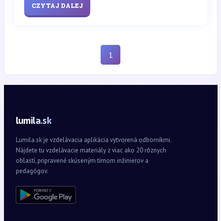
CZYTAJ DALEJ
1
lumila.sk
Lumila.sk je vzdelávacia aplikácia vytvorená odborníkmi.
Nájdete tu vzdelávacie materiály z viac ako 20 rôznych
oblastí, pripravené skúseným tímom inžinierov a
pedagógov.