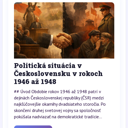
Politická situácia v
Československu v rokoch
1946 až 1948
## Úvod Obdobie rokov 1946 až 1948 patrí v
dejinách Československej republiky (ČSR) medzi
najkľúčovejšie okamihy dvadsiateho storočia. Po
skončení druhej svetovej vojny sa spoločnosť
pokúšala nadviazať na demokratické tradície...