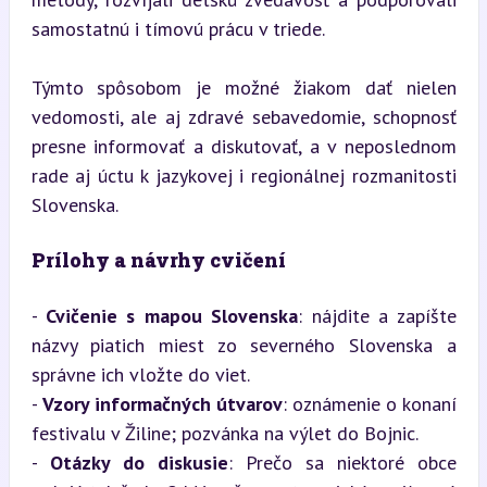
samostatnú i tímovú prácu v triede.
Týmto spôsobom je možné žiakom dať nielen 
vedomosti, ale aj zdravé sebavedomie, schopnosť 
presne informovať a diskutovať, a v neposlednom 
rade aj úctu k jazykovej i regionálnej rozmanitosti 
Slovenska.
Prílohy a návrhy cvičení
- 
Cvičenie s mapou Slovenska
: nájdite a zapíšte 
názvy piatich miest zo severného Slovenska a 
správne ich vložte do viet.

- 
Vzory informačných útvarov
: oznámenie o konaní 
festivalu v Žiline; pozvánka na výlet do Bojnic.

- 
Otázky do diskusie
: Prečo sa niektoré obce 