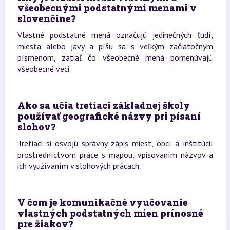
všeobecnými podstatnými menami v
slovenčine?
Vlastné podstatné mená označujú jedinečných ľudí,
miesta alebo javy a píšu sa s veľkým začiatočným
písmenom, zatiaľ čo všeobecné mená pomenúvajú
všeobecné veci.
Ako sa učia tretiaci základnej školy
používať geografické názvy pri písaní
slohov?
Tretiaci si osvojú správny zápis miest, obcí a inštitúcií
prostredníctvom práce s mapou, vpisovaním názvov a
ich využívaním v slohových prácach.
V čom je komunikačné vyučovanie
vlastných podstatných mien prínosné
pre žiakov?