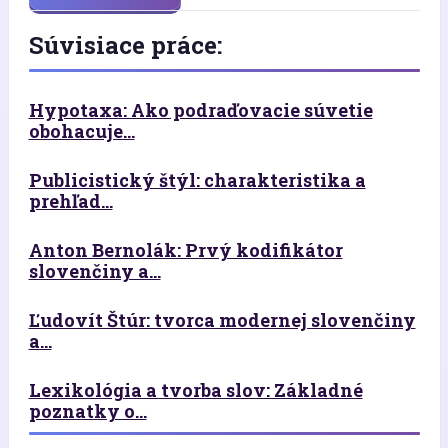
Súvisiace práce:
Hypotaxa: Ako podraďovacie súvetie
obohacuje...
Publicistický štýl: charakteristika a
prehľad...
Anton Bernolák: Prvý kodifikátor
slovenčiny a...
Ľudovít Štúr: tvorca modernej slovenčiny
a...
Lexikológia a tvorba slov: Základné
poznatky o...