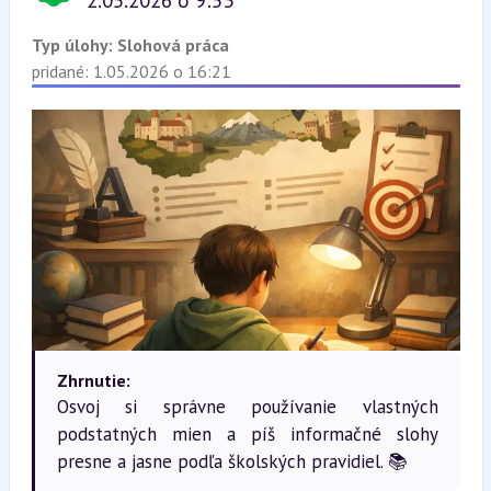
2.05.2026 o 9:53
Typ úlohy:
Slohová práca
pridané: 1.05.2026 o 16:21
Zhrnutie:
Osvoj si správne používanie vlastných
podstatných mien a píš informačné slohy
presne a jasne podľa školských pravidiel. 📚