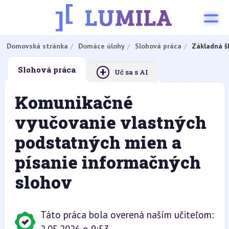
Domovská stránka
Domáce úlohy
Slohová práca
Základná š
+
Slohová práca
Uč sa s AI
Komunikačné
vyučovanie vlastných
podstatných mien a
písanie informačných
slohov
Táto práca bola overená naším učiteľom: