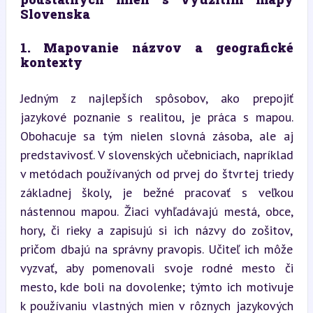
Slovenska
1. Mapovanie názvov a geografické 
kontexty
Jedným z najlepších spôsobov, ako prepojiť 
jazykové poznanie s realitou, je práca s mapou. 
Obohacuje sa tým nielen slovná zásoba, ale aj 
predstavivosť. V slovenských učebniciach, napríklad 
v metódach používaných od prvej do štvrtej triedy 
základnej školy, je bežné pracovať s veľkou 
nástennou mapou. Žiaci vyhľadávajú mestá, obce, 
hory, či rieky a zapisujú si ich názvy do zošitov, 
pričom dbajú na správny pravopis. Učiteľ ich môže 
vyzvať, aby pomenovali svoje rodné mesto či 
mesto, kde boli na dovolenke; týmto ich motivuje 
k používaniu vlastných mien v rôznych jazykových 