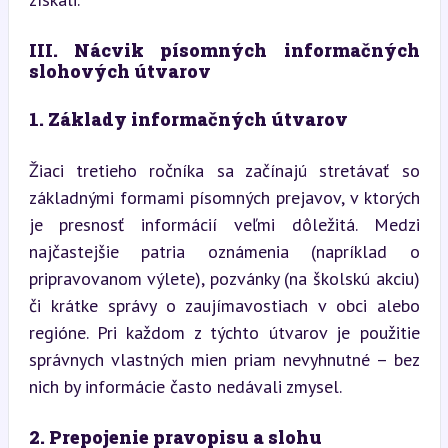
III. Nácvik písomných informačných 
slohových útvarov
1. Základy informačných útvarov
Žiaci tretieho ročníka sa začínajú stretávať so 
základnými formami písomných prejavov, v ktorých 
je presnosť informácií veľmi dôležitá. Medzi 
najčastejšie patria oznámenia (napríklad o 
pripravovanom výlete), pozvánky (na školskú akciu) 
či krátke správy o zaujímavostiach v obci alebo 
regióne. Pri každom z týchto útvarov je použitie 
správnych vlastných mien priam nevyhnutné – bez 
nich by informácie často nedávali zmysel.
2. Prepojenie pravopisu a slohu