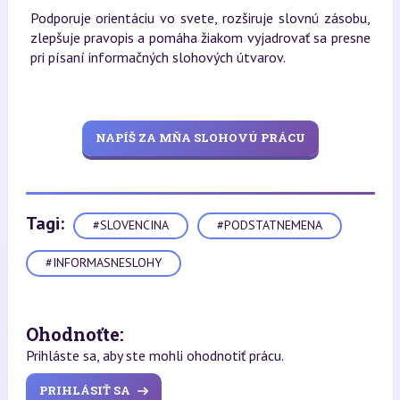
Podporuje orientáciu vo svete, rozširuje slovnú zásobu,
zlepšuje pravopis a pomáha žiakom vyjadrovať sa presne
pri písaní informačných slohových útvarov.
NAPÍŠ ZA MŇA SLOHOVÚ PRÁCU
Tagi:
#SLOVENCINA
#PODSTATNEMENA
#INFORMASNESLOHY
Ohodnoťte:
Prihláste sa, aby ste mohli ohodnotiť prácu.
PRIHLÁSIŤ SA