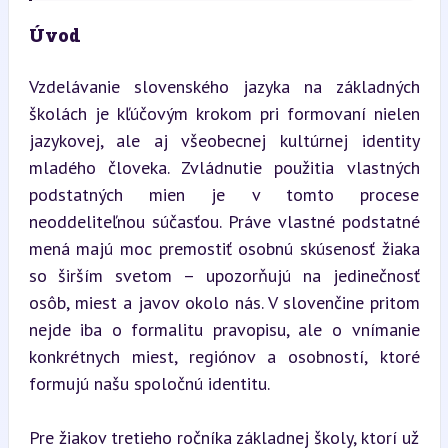
Úvod
Vzdelávanie slovenského jazyka na základných 
školách je kľúčovým krokom pri formovaní nielen 
jazykovej, ale aj všeobecnej kultúrnej identity 
mladého človeka. Zvládnutie použitia vlastných 
podstatných mien je v tomto procese 
neoddeliteľnou súčasťou. Práve vlastné podstatné 
mená majú moc premostiť osobnú skúsenosť žiaka 
so širším svetom – upozorňujú na jedinečnosť 
osôb, miest a javov okolo nás. V slovenčine pritom 
nejde iba o formalitu pravopisu, ale o vnímanie 
konkrétnych miest, regiónov a osobností, ktoré 
formujú našu spoločnú identitu.
Pre žiakov tretieho ročníka základnej školy, ktorí už 