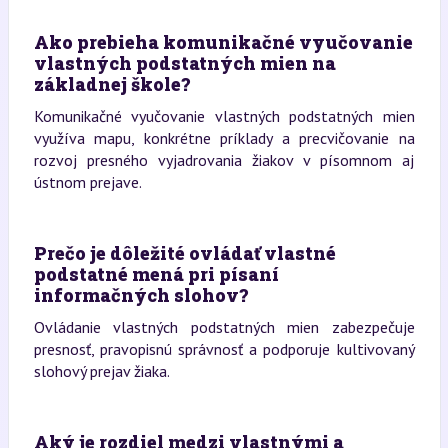
Ako prebieha komunikačné vyučovanie
vlastných podstatných mien na
základnej škole?
Komunikačné vyučovanie vlastných podstatných mien
využíva mapu, konkrétne príklady a precvičovanie na
rozvoj presného vyjadrovania žiakov v písomnom aj
ústnom prejave.
Prečo je dôležité ovládať vlastné
podstatné mená pri písaní
informačných slohov?
Ovládanie vlastných podstatných mien zabezpečuje
presnosť, pravopisnú správnosť a podporuje kultivovaný
slohový prejav žiaka.
Aký je rozdiel medzi vlastnými a