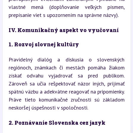
vlastné mená (doplňovanie veľkých písmen, 
prepísanie viet s upozornením na správne názvy).
IV. Komunikačný aspekt vo vyučovaní
1. Rozvoj slovnej kultúry
Pravidelný dialóg a diskusia o slovenských 
regiónoch, známkach či mestách pomáha žiakom 
získať odvahu vyjadrovať sa pred publikom. 
Zároveň sa učia rešpektovať názor iných, prijímať 
spätnú väzbu a adekvátne reagovať na pripomienky. 
Práve tieto komunikačné zručnosti sú základom 
neskoršej úspešnosti v spoločnosti.
2. Poznávanie Slovenska cez jazyk