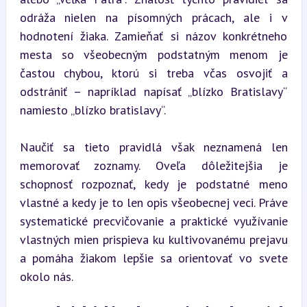
odráža nielen na písomných prácach, ale i v 
hodnotení žiaka. Zamieňať si názov konkrétneho 
mesta so všeobecným podstatným menom je 
častou chybou, ktorú si treba včas osvojiť a 
odstrániť – napríklad napísať „blízko Bratislavy“ 
namiesto „blízko bratislavy“.
Naučiť sa tieto pravidlá však neznamená len 
memorovať zoznamy. Oveľa dôležitejšia je 
schopnosť rozpoznať, kedy je podstatné meno 
vlastné a kedy je to len opis všeobecnej veci. Práve 
systematické precvičovanie a praktické využívanie 
vlastných mien prispieva ku kultivovanému prejavu 
a pomáha žiakom lepšie sa orientovať vo svete 
okolo nás.