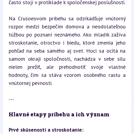
často stojí v protiklade k spoločenskej poslušnosti.
Na Crusoeovom príbehu sa odzrkadľuje vnútorný 
rozpor medzi bezpečím domova a neodolateľnou 
túžbou po poznaní neznámeho. Ako mladík zažíva 
stroskotanie, otroctvo i biedu, ktoré zmenia jeho 
pohľad na seba samého aj svet. Hoci sa ocitá na 
samom okraji spoločnosti, nachádza v sebe silu 
nielen prežiť, ale prehodnotiť svoje vlastné 
hodnoty, čím sa stáva vzorom osobného rastu a 
vnútornej pevnosti.
---
Hlavné etapy príbehu a ich význam
Prvé skúsenosti a stroskotanie: