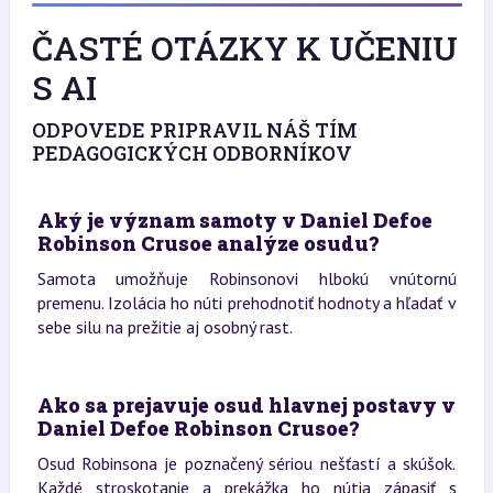
ČASTÉ OTÁZKY K UČENIU
S AI
ODPOVEDE PRIPRAVIL NÁŠ TÍM
PEDAGOGICKÝCH ODBORNÍKOV
Aký je význam samoty v Daniel Defoe
Robinson Crusoe analýze osudu?
Samota umožňuje Robinsonovi hlbokú vnútornú
premenu. Izolácia ho núti prehodnotiť hodnoty a hľadať v
sebe silu na prežitie aj osobný rast.
Ako sa prejavuje osud hlavnej postavy v
Daniel Defoe Robinson Crusoe?
Osud Robinsona je poznačený sériou nešťastí a skúšok.
Každé stroskotanie a prekážka ho nútia zápasiť s