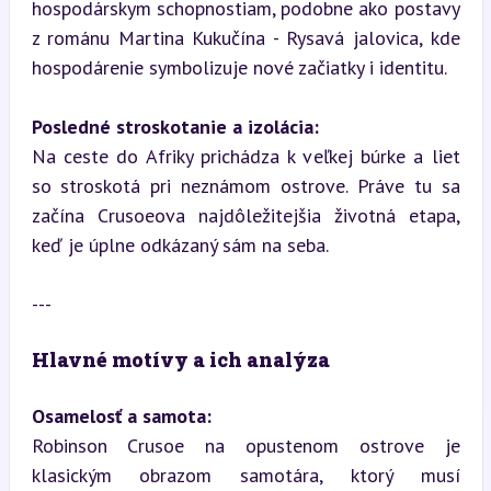
hospodárskym schopnostiam, podobne ako postavy 
z románu Martina Kukučína - Rysavá jalovica, kde 
hospodárenie symbolizuje nové začiatky i identitu.
Posledné stroskotanie a izolácia:
Na ceste do Afriky prichádza k veľkej búrke a liet 
so stroskotá pri neznámom ostrove. Práve tu sa 
začína Crusoeova najdôležitejšia životná etapa, 
keď je úplne odkázaný sám na seba.
---
Hlavné motívy a ich analýza
Osamelosť a samota:
Robinson Crusoe na opustenom ostrove je 
klasickým obrazom samotára, ktorý musí 