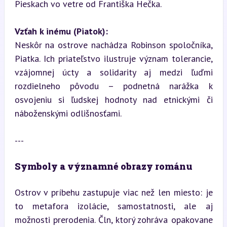
Pieskach vo vetre od Františka Hečka.
Vzťah k inému (Piatok):
Neskôr na ostrove nachádza Robinson spoločníka, 
Piatka. Ich priateľstvo ilustruje význam tolerancie, 
vzájomnej úcty a solidarity aj medzi ľuďmi 
rozdielneho pôvodu – podnetná narážka k 
osvojeniu si ľudskej hodnoty nad etnickými či 
náboženskými odlišnosťami.
---
Symboly a významné obrazy románu
Ostrov v príbehu zastupuje viac než len miesto: je 
to metafora izolácie, samostatnosti, ale aj 
možnosti prerodenia. Čln, ktorý zohráva opakovane 