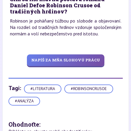
Daniel Defoe Robinson Crusoe od
tradičných hrdinov?
Robinson je poháňaný túžbou po slobode a objavovaní.
Na rozdiel od tradičných hrdinov vzdoruje spoločenským
normám a volí nebezpečenstvo pred istotou.
NAPÍŠ ZA MŇA SLOHOVÚ PRÁCU
Tagi:
#LITERATURA
#ROBINSONCRUSOE
#ANALÝZA
Ohodnoťte: