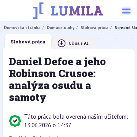
Domovská stránka
Domáce úlohy
Slohová práca
Stredné šk
+
Slohová práca
Uč sa s AI
Daniel Defoe a jeho
Robinson Crusoe:
analýza osudu a
samoty
Táto práca bola overená naším učiteľom:
13.06.2026 o 14:37