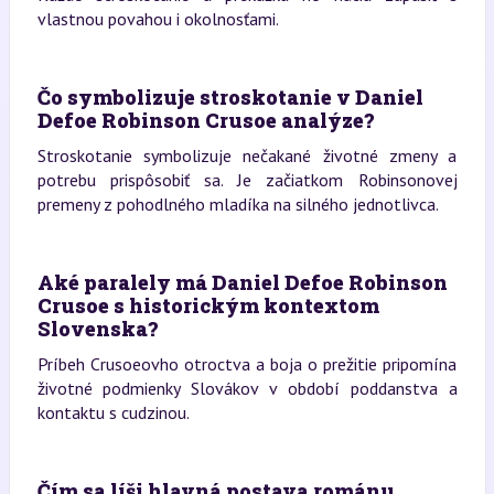
vlastnou povahou i okolnosťami.
Čo symbolizuje stroskotanie v Daniel
Defoe Robinson Crusoe analýze?
Stroskotanie symbolizuje nečakané životné zmeny a
potrebu prispôsobiť sa. Je začiatkom Robinsonovej
premeny z pohodlného mladíka na silného jednotlivca.
Aké paralely má Daniel Defoe Robinson
Crusoe s historickým kontextom
Slovenska?
Príbeh Crusoeovho otroctva a boja o prežitie pripomína
životné podmienky Slovákov v období poddanstva a
kontaktu s cudzinou.
Čím sa líši hlavná postava románu