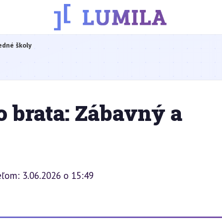
edné školy
 brata: Zábavný a
eľom: 3.06.2026 o 15:49