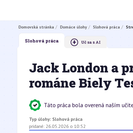
Domovská stránka
Domáce úlohy
Slohová práca
Str
+
Slohová práca
Uč sa s AI
Jack London a pr
románe Biely Te
Táto práca bola overená naším učit
Typ úlohy:
Slohová práca
pridané: 26.05.2026 o 10:52