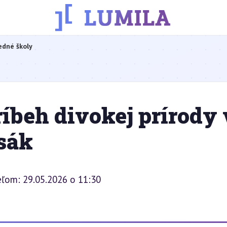
edné školy
íbeh divokej prírody 
sák
eľom: 29.05.2026 o 11:30