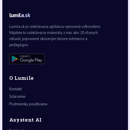
lumila.sk
Lumila.sk je vzdelávacia aplikácia vytvorená odborníkmi.
Nájdete tu vzdelávacie materiály z viac ako 20 rôznych
oblastí, pripravené skúseným tímom inžinierov a
pedagógov.
O Lumile
Kontakt
Súkromie
Podmienky používania
Asystent AI