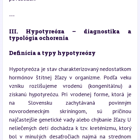
---
III. Hypotyreóza – diagnostika a 
typológia ochorenia
Definícia a typy hypotyreózy
Hypotyreóza je stav charakterizovaný nedostatkom 
hormónov štítnej žľazy v organizme. Podľa veku 
vzniku rozlišujeme vrodenú (kongenitálnu) a 
získanú hypotyreózu. Pri vrodenej forme, ktorá je 
na Slovensku zachytávaná povinným 
novorodeneckým skríningom, sú príčinou 
najčastejšie genetické vady alebo chýbanie žľazy. U 
neliečených detí dochádza k tzv. kreténizmu, ktorý 
bol v minulých desaťročiach najmä na strednom 