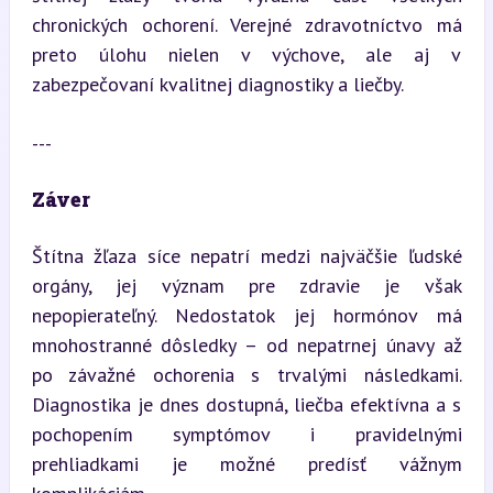
chronických ochorení. Verejné zdravotníctvo má 
preto úlohu nielen v výchove, ale aj v 
zabezpečovaní kvalitnej diagnostiky a liečby.
---
Záver
Štítna žľaza síce nepatrí medzi najväčšie ľudské 
orgány, jej význam pre zdravie je však 
nepopierateľný. Nedostatok jej hormónov má 
mnohostranné dôsledky – od nepatrnej únavy až 
po závažné ochorenia s trvalými následkami. 
Diagnostika je dnes dostupná, liečba efektívna a s 
pochopením symptómov i pravidelnými 
prehliadkami je možné predísť vážnym 