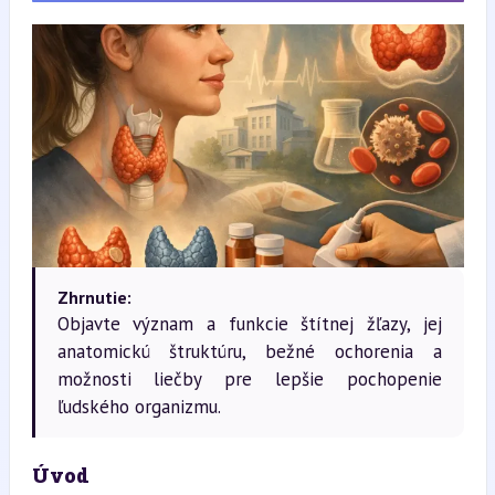
Zhrnutie:
Objavte význam a funkcie štítnej žľazy, jej
anatomickú štruktúru, bežné ochorenia a
možnosti liečby pre lepšie pochopenie
ľudského organizmu.
Úvod