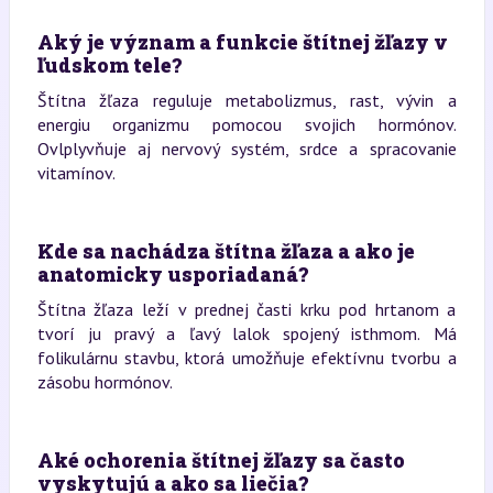
Aký je význam a funkcie štítnej žľazy v
ľudskom tele?
Štítna žľaza reguluje metabolizmus, rast, vývin a
energiu organizmu pomocou svojich hormónov.
Ovlplyvňuje aj nervový systém, srdce a spracovanie
vitamínov.
Kde sa nachádza štítna žľaza a ako je
anatomicky usporiadaná?
Štítna žľaza leží v prednej časti krku pod hrtanom a
tvorí ju pravý a ľavý lalok spojený isthmom. Má
folikulárnu stavbu, ktorá umožňuje efektívnu tvorbu a
zásobu hormónov.
Aké ochorenia štítnej žľazy sa často
vyskytujú a ako sa liečia?