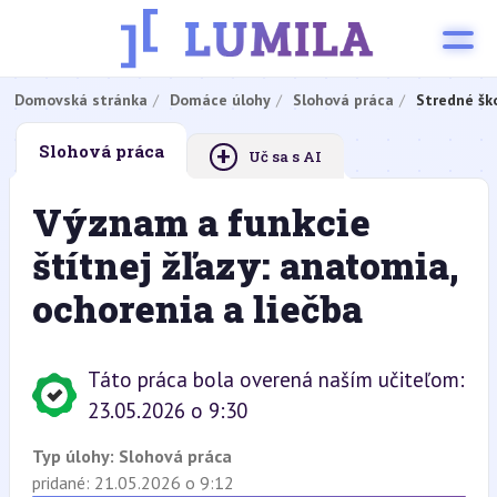
Domovská stránka
Domáce úlohy
Slohová práca
Stredné šk
+
Slohová práca
Uč sa s AI
Význam a funkcie
štítnej žľazy: anatomia,
ochorenia a liečba
Táto práca bola overená naším učiteľom:
23.05.2026 o 9:30
Typ úlohy:
Slohová práca
pridané: 21.05.2026 o 9:12