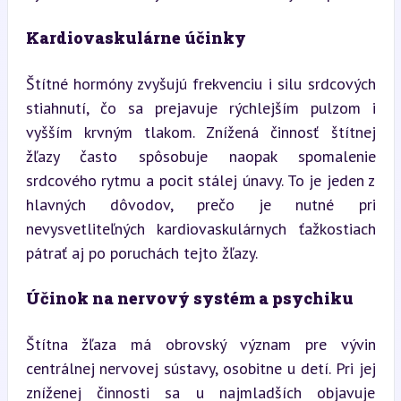
Kardiovaskulárne účinky
Štítné hormóny zvyšujú frekvenciu i silu srdcových 
stiahnutí, čo sa prejavuje rýchlejším pulzom i 
vyšším krvným tlakom. Znížená činnosť štítnej 
žľazy často spôsobuje naopak spomalenie 
srdcového rytmu a pocit stálej únavy. To je jeden z 
hlavných dôvodov, prečo je nutné pri 
nevysvetliteľných kardiovaskulárnych ťažkostiach 
pátrať aj po poruchách tejto žľazy.
Účinok na nervový systém a psychiku
Štítna žľaza má obrovský význam pre vývin 
centrálnej nervovej sústavy, osobitne u detí. Pri jej 
zníženej činnosti sa u najmladších objavuje 