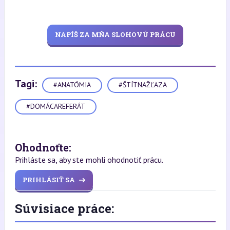
NAPÍŠ ZA MŇA SLOHOVÚ PRÁCU
Tagi:
#ANATÓMIA
#ŠTÍTNAŽĽAZA
#DOMÁCAREFERÁT
Ohodnoťte:
Prihláste sa, aby ste mohli ohodnotiť prácu.
PRIHLÁSIŤ SA
Súvisiace práce: