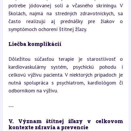
potrebe jódovanej soli a včasného skríningu. V 
školách, najmä na stredných zdravotníckych, sa 
často realizujú aj prednášky pre žiakov o 
symptómoch ochorení štítnej žľazy.
Liečba komplikácií
Dôležitou súčasťou terapie je starostlivosť o 
kardiovaskulárny systém, psychickú pohodu i 
celkovú výživu pacienta. V niektorých prípadoch je 
nutná spolupráca s psychiatrom, kardiológom či 
odborníkom na výživu.
---
V. Význam štítnej žľazy v celkovom 
kontexte zdravia a prevencie