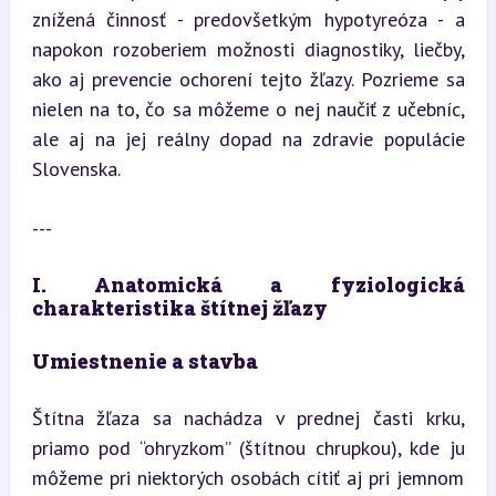
znížená činnosť - predovšetkým hypotyreóza - a 
napokon rozoberiem možnosti diagnostiky, liečby, 
ako aj prevencie ochorení tejto žľazy. Pozrieme sa 
nielen na to, čo sa môžeme o nej naučiť z učebníc, 
ale aj na jej reálny dopad na zdravie populácie 
Slovenska.
---
I. Anatomická a fyziologická 
charakteristika štítnej žľazy
Umiestnenie a stavba
Štítna žľaza sa nachádza v prednej časti krku, 
priamo pod “ohryzkom” (štítnou chrupkou), kde ju 
môžeme pri niektorých osobách cítiť aj pri jemnom 