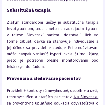
Substitučná terapia
Zlatým štandardom liečby je substitučná terapia 
levotyroxínom, teda umelo nahradzujúcim tyroxín 
v telese. Slovenskí pacienti dostávajú liek vo 
forme tabliet, dávka sa stanovuje individuálne a 
jej účinok sa pravidelne sleduje. Pri predávkovaní 
môže naopak vzniknúť hyperfunkcia štítnej žľazy, 
preto je potrebné presné monitorovanie pod 
lekárskym dohľadom.
Prevencia a sledovanie pacientov
Pravideľné kontroly sú nevyhnutné, osobitne u detí, 
tehotných žien a starších pacientov. 
Na Slovensku
sa preventívne uplatňuje edukácia obyvateľstva o 