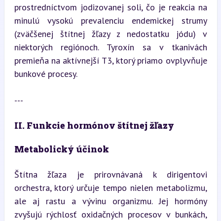
prostredníctvom jodizovanej soli, čo je reakcia na 
minulú vysokú prevalenciu endemickej strumy 
(zväčšenej štítnej žľazy z nedostatku jódu) v 
niektorých regiónoch. Tyroxín sa v tkanivách 
premieňa na aktívnejší T3, ktorý priamo ovplyvňuje 
bunkové procesy.
---
II. Funkcie hormónov štítnej žľazy
Metabolický účinok
Štítna žľaza je prirovnávaná k dirigentovi 
orchestra, ktorý určuje tempo nielen metabolizmu, 
ale aj rastu a vývinu organizmu. Jej hormóny 
zvyšujú rýchlosť oxidačných procesov v bunkách, 