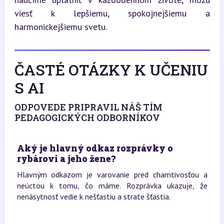
viesť k lepšiemu, spokojnejšiemu a 
harmonickejšiemu svetu.
ČASTÉ OTÁZKY K UČENIU
S AI
ODPOVEDE PRIPRAVIL NÁŠ TÍM
PEDAGOGICKÝCH ODBORNÍKOV
Aký je hlavný odkaz rozprávky o
rybárovi a jeho žene?
Hlavným odkazom je varovanie pred chamtivosťou a
neúctou k tomu, čo máme. Rozprávka ukazuje, že
nenásytnosť vedie k nešťastiu a strate šťastia.