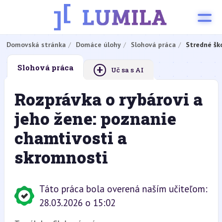
Domovská stránka
Domáce úlohy
Slohová práca
Stredné šk
+
Slohová práca
Uč sa s AI
Rozprávka o rybárovi a
jeho žene: poznanie
chamtivosti a
skromnosti
Táto práca bola overená naším učiteľom:
28.03.2026 o 15:02