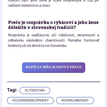
väčšom bohatstve a moci.
Prečo je rozprávka o rybárovi a jeho žene
dôležitá v slovenskej tradícii?
Rozprávka je nadčasová, učí vďačnosti, skromnosti a
odhaleniu následkov chamtivosti. Pomáha formovať
hodnoty už od detstva na Slovensku.
NAPÍŠ ZA MŇA SLOHOVÚ PRÁCU
Tagi:
#LITERATURA
#SLOVENSKEROZPRAVKY
#DOMACAREFERAT