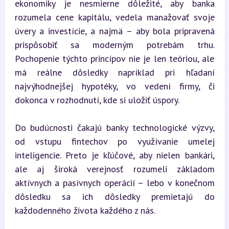
ekonomiky je nesmierne dôležité, aby banka 
rozumela cene kapitálu, vedela manažovať svoje 
úvery a investície, a najmä – aby bola pripravená 
prispôsobiť sa moderným potrebám trhu. 
Pochopenie týchto princípov nie je len teóriou, ale 
má reálne dôsledky napríklad pri hľadaní 
najvýhodnejšej hypotéky, vo vedení firmy, či 
dokonca v rozhodnutí, kde si uložiť úspory.
Do budúcnosti čakajú banky technologické výzvy, 
od vstupu fintechov po využívanie umelej 
inteligencie. Preto je kľúčové, aby nielen bankári, 
ale aj široká verejnosť rozumeli základom 
aktívnych a pasívnych operácií – lebo v konečnom 
dôsledku sa ich dôsledky premietajú do 
každodenného života každého z nás.