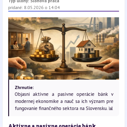
Typ úlohy:
Slohová práca
pridané: 8.05.2026 o 14:04
Zhrnutie:
Objasni aktívne a pasívne operácie bánk v
modernej ekonomike a nauč sa ich význam pre
fungovanie finančného sektora na Slovensku. 📊
Aktívne a pasívne operácie bánk