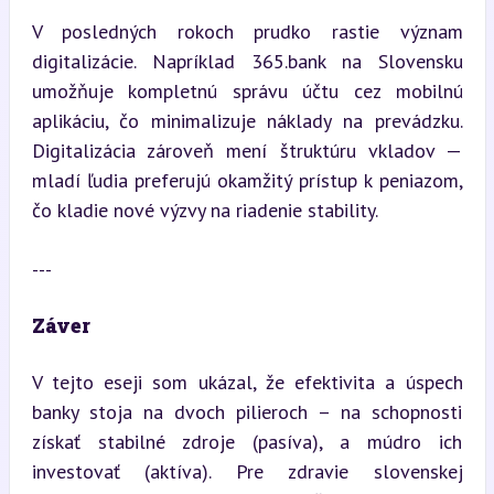
V posledných rokoch prudko rastie význam 
digitalizácie. Napríklad 365.bank na Slovensku 
umožňuje kompletnú správu účtu cez mobilnú 
aplikáciu, čo minimalizuje náklady na prevádzku. 
Digitalizácia zároveň mení štruktúru vkladov — 
mladí ľudia preferujú okamžitý prístup k peniazom, 
čo kladie nové výzvy na riadenie stability.
---
Záver
V tejto eseji som ukázal, že efektivita a úspech 
banky stoja na dvoch pilieroch – na schopnosti 
získať stabilné zdroje (pasíva), a múdro ich 
investovať (aktíva). Pre zdravie slovenskej 