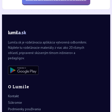
lumila.sk
Lumila.sk je vzdelávacia aplikácia vytvorená odborníkmi.
Nájdete tu vzdelávacie materiály z viac ako 20 rôznych
oblastí, pripravené skúseným tímom inžinierov a
pedagógov.
O Lumile
Kontakt
Súkromie
Podmienky používania