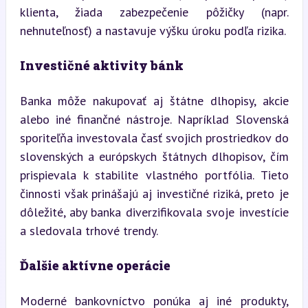
klienta, žiada zabezpečenie pôžičky (napr. 
nehnuteľnosť) a nastavuje výšku úroku podľa rizika.
Investičné aktivity bánk
Banka môže nakupovať aj štátne dlhopisy, akcie 
alebo iné finančné nástroje. Napríklad Slovenská 
sporiteľňa investovala časť svojich prostriedkov do 
slovenských a európskych štátnych dlhopisov, čím 
prispievala k stabilite vlastného portfólia. Tieto 
činnosti však prinášajú aj investičné riziká, preto je 
dôležité, aby banka diverzifikovala svoje investície 
a sledovala trhové trendy.
Ďalšie aktívne operácie
Moderné bankovníctvo ponúka aj iné produkty, 