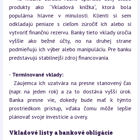
produkty ako “Vkladová knižka”, ktorá bola 
populárna hlavne v minulosti. Klienti si sem 
odkladajú peniaze s cieľom zúročiť ich alebo si 
vytvoriť finančnú rezervu. Banky tieto vklady úročia 
vyššie ako bežné účty, no na druhej strane 
podmieňujú ich výber alebo manipuláciu. Pre banku 
predstavujú stabilnejší zdroj financovania.
- 
Termínované vklady:
  Záujemca ich uzatvára na presne stanovený čas 
(napr. na jeden rok) a za to dostáva vyšší úrok. 
Banka presne vie, dokedy bude mať k týmto 
prostriedkom prístup, vďaka čomu môže lepšie 
plánovať svoje investície a úvery.
Vkladové listy a bankové obligácie