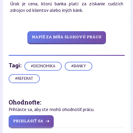
Úrok je cena, ktorú banka platí za získanie cudzích
zdrojov od klientov alebo iných bánk.
NAPÍŠ ZA MŇA SLOHOVÚ PRÁCU
Tagi:
#EKONOMIKA
#BANKY
#REFERAT
Ohodnoťte:
Prihláste sa, aby ste mohli ohodnotiť prácu.
PRIHLÁSIŤ SA