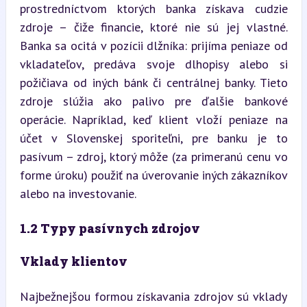
prostredníctvom ktorých banka získava cudzie 
zdroje – čiže financie, ktoré nie sú jej vlastné. 
Banka sa ocitá v pozícii dlžníka: prijíma peniaze od 
vkladateľov, predáva svoje dlhopisy alebo si 
požičiava od iných bánk či centrálnej banky. Tieto 
zdroje slúžia ako palivo pre ďalšie bankové 
operácie. Napríklad, keď klient vloží peniaze na 
účet v Slovenskej sporiteľni, pre banku je to 
pasívum – zdroj, ktorý môže (za primeranú cenu vo 
forme úroku) použiť na úverovanie iných zákazníkov 
alebo na investovanie.
1.2 Typy pasívnych zdrojov
Vklady klientov
Najbežnejšou formou získavania zdrojov sú vklady 