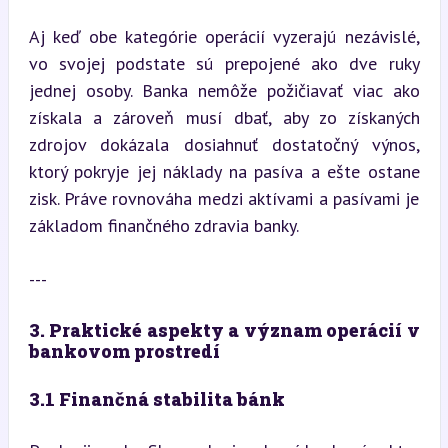
Aj keď obe kategórie operácií vyzerajú nezávislé, 
vo svojej podstate sú prepojené ako dve ruky 
jednej osoby. Banka nemôže požičiavať viac ako 
získala a zároveň musí dbať, aby zo získaných 
zdrojov dokázala dosiahnuť dostatočný výnos, 
ktorý pokryje jej náklady na pasíva a ešte ostane 
zisk. Práve rovnováha medzi aktívami a pasívami je 
základom finančného zdravia banky.
---
3. Praktické aspekty a význam operácií v 
bankovom prostredí
3.1 Finančná stabilita bánk