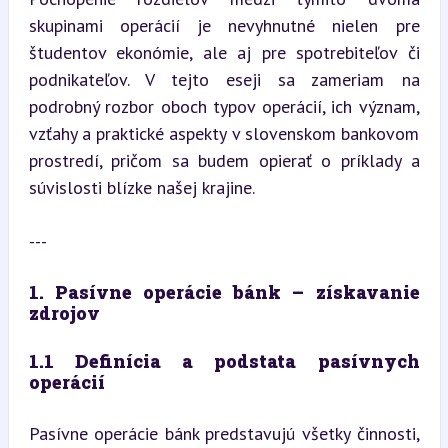
skupinami operácií je nevyhnutné nielen pre 
študentov ekonómie, ale aj pre spotrebiteľov či 
podnikateľov. V tejto eseji sa zameriam na 
podrobný rozbor oboch typov operácií, ich význam, 
vzťahy a praktické aspekty v slovenskom bankovom 
prostredí, pričom sa budem opierať o príklady a 
súvislosti blízke našej krajine.
---
1. Pasívne operácie bánk – získavanie 
zdrojov
1.1 Definícia a podstata pasívnych 
operácií
Pasívne operácie bánk predstavujú všetky činnosti, 