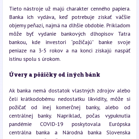
Tieto nástroje už majú charakter cenného papiera. 
Banka ich vydáva, keď potrebuje získať väčšie 
objemy peňazí, najmä na dlhšie obdobie. Príkladom 
môže byť vydanie bankových dlhopisov Tatra 
bankou, kde investori “požičajú” banke svoje 
peniaze na 3-5 rokov a na konci získajú naspäť 
istinu spolu s úrokom.
Úvery a pôžičky od iných bánk
Ak banka nemá dostatok vlastných zdrojov alebo 
čelí krátkodobému nedostatku likvidity, môže si 
požičať od inej komerčnej banky, alebo od 
centrálnej banky. Napríklad, počas vypuknutia 
pandémie COVID-19 poskytovala Európska 
centrálna banka a Národná banka Slovenska 