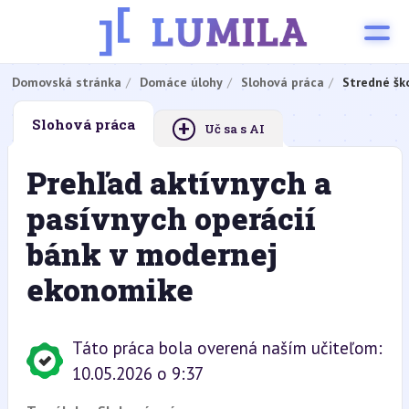
Domovská stránka
Domáce úlohy
Slohová práca
Stredné šk
+
Slohová práca
Uč sa s AI
Prehľad aktívnych a
pasívnych operácií
bánk v modernej
ekonomike
Táto práca bola overená naším učiteľom:
10.05.2026 o 9:37