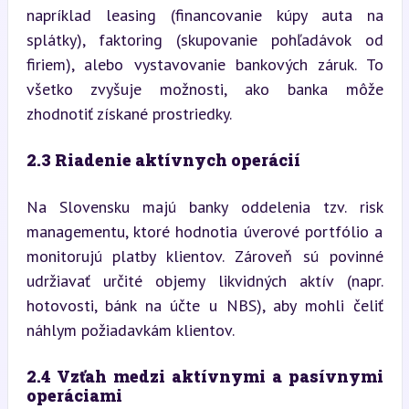
napríklad leasing (financovanie kúpy auta na 
splátky), faktoring (skupovanie pohľadávok od 
firiem), alebo vystavovanie bankových záruk. To 
všetko zvyšuje možnosti, ako banka môže 
zhodnotiť získané prostriedky.
2.3 Riadenie aktívnych operácií
Na Slovensku majú banky oddelenia tzv. risk 
managementu, ktoré hodnotia úverové portfólio a 
monitorujú platby klientov. Zároveň sú povinné 
udržiavať určité objemy likvidných aktív (napr. 
hotovosti, bánk na účte u NBS), aby mohli čeliť 
náhlym požiadavkám klientov.
2.4 Vzťah medzi aktívnymi a pasívnymi 
operáciami