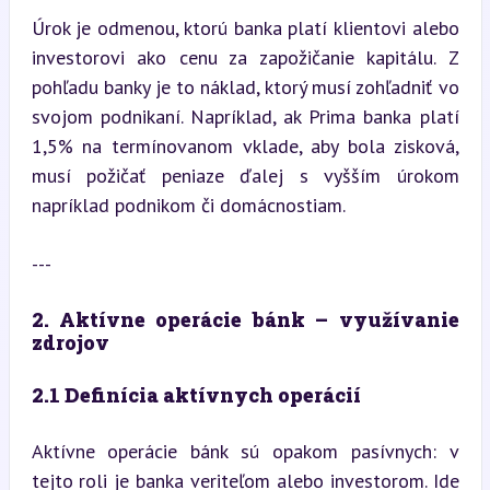
Úrok je odmenou, ktorú banka platí klientovi alebo 
investorovi ako cenu za zapožičanie kapitálu. Z 
pohľadu banky je to náklad, ktorý musí zohľadniť vo 
svojom podnikaní. Napríklad, ak Prima banka platí 
1,5% na termínovanom vklade, aby bola zisková, 
musí požičať peniaze ďalej s vyšším úrokom 
napríklad podnikom či domácnostiam.
---
2. Aktívne operácie bánk – využívanie 
zdrojov
2.1 Definícia aktívnych operácií
Aktívne operácie bánk sú opakom pasívnych: v 
tejto roli je banka veriteľom alebo investorom. Ide 