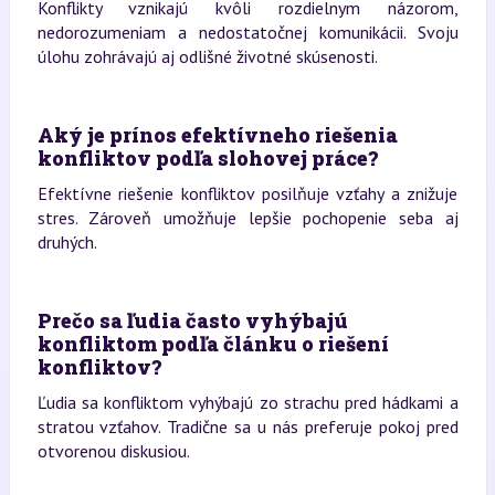
Konflikty vznikajú kvôli rozdielnym názorom,
nedorozumeniam a nedostatočnej komunikácii. Svoju
úlohu zohrávajú aj odlišné životné skúsenosti.
Aký je prínos efektívneho riešenia
konfliktov podľa slohovej práce?
Efektívne riešenie konfliktov posilňuje vzťahy a znižuje
stres. Zároveň umožňuje lepšie pochopenie seba aj
druhých.
Prečo sa ľudia často vyhýbajú
konfliktom podľa článku o riešení
konfliktov?
Ľudia sa konfliktom vyhýbajú zo strachu pred hádkami a
stratou vzťahov. Tradične sa u nás preferuje pokoj pred
otvorenou diskusiou.