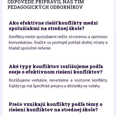
ODPOVEDE PRIPRAVIL NÁŠ TÍM
PEDAGOGICKÝCH ODBORNÍKOV
Ako efektívne riešiť konflikty medzi
spolužiakmi na strednej škole?
Konflikty medzi spolužiakmi riešte otvorenou a úprimnou
komunikáciou. Snažte sa pochopiť pohľad druhej strany a
hľadať spoločné riešenie.
Aké typy konfliktov rozlišujeme podľa
eseje o efektívnom riešení konfliktov?
Rozlišujeme verbálne, neverbálne a vnútorné konflikty.
Každý typ má špecifické prejavy a dôsledky na vzťahy.
Prečo vznikajú konflikty podľa témy o
riešení konfliktov na strednej škole?