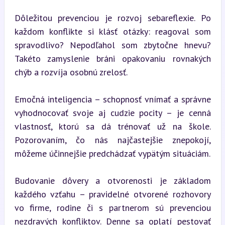
Dôležitou prevenciou je rozvoj sebareflexie. Po 
každom konflikte si klásť otázky: reagoval som 
spravodlivo? Nepodľahol som zbytočne hnevu? 
Takéto zamyslenie bráni opakovaniu rovnakých 
chýb a rozvíja osobnú zrelosť.
Emočná inteligencia – schopnosť vnímať a správne 
vyhodnocovať svoje aj cudzie pocity – je cenná 
vlastnosť, ktorú sa dá trénovať už na škole. 
Pozorovaním, čo nás najčastejšie znepokojí, 
môžeme účinnejšie predchádzať vypätým situáciám.
Budovanie dôvery a otvorenosti je základom 
každého vzťahu – pravidelné otvorené rozhovory 
vo firme, rodine či s partnerom sú prevenciou 
nezdravých konfliktov. Denne sa oplatí pestovať 