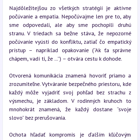
Najdôležitejšou zo všetkých stratégií je aktívne 
počúvanie a empatia. Nepočúvajme len pre to, aby 
sme odpovedali, ale aby sme pochopili druhú 
stranu. V triedach sa bežne stáva, že nepozorné 
počúvanie vyústi do konfliktu, zatiaľ čo empatický 
prístup – napríklad opakovanie (“Ak ťa správne 
chápem, vadí ti, že ...”) – otvára cestu k dohode.
Otvorená komunikácia znamená hovoriť priamo a 
zrozumiteľne. Vytváranie bezpečného priestoru, kde 
každý môže vyjadriť svoj pohľad bez strachu z 
výsmechu, je základom. V rodinných kruhoch to 
mnohokrát znamená, že každý dostane “svoje 
slovo” bez prerušovania.
Ochota hľadať kompromis je ďalším kľúčovým 