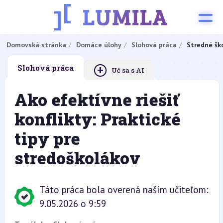
Domovská stránka
Domáce úlohy
Slohová práca
Stredné šk
+
Slohová práca
Uč sa s AI
Ako efektívne riešiť
konflikty: Praktické
tipy pre
stredoškolákov
Táto práca bola overená naším učiteľom:
9.05.2026 o 9:59