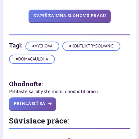
NAPÍŠ ZA MŇA SLOHOVÚ PRÁCU
Tagi:
#VYCHOVA
#KONFLIKTRYSOLVANIE
#DOMACAULOHA
Ohodnoťte:
Prihláste sa, aby ste mohli ohodnotiť prácu.
PRIHLÁSIŤ SA
Súvisiace práce: