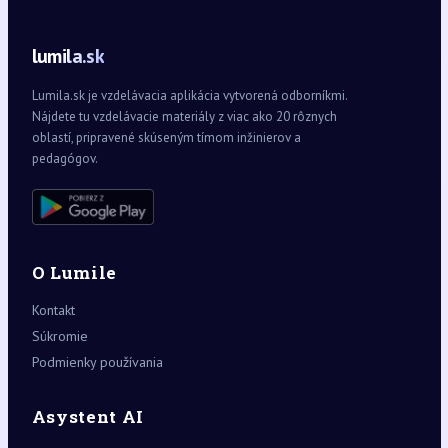
lumila.sk
Lumila.sk je vzdelávacia aplikácia vytvorená odborníkmi.
Nájdete tu vzdelávacie materiály z viac ako 20 rôznych
oblastí, pripravené skúseným tímom inžinierov a
pedagógov.
O Lumile
Kontakt
Súkromie
Podmienky používania
Asystent AI