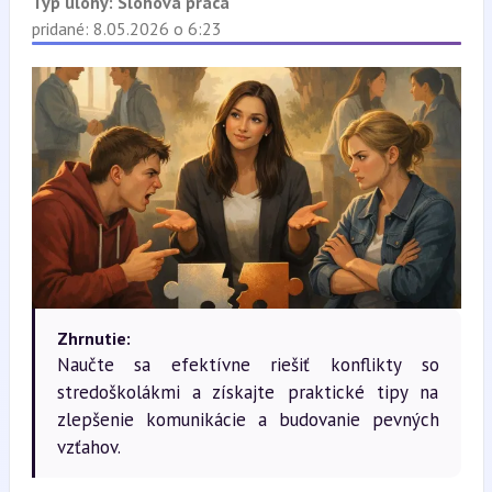
Typ úlohy:
Slohová práca
pridané: 8.05.2026 o 6:23
Zhrnutie:
Naučte sa efektívne riešiť konflikty so
stredoškolákmi a získajte praktické tipy na
zlepšenie komunikácie a budovanie pevných
vzťahov.