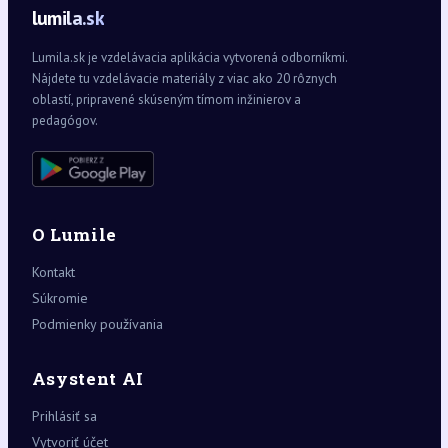
lumila.sk
Lumila.sk je vzdelávacia aplikácia vytvorená odborníkmi.
Nájdete tu vzdelávacie materiály z viac ako 20 rôznych
oblastí, pripravené skúseným tímom inžinierov a
pedagógov.
O Lumile
Kontakt
Súkromie
Podmienky používania
Asystent AI
Prihlásiť sa
Vytvoriť účet