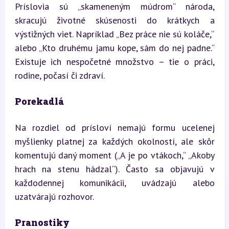
Príslovia sú „skameneným múdrom“ národa, 
skracujú životné skúsenosti do krátkych a 
výstižných viet. Napríklad „Bez práce nie sú koláče,“ 
alebo „Kto druhému jamu kope, sám do nej padne.“ 
Existuje ich nespočetné množstvo – tie o práci, 
rodine, počasí či zdraví.
Porekadlá
Na rozdiel od prísloví nemajú formu ucelenej 
myšlienky platnej za každých okolností, ale skôr 
komentujú daný moment („A je po vtákoch,“ „Akoby 
hrach na stenu hádzal“). Často sa objavujú v 
každodennej komunikácii, uvádzajú alebo 
uzatvárajú rozhovor.
Pranostiky