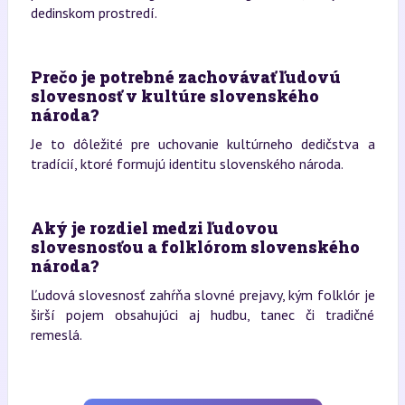
dedinskom prostredí.
Prečo je potrebné zachovávať ľudovú
slovesnosť v kultúre slovenského
národa?
Je to dôležité pre uchovanie kultúrneho dedičstva a
tradícií, ktoré formujú identitu slovenského národa.
Aký je rozdiel medzi ľudovou
slovesnosťou a folklórom slovenského
národa?
Ľudová slovesnosť zahŕňa slovné prejavy, kým folklór je
širší pojem obsahujúci aj hudbu, tanec či tradičné
remeslá.