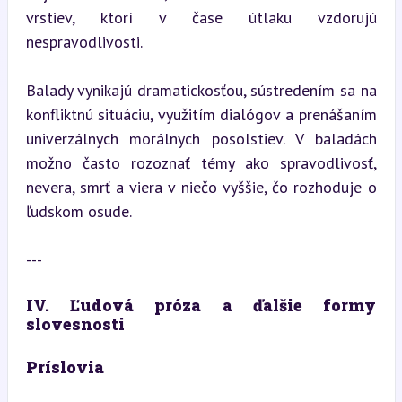
vrstiev, ktorí v čase útlaku vzdorujú 
nespravodlivosti.
Balady vynikajú dramatickosťou, sústredením sa na 
konfliktnú situáciu, využitím dialógov a prenášaním 
univerzálnych morálnych posolstiev. V baladách 
možno často rozoznať témy ako spravodlivosť, 
nevera, smrť a viera v niečo vyššie, čo rozhoduje o 
ľudskom osude.
---
IV. Ľudová próza a ďalšie formy 
slovesnosti
Príslovia