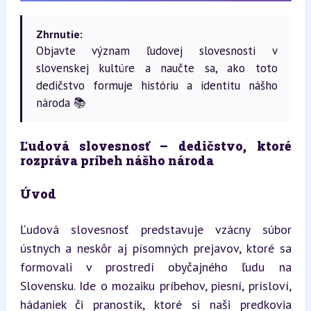
Zhrnutie:
Objavte význam ľudovej slovesnosti v
slovenskej kultúre a naučte sa, ako toto
dedičstvo formuje históriu a identitu nášho
národa 📚
Ľudová slovesnosť – dedičstvo, ktoré 
rozpráva príbeh nášho národa
Úvod
Ľudová slovesnosť predstavuje vzácny súbor 
ústnych a neskôr aj písomných prejavov, ktoré sa 
formovali v prostredí obyčajného ľudu na 
Slovensku. Ide o mozaiku príbehov, piesní, prísloví, 
hádaniek či pranostík, ktoré si naši predkovia 