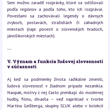
Sem možno zaradiť rozprávky, ktoré sa odlišovali 
podľa regiónov a podľa toho, kto ich rozprával. 
Povesťami sa zachovávali legendy o dávnych 
zvykoch, postavách, strašidlách či záhadných 
miestach (napr. povesti o slovenských hradoch, 
jánošíkovských miestach).
---
V. Význam a funkcia ľudovej slovesnosti 
v súčasnosti
Aj keď sa podmienky života radikálne zmenili, 
ľudová slovesnosť v žiadnom prípade nezanikla. 
Naopak, motívy z nej často prenikajú do modernej 
hudby, filmu, divadla – veď napríklad v tvorbe 
Martina Geišberga, skupiny SĽUK alebo v kolekcii 