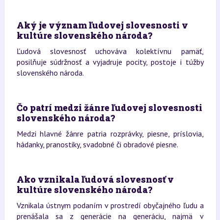
Aký je význam ľudovej slovesnosti v
kultúre slovenského národa?
Ľudová slovesnosť uchováva kolektívnu pamäť,
posilňuje súdržnosť a vyjadruje pocity, postoje i túžby
slovenského národa.
Čo patrí medzi žánre ľudovej slovesnosti
slovenského národa?
Medzi hlavné žánre patria rozprávky, piesne, príslovia,
hádanky, pranostiky, svadobné či obradové piesne.
Ako vznikala ľudová slovesnosť v
kultúre slovenského národa?
Vznikala ústnym podaním v prostredí obyčajného ľudu a
prenášala sa z generácie na generáciu, najmä v