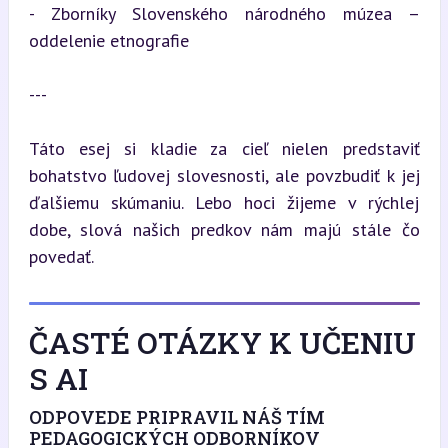
- Zborníky Slovenského národného múzea – 
oddelenie etnografie
---
Táto esej si kladie za cieľ nielen predstaviť 
bohatstvo ľudovej slovesnosti, ale povzbudiť k jej 
ďalšiemu skúmaniu. Lebo hoci žijeme v rýchlej 
dobe, slová našich predkov nám majú stále čo 
povedať.
ČASTÉ OTÁZKY K UČENIU
S AI
ODPOVEDE PRIPRAVIL NÁŠ TÍM
PEDAGOGICKÝCH ODBORNÍKOV