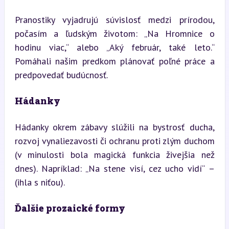
Pranostiky vyjadrujú súvislosť medzi prírodou, 
počasím a ľudským životom: „Na Hromnice o 
hodinu viac,“ alebo „Aký február, také leto.“ 
Pomáhali našim predkom plánovať poľné práce a 
predpovedať budúcnosť.
Hádanky
Hádanky okrem zábavy slúžili na bystrosť ducha, 
rozvoj vynaliezavosti či ochranu proti zlým duchom 
(v minulosti bola magická funkcia živejšia než 
dnes). Napríklad: „Na stene visí, cez ucho vidí“ – 
(ihla s niťou).
Ďalšie prozaické formy