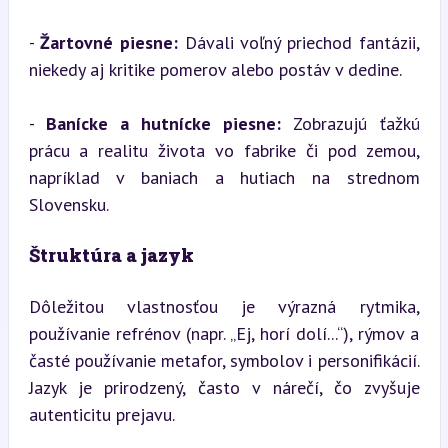
- 
Žartovné piesne:
 Dávali voľný priechod fantázii, 
niekedy aj kritike pomerov alebo postáv v dedine.
- 
Banícke a hutnícke piesne:
 Zobrazujú ťažkú 
prácu a realitu života vo fabrike či pod zemou, 
napríklad v baniach a hutiach na strednom 
Slovensku.
Štruktúra a jazyk
Dôležitou vlastnosťou je výrazná rytmika, 
používanie refrénov (napr. „Ej, horí dolí...“), rýmov a 
časté používanie metafor, symbolov i personifikácií. 
Jazyk je prirodzený, často v nárečí, čo zvyšuje 
autenticitu prejavu.