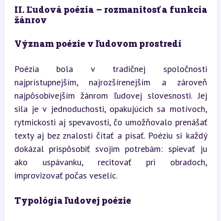
II. Ľudová poézia – rozmanitosť a funkcia 
žánrov
Význam poézie v ľudovom prostredí
Poézia bola v tradičnej spoločnosti 
najprístupnejším, najrozšírenejším a zároveň 
najpôsobivejším žánrom ľudovej slovesnosti. Jej 
sila je v jednoduchosti, opakujúcich sa motívoch, 
rytmickosti aj spevavosti, čo umožňovalo prenášať 
texty aj bez znalosti čítať a písať. Poéziu si každý 
dokázal prispôsobiť svojim potrebám: spievať ju 
ako uspávanku, recitovať pri obradoch, 
improvizovať počas veselíc.
Typológia ľudovej poézie