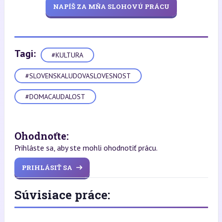
NAPÍŠ ZA MŇA SLOHOVÚ PRÁCU
Tagi:
#KULTURA
#SLOVENSKALUDOVASLOVESNOST
#DOMACAUDALOST
Ohodnoťte:
Prihláste sa, aby ste mohli ohodnotiť prácu.
PRIHLÁSIŤ SA
Súvisiace práce: