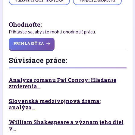
#SLOVENSKALYTERATURA
#ANALYZAROMANU
Ohodnoťte:
Prihláste sa, aby ste mohli ohodnotiť prácu.
PRIHLÁSIŤ SA
Súvisiace práce:
Analýza románu Pat Conroy: Hľadanie
zmierenia...
Slovenská medzivojnová dráma:
analýza...
William Shakespeare a význam jeho diel
v...