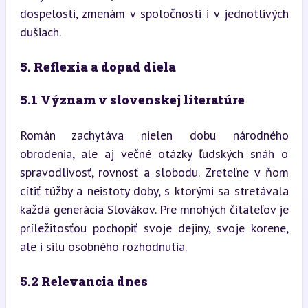
dospelosti, zmenám v spoločnosti i v jednotlivých 
dušiach.
5. Reflexia a dopad diela
5.1 Význam v slovenskej literatúre
Román zachytáva nielen dobu národného 
obrodenia, ale aj večné otázky ľudských snáh o 
spravodlivosť, rovnosť a slobodu. Zreteľne v ňom 
cítiť túžby a neistoty doby, s ktorými sa stretávala 
každá generácia Slovákov. Pre mnohých čitateľov je 
príležitosťou pochopiť svoje dejiny, svoje korene, 
ale i silu osobného rozhodnutia.
5.2 Relevancia dnes