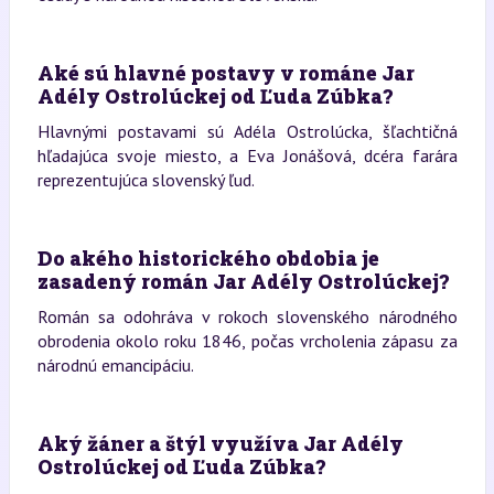
Aké sú hlavné postavy v románe Jar
Adély Ostrolúckej od Ľuda Zúbka?
Hlavnými postavami sú Adéla Ostrolúcka, šľachtičná
hľadajúca svoje miesto, a Eva Jonášová, dcéra farára
reprezentujúca slovenský ľud.
Do akého historického obdobia je
zasadený román Jar Adély Ostrolúckej?
Román sa odohráva v rokoch slovenského národného
obrodenia okolo roku 1846, počas vrcholenia zápasu za
národnú emancipáciu.
Aký žáner a štýl využíva Jar Adély
Ostrolúckej od Ľuda Zúbka?