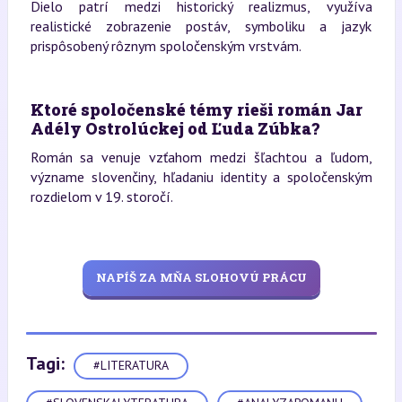
Dielo patrí medzi historický realizmus, využíva
realistické zobrazenie postáv, symboliku a jazyk
prispôsobený rôznym spoločenským vrstvám.
Ktoré spoločenské témy rieši román Jar
Adély Ostrolúckej od Ľuda Zúbka?
Román sa venuje vzťahom medzi šľachtou a ľudom,
význame slovenčiny, hľadaniu identity a spoločenským
rozdielom v 19. storočí.
NAPÍŠ ZA MŇA SLOHOVÚ PRÁCU
Tagi:
#LITERATURA