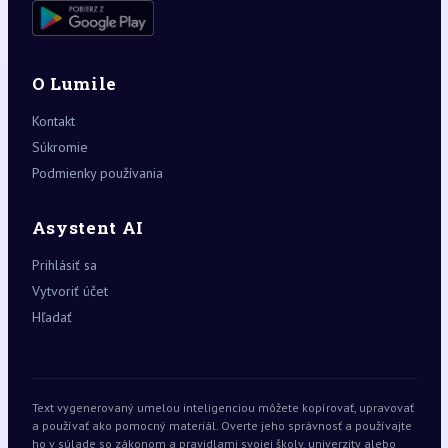
O Lumile
Kontakt
Súkromie
Podmienky používania
Asystent AI
Prihlásiť sa
Vytvoriť účet
Hľadať
Text vygenerovaný umelou inteligenciou môžete kopírovať, upravovať
a používať ako pomocný materiál. Overte jeho správnosť a používajte
ho v súlade so zákonom a pravidlami svojej školy, univerzity alebo