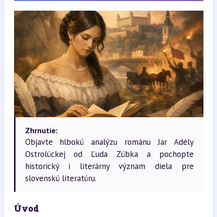
Zhrnutie:
Objavte hlbokú analýzu románu Jar Adély
Ostrolúckej od Ľuda Zúbka a pochopte
historický i literárny význam diela pre
slovenskú literatúru.
Úvod