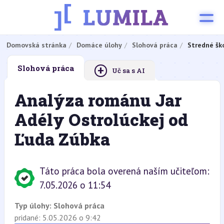
Domovská stránka
Domáce úlohy
Slohová práca
Stredné šk
+
Slohová práca
Uč sa s AI
Analýza románu Jar
Adély Ostrolúckej od
Ľuda Zúbka
Táto práca bola overená naším učiteľom:
7.05.2026 o 11:54
Typ úlohy:
Slohová práca
pridané: 5.05.2026 o 9:42