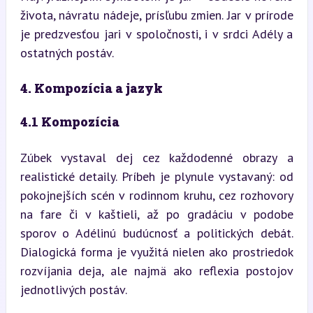
života, návratu nádeje, prísľubu zmien. Jar v prírode 
je predzvesťou jari v spoločnosti, i v srdci Adély a 
ostatných postáv.
4. Kompozícia a jazyk
4.1 Kompozícia
Zúbek vystaval dej cez každodenné obrazy a 
realistické detaily. Príbeh je plynule vystavaný: od 
pokojnejších scén v rodinnom kruhu, cez rozhovory 
na fare či v kaštieli, až po gradáciu v podobe 
sporov o Adélinú budúcnosť a politických debát. 
Dialogická forma je využitá nielen ako prostriedok 
rozvíjania deja, ale najmä ako reflexia postojov 
jednotlivých postáv.