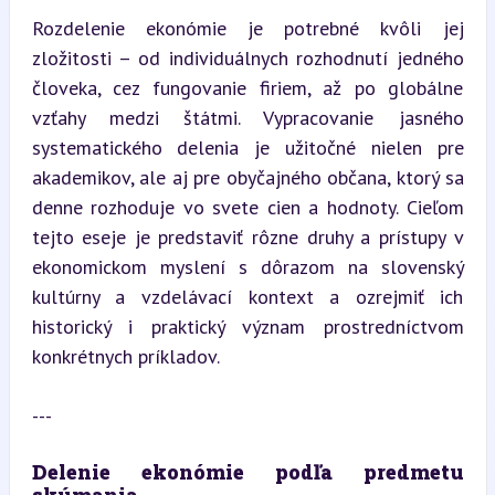
Rozdelenie ekonómie je potrebné kvôli jej 
zložitosti – od individuálnych rozhodnutí jedného 
človeka, cez fungovanie firiem, až po globálne 
vzťahy medzi štátmi. Vypracovanie jasného 
systematického delenia je užitočné nielen pre 
akademikov, ale aj pre obyčajného občana, ktorý sa 
denne rozhoduje vo svete cien a hodnoty. Cieľom 
tejto eseje je predstaviť rôzne druhy a prístupy v 
ekonomickom myslení s dôrazom na slovenský 
kultúrny a vzdelávací kontext a ozrejmiť ich 
historický i praktický význam prostredníctvom 
konkrétnych príkladov.
---
Delenie ekonómie podľa predmetu 
skúmania