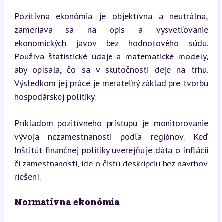
Pozitívna ekonómia je objektívna a neutrálna, 
zameriava sa na opis a vysvetľovanie 
ekonomických javov bez hodnotového súdu. 
Používa štatistické údaje a matematické modely, 
aby opísala, čo sa v skutočnosti deje na trhu. 
Výsledkom jej práce je merateľný základ pre tvorbu 
hospodárskej politiky.
Príkladom pozitívneho prístupu je monitorovanie 
vývoja nezamestnanosti podľa regiónov. Keď 
Inštitút finančnej politiky uverejňuje dáta o inflácii 
či zamestnanosti, ide o čistú deskripciu bez návrhov 
riešení.
Normatívna ekonómia