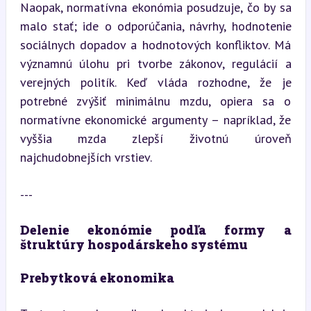
Naopak, normatívna ekonómia posudzuje, čo by sa 
malo stať; ide o odporúčania, návrhy, hodnotenie 
sociálnych dopadov a hodnotových konfliktov. Má 
významnú úlohu pri tvorbe zákonov, regulácií a 
verejných politík. Keď vláda rozhodne, že je 
potrebné zvýšiť minimálnu mzdu, opiera sa o 
normatívne ekonomické argumenty – napríklad, že 
vyššia mzda zlepší životnú úroveň 
najchudobnejších vrstiev.
---
Delenie ekonómie podľa formy a 
štruktúry hospodárskeho systému
Prebytková ekonomika