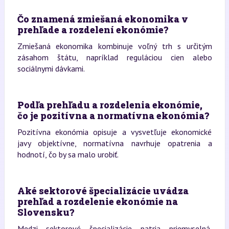
Čo znamená zmiešaná ekonomika v
prehľade a rozdelení ekonómie?
Zmiešaná ekonomika kombinuje voľný trh s určitým
zásahom štátu, napríklad reguláciou cien alebo
sociálnymi dávkami.
Podľa prehľadu a rozdelenia ekonómie,
čo je pozitívna a normatívna ekonómia?
Pozitívna ekonómia opisuje a vysvetľuje ekonomické
javy objektívne, normatívna navrhuje opatrenia a
hodnotí, čo by sa malo urobiť.
Aké sektorové špecializácie uvádza
prehľad a rozdelenie ekonómie na
Slovensku?
Medzi sektorové špecializácie patria priemyselná,