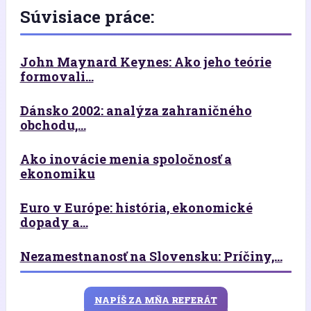
Súvisiace práce:
John Maynard Keynes: Ako jeho teórie
formovali...
Dánsko 2002: analýza zahraničného
obchodu,...
Ako inovácie menia spoločnosť a
ekonomiku
Euro v Európe: história, ekonomické
dopady a...
Nezamestnanosť na Slovensku: Príčiny,...
NAPÍŠ ZA MŇA REFERÁT