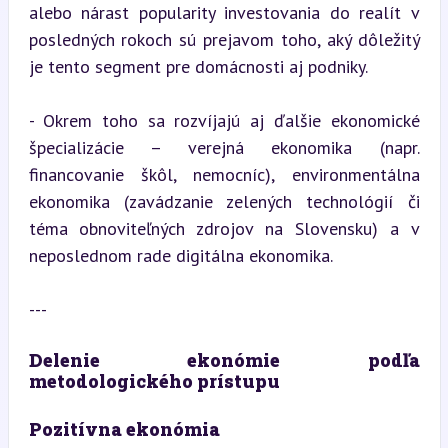
alebo nárast popularity investovania do realít v 
posledných rokoch sú prejavom toho, aký dôležitý 
je tento segment pre domácnosti aj podniky.
- Okrem toho sa rozvíjajú aj ďalšie ekonomické 
špecializácie – verejná ekonomika (napr. 
financovanie škôl, nemocníc), environmentálna 
ekonomika (zavádzanie zelených technológií či 
téma obnoviteľných zdrojov na Slovensku) a v 
neposlednom rade digitálna ekonomika.
---
Delenie ekonómie podľa 
metodologického prístupu
Pozitívna ekonómia