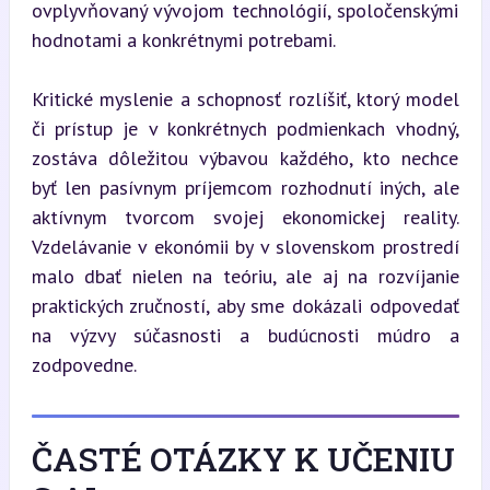
ovplyvňovaný vývojom technológií, spoločenskými 
hodnotami a konkrétnymi potrebami.
Kritické myslenie a schopnosť rozlíšiť, ktorý model 
či prístup je v konkrétnych podmienkach vhodný, 
zostáva dôležitou výbavou každého, kto nechce 
byť len pasívnym príjemcom rozhodnutí iných, ale 
aktívnym tvorcom svojej ekonomickej reality. 
Vzdelávanie v ekonómii by v slovenskom prostredí 
malo dbať nielen na teóriu, ale aj na rozvíjanie 
praktických zručností, aby sme dokázali odpovedať 
na výzvy súčasnosti a budúcnosti múdro a 
zodpovedne.
ČASTÉ OTÁZKY K UČENIU