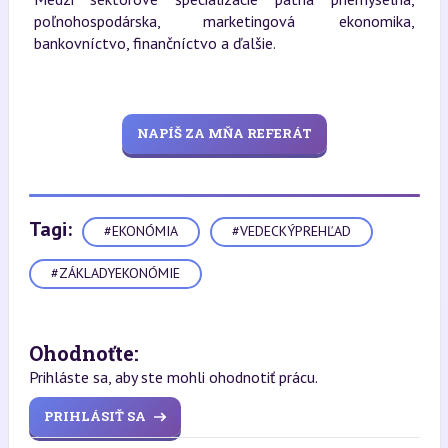
poľnohospodárska, marketingová ekonomika,
bankovníctvo, finančníctvo a ďalšie.
NAPÍŠ ZA MŇA REFERÁT
Tagi:
#EKONÓMIA
#VEDECKÝPREHĽAD
#ZÁKLADYEKONÓMIE
Ohodnoťte:
Prihláste sa, aby ste mohli ohodnotiť prácu.
PRIHLÁSIŤ SA