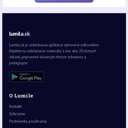
lumila.sk
Lumila.sk je vzdelávacia aplikácia vytvorená odborníkmi.
Nájdete tu vzdelávacie materiály z viac ako 20 rôznych
oblastí, pripravené skúseným tímom inžinierov a
pedagógov.
O Lumile
Kontakt
Súkromie
Podmienky používania