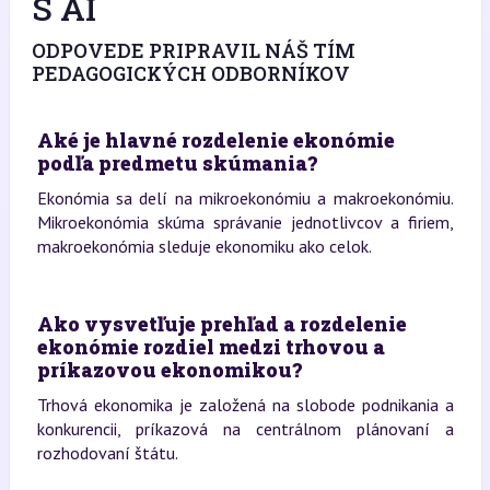
S AI
ODPOVEDE PRIPRAVIL NÁŠ TÍM
PEDAGOGICKÝCH ODBORNÍKOV
Aké je hlavné rozdelenie ekonómie
podľa predmetu skúmania?
Ekonómia sa delí na mikroekonómiu a makroekonómiu.
Mikroekonómia skúma správanie jednotlivcov a firiem,
makroekonómia sleduje ekonomiku ako celok.
Ako vysvetľuje prehľad a rozdelenie
ekonómie rozdiel medzi trhovou a
príkazovou ekonomikou?
Trhová ekonomika je založená na slobode podnikania a
konkurencii, príkazová na centrálnom plánovaní a
rozhodovaní štátu.