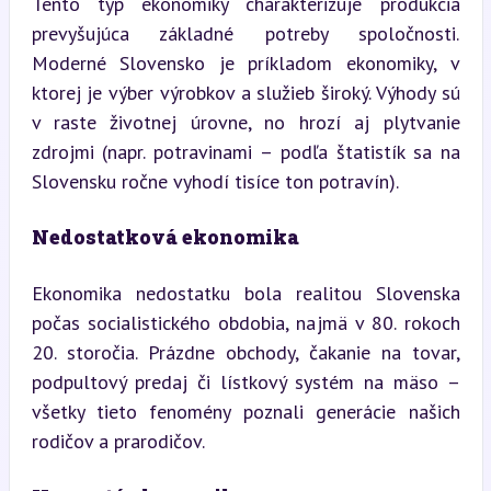
Tento typ ekonomiky charakterizuje produkcia 
prevyšujúca základné potreby spoločnosti. 
Moderné Slovensko je príkladom ekonomiky, v 
ktorej je výber výrobkov a služieb široký. Výhody sú 
v raste životnej úrovne, no hrozí aj plytvanie 
zdrojmi (napr. potravinami – podľa štatistík sa na 
Slovensku ročne vyhodí tisíce ton potravín).
Nedostatková ekonomika
Ekonomika nedostatku bola realitou Slovenska 
počas socialistického obdobia, najmä v 80. rokoch 
20. storočia. Prázdne obchody, čakanie na tovar, 
podpultový predaj či lístkový systém na mäso – 
všetky tieto fenomény poznali generácie našich 
rodičov a prarodičov.