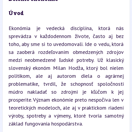
Úvod
Ekonómia je vedecká disciplína, ktorá nás 
sprevádza v každodennom živote, často aj bez 
toho, aby sme si to uvedomovali. Ide o vedu, ktorá 
sa zaoberá rozdeľovaním obmedzených zdrojov 
medzi neobmedzené ľudské potreby. Už klasický 
slovenský ekonóm Milan Hodža, ktorý bol nielen 
politikom, ale aj autorom diela o agrárnej 
problematike, tvrdil, že schopnosť spoločnosti 
múdro nakladať so zdrojmi je kľúčom k jej 
prosperite. Význam ekonómie preto nespočíva len v 
teoretických modeloch, ale aj v praktickom riadení 
výroby, spotreby a výmeny, ktoré tvoria samotný 
základ fungovania hospodárstva.