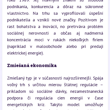
podnikania, konkurencia a dôraz na súkromné 
vlastníctvo. Na trhu sa vyprofilovali úspešní 
podnikatelia a vznikli nové značky. Pozitívom je 
rast bohatstva a inovácií, no pretrváva problém 
sociálnej nerovnosti a občas aj nadmerná 
koncentrácia moci v rukách niekoľkých firiem 
(napríklad v maloobchode alebo pri predaji 
elektrickej energie).
Zmiešaná ekonomika
Zmiešaný typ je v súčasnosti najrozšírenejší. Spája 
voľný trh s určitou mierou štátnej regulácie – 
príkladom sú sociálne dávky, nezamestnanecká 
podpora či regulácia cien energií v čase 
energetických kríz. Takýto model umožňuje 