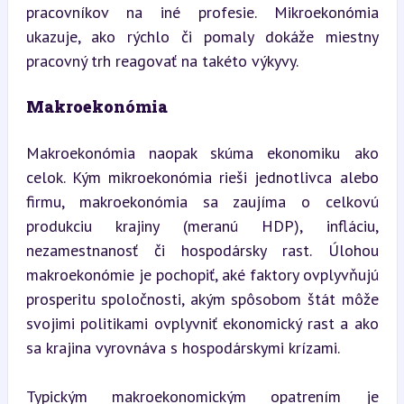
pracovníkov na iné profesie. Mikroekonómia 
ukazuje, ako rýchlo či pomaly dokáže miestny 
pracovný trh reagovať na takéto výkyvy.
Makroekonómia
Makroekonómia naopak skúma ekonomiku ako 
celok. Kým mikroekonómia rieši jednotlivca alebo 
firmu, makroekonómia sa zaujíma o celkovú 
produkciu krajiny (meranú HDP), infláciu, 
nezamestnanosť či hospodársky rast. Úlohou 
makroekonómie je pochopiť, aké faktory ovplyvňujú 
prosperitu spoločnosti, akým spôsobom štát môže 
svojimi politikami ovplyvniť ekonomický rast a ako 
sa krajina vyrovnáva s hospodárskymi krízami.
Typickým makroekonomickým opatrením je 