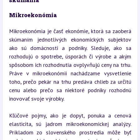
Mikroekonómia
Mikroekonómia je časť ekonómie, ktorá sa zaoberá 
skúmaním jednotlivých ekonomických subjektov 
ako sú domácnosti a podniky. Sleduje, ako sa 
rozhodujú o spotrebe, úsporách či výrobe a akým 
spôsobom ich rozhodnutia ovplyvňujú ceny na trhu. 
Práve v mikroekonómii nachádzame vysvetlenie 
toho, prečo pekár na trhu predáva chlieb za určitú 
cenu alebo prečo sa niektoré podniky rozhodnú 
inovovať svoje výrobky.
Kľúčové pojmy, ako je dopyt, ponuka a cenová 
elasticita, sú jadrom mikroekonomickej analýzy. 
Príkladom zo slovenského prostredia môže byť 