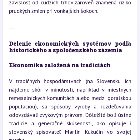
závislosť od cudzích trhov zároveň znamená riziko 
prudkých zmien pri vonkajších šokoch.
---
Delenie ekonomických systémov podľa 
historického a spoločenského zázemia
Ekonomika založená na tradíciách
V tradičných hospodárstvach (na Slovensku ich 
nájdeme skôr v minulosti, napríklad v miestnych 
remeselníckych komunitách alebo medzi goralskou 
populáciou), sa spôsoby výroby a rozdeľovania 
odovzdávali zvykovým právom. Dôležité boli ústne 
tradície a generačné skúsenosti, ako opisuje i 
slovenský spisovateľ Martin Kukučín vo svojej 