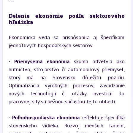
---
Delenie ekonómie podľa sektorového 
hľadiska
Ekonomická veda sa prispôsobila aj špecifikám 
jednotlivých hospodárskych sektorov.
- 
Priemyselná ekonómia
 skúma odvetvia ako 
hutníctvo, strojárstvo či automobilový priemysel, 
ktorý má na Slovensku dôležitú pozíciu. 
Optimalizácia výrobných procesov, zavádzanie 
nových technológií či otázky investícií do 
pracovnej sily sú bežnou súčasťou tejto oblasti.
- 
Poľnohospodárska ekonómia
 reflektuje špecifiká 
slovenského vidieka. Rozvoj menších fariem, 