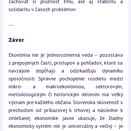
zachovať si pružnosť trhu, ale aj stabilitu a 
solidaritu v časoch problémov.
---
Záver
Ekonómia nie je jednorozmerná veda – pozostáva 
z prepojených častí, prístupov a pohľadov, ktoré sa 
navzájom dopĺňajú a odzrkadľujú dynamiku 
spoločnosti. Správne pochopenie rozdielu medzi 
mikro- a makroekonómiou, sektorovým, 
metodologickým či historickým delením má veľký 
význam pre každého občana. Slovenská skúsenosť s 
prechodom od príkazovej k trhovej a následne k 
zmiešanej ekonomike jasne ukazuje, že žiadny 
ekonomický systém nie je univerzálny a večný – je 