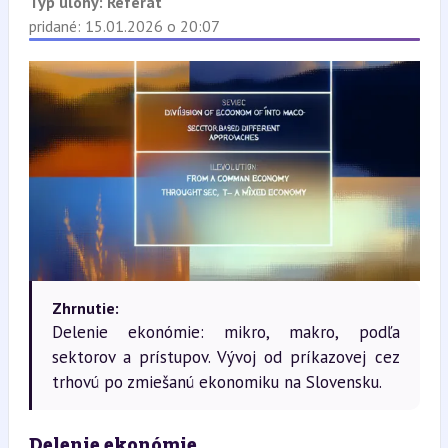
Typ úlohy:
Referát
pridané: 15.01.2026 o 20:07
Zhrnutie:
Delenie ekonómie: mikro, makro, podľa
sektorov a prístupov. Vývoj od príkazovej cez
trhovú po zmiešanú ekonomiku na Slovensku.
Delenie ekonómie