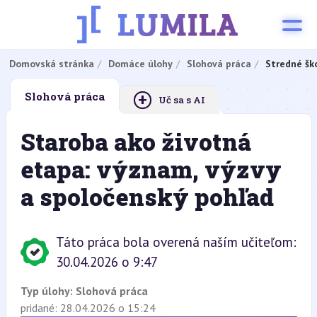
Domovská stránka
Domáce úlohy
Slohová práca
Stredné šk
+
Slohová práca
Uč sa s AI
Staroba ako životná
etapa: význam, výzvy
a spoločenský pohľad
Táto práca bola overená naším učiteľom:
30.04.2026 o 9:47
Typ úlohy:
Slohová práca
pridané: 28.04.2026 o 15:24