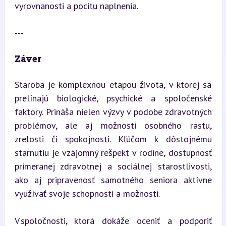
vyrovnanosti a pocitu naplnenia.
---
Záver
Staroba je komplexnou etapou života, v ktorej sa 
prelínajú biologické, psychické a spoločenské 
faktory. Prináša nielen výzvy v podobe zdravotných 
problémov, ale aj možnosti osobného rastu, 
zrelosti či spokojnosti. Kľúčom k dôstojnému 
starnutiu je vzájomný rešpekt v rodine, dostupnosť 
primeranej zdravotnej a sociálnej starostlivosti, 
ako aj pripravenosť samotného seniora aktívne 
využívať svoje schopnosti a možnosti.
V spoločnosti, ktorá dokáže oceniť a podporiť 