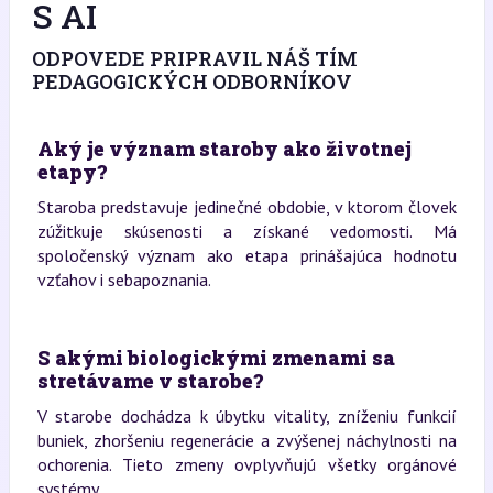
S AI
ODPOVEDE PRIPRAVIL NÁŠ TÍM
PEDAGOGICKÝCH ODBORNÍKOV
Aký je význam staroby ako životnej
etapy?
Staroba predstavuje jedinečné obdobie, v ktorom človek
zúžitkuje skúsenosti a získané vedomosti. Má
spoločenský význam ako etapa prinášajúca hodnotu
vzťahov i sebapoznania.
S akými biologickými zmenami sa
stretávame v starobe?
V starobe dochádza k úbytku vitality, zníženiu funkcií
buniek, zhoršeniu regenerácie a zvýšenej náchylnosti na
ochorenia. Tieto zmeny ovplyvňujú všetky orgánové
systémy.