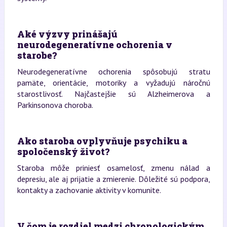
Aké výzvy prinášajú
neurodegeneratívne ochorenia v
starobe?
Neurodegeneratívne ochorenia spôsobujú stratu
pamäte, orientácie, motoriky a vyžadujú náročnú
starostlivosť. Najčastejšie sú Alzheimerova a
Parkinsonova choroba.
Ako staroba ovplyvňuje psychiku a
spoločenský život?
Staroba môže priniesť osamelosť, zmenu nálad a
depresiu, ale aj prijatie a zmierenie. Dôležité sú podpora,
kontakty a zachovanie aktivity v komunite.
V čom je rozdiel medzi chronologickým