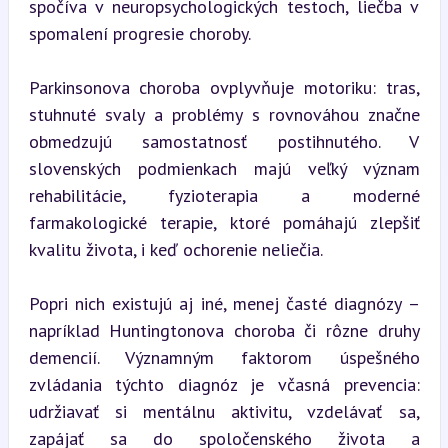
spočíva v neuropsychologických testoch, liečba v 
spomalení progresie choroby.
Parkinsonova choroba ovplyvňuje motoriku: tras, 
stuhnuté svaly a problémy s rovnováhou značne 
obmedzujú samostatnosť postihnutého. V 
slovenských podmienkach majú veľký význam 
rehabilitácie, fyzioterapia a moderné 
farmakologické terapie, ktoré pomáhajú zlepšiť 
kvalitu života, i keď ochorenie neliečia.
Popri nich existujú aj iné, menej časté diagnózy – 
napríklad Huntingtonova choroba či rôzne druhy 
demencií. Významným faktorom úspešného 
zvládania týchto diagnóz je včasná prevencia: 
udržiavať si mentálnu aktivitu, vzdelávať sa, 
zapájať sa do spoločenského života a 