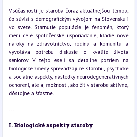
V súčasnosti je staroba čoraz aktuálnejšou témou, 
čo súvisí s demografickým vývojom na Slovensku i 
vo svete. Starnutie populácie je fenomén, ktorý 
mení celé spoločenské usporiadanie, kladie nové 
nároky na zdravotníctvo, rodinu a komunitu a 
vyvoláva potrebu diskusie o kvalite života 
seniorov. V tejto eseji sa detailne pozriem na 
biologické zmeny sprevádzajúce starobu, psychické 
a sociálne aspekty, následky neurodegeneratívnych 
ochorení, ale aj možnosti, ako žiť v starobe aktívne, 
dôstojne a šťastne.
---
I. Biologické aspekty staroby