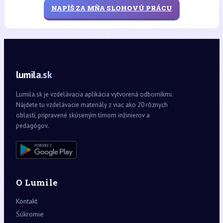
NAPÍŠ ZA MŇA SLOHOVÚ PRÁCU
lumila.sk
Lumila.sk je vzdelávacia aplikácia vytvorená odborníkmi.
Nájdete tu vzdelávacie materiály z viac ako 20 rôznych
oblastí, pripravené skúseným tímom inžinierov a
pedagógov.
O Lumile
Kontakt
Súkromie