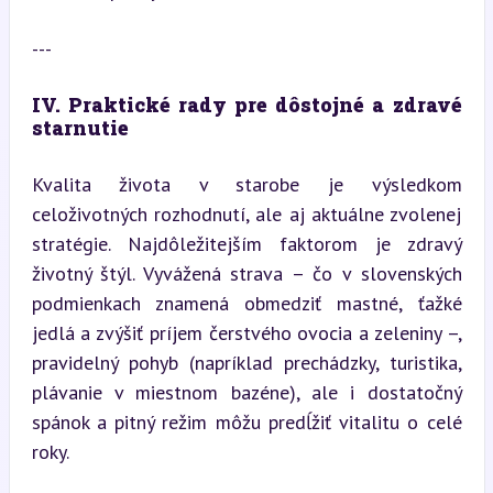
---
IV. Praktické rady pre dôstojné a zdravé 
starnutie
Kvalita života v starobe je výsledkom 
celoživotných rozhodnutí, ale aj aktuálne zvolenej 
stratégie. Najdôležitejším faktorom je zdravý 
životný štýl. Vyvážená strava – čo v slovenských 
podmienkach znamená obmedziť mastné, ťažké 
jedlá a zvýšiť príjem čerstvého ovocia a zeleniny –, 
pravidelný pohyb (napríklad prechádzky, turistika, 
plávanie v miestnom bazéne), ale i dostatočný 
spánok a pitný režim môžu predĺžiť vitalitu o celé 
roky.