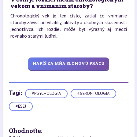
vekom a vnímaním staroby?
Chronologický vek je len číslo, zatiaľ čo vnímanie
staroby závisí od vitality, aktivity a osobných skúseností
jednotlivca. Ich rozdiel môže byť výrazný aj medzi
rovnako starými ľuďmi.
NAPÍŠ ZA MŇA SLOHOVÚ PRÁCU
Tagi:
#PSYCHOLOGIA
#GERONTOLOGIA
#ESEJ
Ohodnoťte: