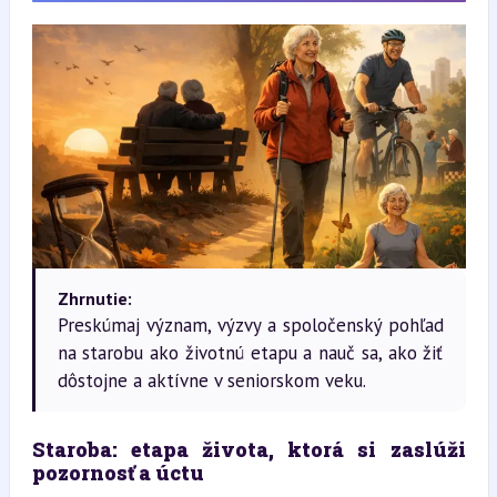
Zhrnutie:
Preskúmaj význam, výzvy a spoločenský pohľad
na starobu ako životnú etapu a nauč sa, ako žiť
dôstojne a aktívne v seniorskom veku.
Staroba: etapa života, ktorá si zaslúži 
pozornosť a úctu