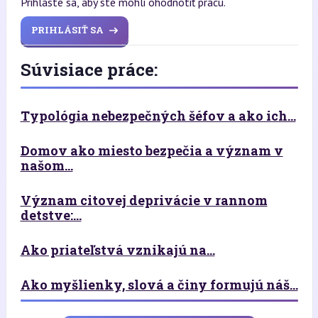
Prihláste sa, aby ste mohli ohodnotiť prácu.
PRIHLÁSIŤ SA
Súvisiace práce:
Typológia nebezpečných šéfov a ako ich...
Domov ako miesto bezpečia a význam v
našom...
Význam citovej deprivácie v rannom
detstve:...
Ako priateľstvá vznikajú na...
Ako myšlienky, slová a činy formujú náš...