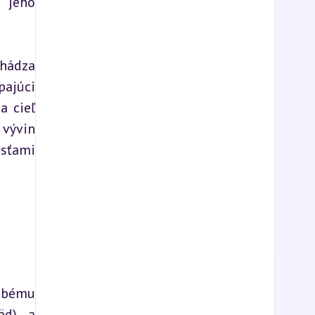
 jeho 
hádza 
ajúci 
 cieľ 
vývin 
sťami 
obému 
äd) a 