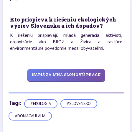
Kto prispieva k riešeniu ekologických
výziev Slovenska a ich dopadov?
K riešeniu prispievajú mladá generácia, aktivisti,
organizácie ako BROZ a Živica a rastúce
environmentálne povedomie medzi obyvateľmi.
NAPÍŠ ZA MŇA SLOHOVÚ PRÁCU
Tagi:
#EKOLOGIA
#SLOVENSKO
#DOMACAULAHA