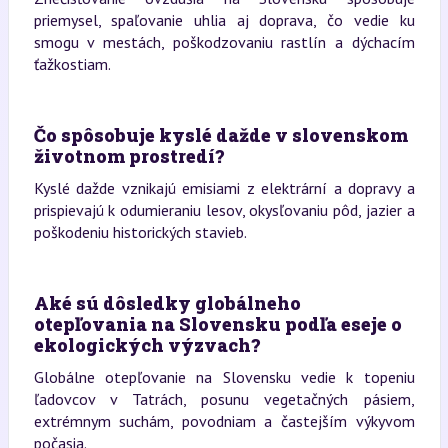
priemysel, spaľovanie uhlia aj doprava, čo vedie ku
smogu v mestách, poškodzovaniu rastlín a dýchacím
ťažkostiam.
Čo spôsobuje kyslé dažde v slovenskom
životnom prostredí?
Kyslé dažde vznikajú emisiami z elektrární a dopravy a
prispievajú k odumieraniu lesov, okysľovaniu pôd, jazier a
poškodeniu historických stavieb.
Aké sú dôsledky globálneho
otepľovania na Slovensku podľa eseje o
ekologických výzvach?
Globálne otepľovanie na Slovensku vedie k topeniu
ľadovcov v Tatrách, posunu vegetačných pásiem,
extrémnym suchám, povodniam a častejším výkyvom
počasia.