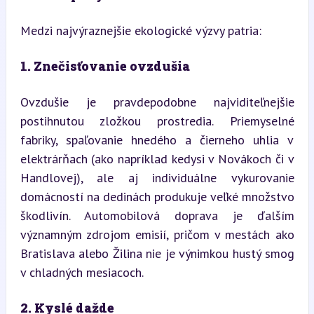
Medzi najvýraznejšie ekologické výzvy patria:
1. Znečisťovanie ovzdušia
Ovzdušie je pravdepodobne najviditeľnejšie 
postihnutou zložkou prostredia. Priemyselné 
fabriky, spaľovanie hnedého a čierneho uhlia v 
elektrárňach (ako napríklad kedysi v Novákoch či v 
Handlovej), ale aj individuálne vykurovanie 
domácností na dedinách produkuje veľké množstvo 
škodlivín. Automobilová doprava je ďalším 
významným zdrojom emisií, pričom v mestách ako 
Bratislava alebo Žilina nie je výnimkou hustý smog 
v chladných mesiacoch.
2. Kyslé dažde