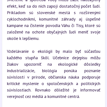
efekt, keď sa do nich zapojí dostatočný počet ľudí. 
Príkladom sú slovenské mestá s rozšírenými 
cyklochodníkmi, komunitné záhrady aj úspešné 
kampane na čistenie povodia Váhu či Tisy, ktoré sú 
založené na ochote obyčajných ľudí meniť svoje 
okolie k lepšiemu.
Vzdelávanie o ekológii by malo byť súčasťou 
každého stupňa škôl. Učebnice dejepisu môžu 
žiakov upozorniť na ekologické dôsledky 
industrializácie, biológia ponúka poznanie 
súvislostí v prírode, občianska náuka podporuje 
kritické myslenie o spoločenských a politických 
súvislostiach. Rovnako dôležité je informovať 
verejnosť cez médiá a komunitné centrá.