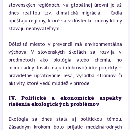
slovenských regiónoch. Na globálnej úrovni je už 
dnes realitou tzv. klimatická migrácia – ľudia 
opúšťajú regióny, ktoré sa v dôsledku zmeny klímy 
stávajú neobývateľnými.
Dôležité miesto v prevencii má environmentálna 
výchova. V slovenských školách sa rozvíja v 
predmetoch ako biológia alebo chémia, no 
mimoriadny dosah majú i dobrovoľnícke projekty – 
pravidelné upratovanie lesa, výsadba stromov či 
aktivity, ktoré vedú mládež v prírode.
IV. Politické a ekonomické aspekty 
riešenia ekologických problémov
Ekológia sa dnes stala aj politickou témou. 
Zásadným krokom bolo prijatie medzinárodných 