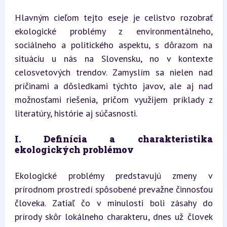
Hlavným cieľom tejto eseje je celistvo rozobrať 
ekologické problémy z environmentálneho, 
sociálneho a politického aspektu, s dôrazom na 
situáciu u nás na Slovensku, no v kontexte 
celosvetových trendov. Zamyslím sa nielen nad 
príčinami a dôsledkami týchto javov, ale aj nad 
možnosťami riešenia, pričom využijem príklady z 
literatúry, histórie aj súčasnosti.
I. Definícia a charakteristika 
ekologických problémov
Ekologické problémy predstavujú zmeny v 
prírodnom prostredí spôsobené prevažne činnosťou 
človeka. Zatiaľ čo v minulosti boli zásahy do 
prírody skôr lokálneho charakteru, dnes už človek 