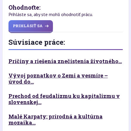
Ohodnoťte:
Prihláste sa, aby ste mohli ohodnotiť prácu.
PRIHLÁSIŤ SA
Súvisiace práce:
Príčiny a riešenia znečistenia životného...
Vývoj poznatkov o Zemi a vesmíre –
úvod do...
Prechod od feudalizmu ku kapitalizmu v
slovenskej...
Malé Karpaty: prírodná a kultúrna
mozaika...