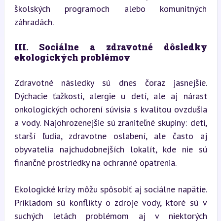
školských programoch alebo komunitných 
záhradách.
III. Sociálne a zdravotné dôsledky 
ekologických problémov
Zdravotné následky sú dnes čoraz jasnejšie. 
Dýchacie ťažkosti, alergie u detí, ale aj nárast 
onkologických ochorení súvisia s kvalitou ovzdušia 
a vody. Najohrozenejšie sú zraniteľné skupiny: deti, 
starší ľudia, zdravotne oslabení, ale často aj 
obyvatelia najchudobnejších lokalít, kde nie sú 
finančné prostriedky na ochranné opatrenia.
Ekologické krízy môžu spôsobiť aj sociálne napätie. 
Príkladom sú konflikty o zdroje vody, ktoré sú v 
suchých letách problémom aj v niektorých 