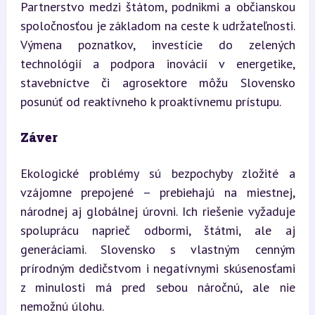
Partnerstvo medzi štátom, podnikmi a občianskou 
spoločnosťou je základom na ceste k udržateľnosti. 
Výmena poznatkov, investície do zelených 
technológií a podpora inovácií v energetike, 
stavebníctve či agrosektore môžu Slovensko 
posunúť od reaktívneho k proaktívnemu prístupu.
Záver
Ekologické problémy sú bezpochyby zložité a 
vzájomne prepojené – prebiehajú na miestnej, 
národnej aj globálnej úrovni. Ich riešenie vyžaduje 
spoluprácu naprieč odbormi, štátmi, ale aj 
generáciami. Slovensko s vlastným cenným 
prírodným dedičstvom i negatívnymi skúsenosťami 
z minulosti má pred sebou náročnú, ale nie 
nemožnú úlohu.