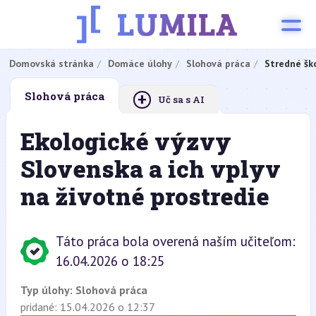
Domovská stránka
Domáce úlohy
Slohová práca
Stredné šk
+
Slohová práca
Uč sa s AI
Ekologické výzvy
Slovenska a ich vplyv
na životné prostredie
Táto práca bola overená naším učiteľom:
16.04.2026 o 18:25
Typ úlohy:
Slohová práca
pridané: 15.04.2026 o 12:37