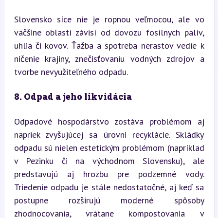
Slovensko síce nie je ropnou veľmocou, ale vo 
väčšine oblastí závisí od dovozu fosílnych palív, 
uhlia či kovov. Ťažba a spotreba nerastov vedie k 
ničenie krajiny, znečisťovaniu vodných zdrojov a 
tvorbe nevyužiteľného odpadu.
8. Odpad a jeho likvidácia
Odpadové hospodárstvo zostáva problémom aj 
napriek zvyšujúcej sa úrovni recyklácie. Skládky 
odpadu sú nielen estetickým problémom (napríklad 
v Pezinku či na východnom Slovensku), ale 
predstavujú aj hrozbu pre podzemné vody. 
Triedenie odpadu je stále nedostatočné, aj keď sa 
postupne rozširujú moderné spôsoby 
zhodnocovania, vrátane kompostovania v 