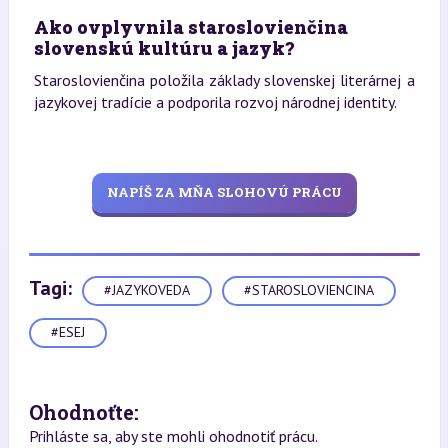
Ako ovplyvnila staroslovienčina
slovenskú kultúru a jazyk?
Staroslovienčina položila základy slovenskej literárnej a
jazykovej tradície a podporila rozvoj národnej identity.
NAPÍŠ ZA MŇA SLOHOVÚ PRÁCU
Tagi:
#JAZYKOVEDA
#STAROSLOVIENCINA
#ESEJ
Ohodnoťte:
Prihláste sa, aby ste mohli ohodnotiť prácu.