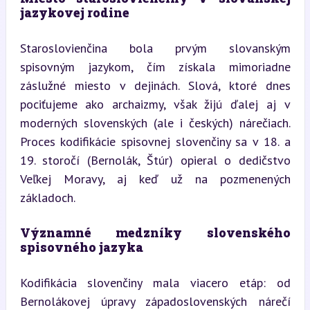
jazykovej rodine
Staroslovienčina bola prvým slovanským 
spisovným jazykom, čím získala mimoriadne 
záslužné miesto v dejinách. Slová, ktoré dnes 
pociťujeme ako archaizmy, však žijú ďalej aj v 
moderných slovenských (ale i českých) nárečiach. 
Proces kodifikácie spisovnej slovenčiny sa v 18. a 
19. storočí (Bernolák, Štúr) opieral o dedičstvo 
Veľkej Moravy, aj keď už na pozmenených 
základoch.
Významné medzníky slovenského 
spisovného jazyka
Kodifikácia slovenčiny mala viacero etáp: od 
Bernolákovej úpravy západoslovenských nárečí 