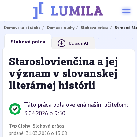
Domovská stránka
Domáce úlohy
Slohová práca
Stredné šk
+
Slohová práca
Uč sa s AI
Staroslovienčina a jej
význam v slovanskej
literárnej histórii
Táto práca bola overená naším učiteľom:
3.04.2026 o 9:50
Typ úlohy:
Slohová práca
pridané: 31.03.2026 o 13:08