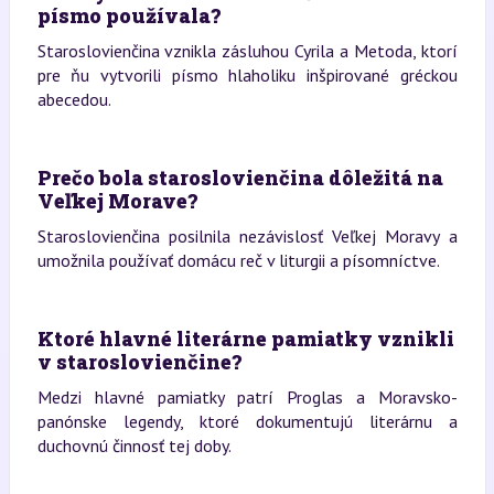
písmo používala?
Staroslovienčina vznikla zásluhou Cyrila a Metoda, ktorí
pre ňu vytvorili písmo hlaholiku inšpirované gréckou
abecedou.
Prečo bola staroslovienčina dôležitá na
Veľkej Morave?
Staroslovienčina posilnila nezávislosť Veľkej Moravy a
umožnila používať domácu reč v liturgii a písomníctve.
Ktoré hlavné literárne pamiatky vznikli
v staroslovienčine?
Medzi hlavné pamiatky patrí Proglas a Moravsko-
panónske legendy, ktoré dokumentujú literárnu a
duchovnú činnosť tej doby.