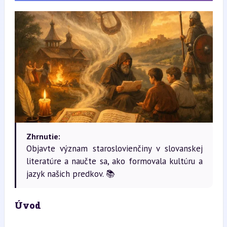
Zhrnutie:
Objavte význam staroslovienčiny v slovanskej
literatúre a naučte sa, ako formovala kultúru a
jazyk našich predkov. 📚
Úvod