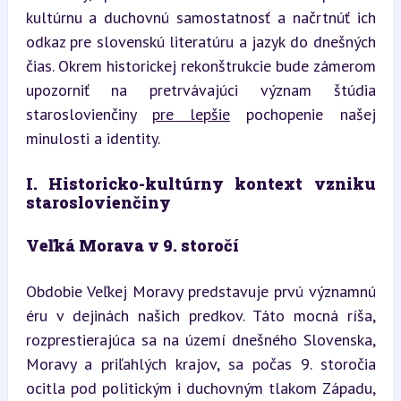
kultúrnu a duchovnú samostatnosť a načrtnúť ich 
odkaz pre slovenskú literatúru a jazyk do dnešných 
čias. Okrem historickej rekonštrukcie bude zámerom 
upozorniť na pretrvávajúci význam štúdia 
staroslovienčiny 
pre lepšie
 pochopenie našej 
minulosti a identity.
I. Historicko-kultúrny kontext vzniku 
staroslovienčiny
Veľká Morava v 9. storočí
Obdobie Veľkej Moravy predstavuje prvú významnú 
éru v dejinách našich predkov. Táto mocná ríša, 
rozprestierajúca sa na území dnešného Slovenska, 
Moravy a priľahlých krajov, sa počas 9. storočia 
ocitla pod politickým i duchovným tlakom Západu, 