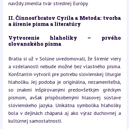
navždy zmenila tvár strednej Európy.
II. Činnosť bratov Cyrila a Metoda: tvorba 
a šírenie písma a literatúry
Vytvorenie hlaholiky – prvého 
slovanského písma
Bratia si už v Solúne uvedomovali, že šírenie viery 
a vzdelanosti nebude možné bez vlastného písma. 
Konštantín vytvoril pre potrebu slovienskej liturgie 
hlaholiku. Jej podoba je originálna, nezameniteľná, 
so znakmi inšpirovanými predovšetkým gréckym 
písmom, avšak prispôsobenými hlasovej sústave 
slovienskeho jazyka. Unikátna symbolika hlaholiky 
bola v dejinách chápaná aj ako výraz duchovnej a 
kultúrnej samostatnosti.