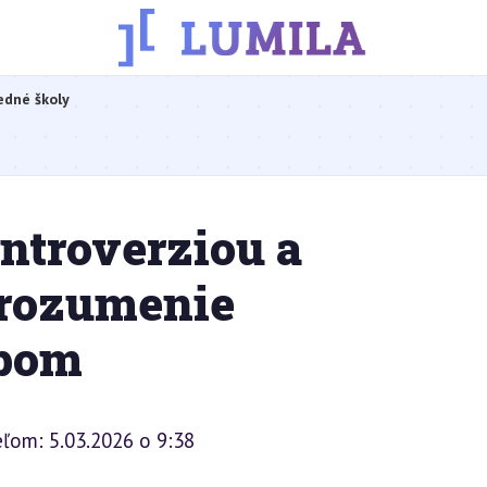
edné školy
ntroverziou a
orozumenie
ypom
ľom: 5.03.2026 o 9:38