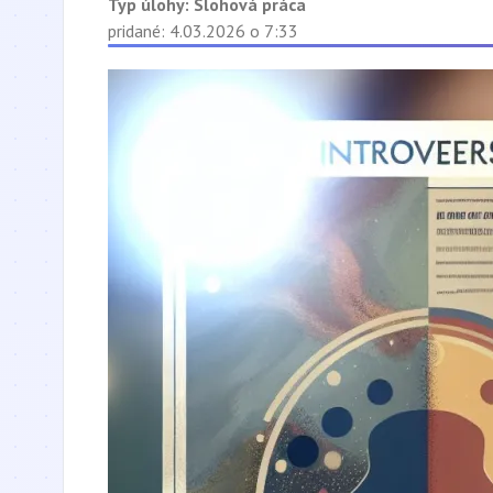
Typ úlohy:
Slohová práca
pridané: 4.03.2026 o 7:33