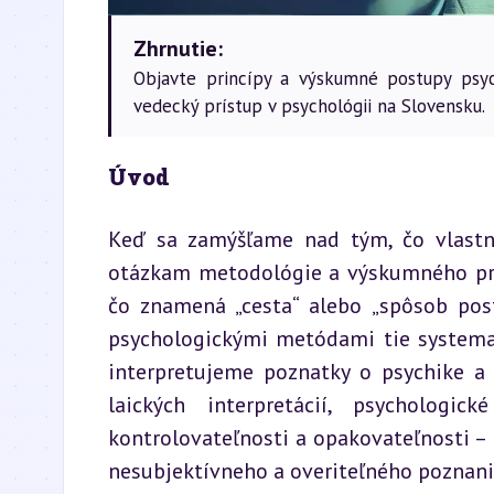
Zhrnutie:
Objavte princípy a výskumné postupy psy
vedecký prístup v psychológii na Slovensku.
Úvod
Keď sa zamýšľame nad tým, čo vlastn
otázkam metodológie a výskumného prís
čo znamená „cesta“ alebo „spôsob post
psychologickými metódami tie systemat
interpretujeme poznatky o psychike a 
laických interpretácií, psychologic
kontrolovateľnosti a opakovateľnosti –
nesubjektívneho a overiteľného poznani