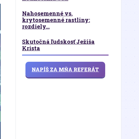
Nahosemenné vs.
krytosemenné rastliny:
rozdiely...
Skutočná ľudskosť Ježiša
Krista
NAPÍŠ ZA MŇA REFERÁT