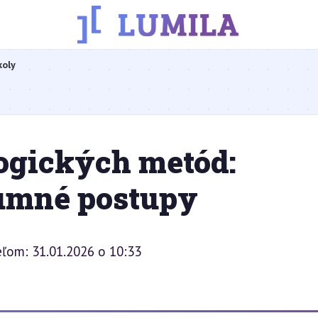
koly
ogických metód:
umné postupy
eľom: 31.01.2026 o 10:33