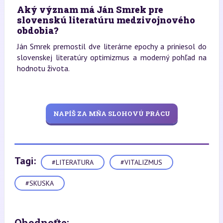
Aký význam má Ján Smrek pre
slovenskú literatúru medzivojnového
obdobia?
Ján Smrek premostil dve literárne epochy a priniesol do
slovenskej literatúry optimizmus a moderný pohľad na
hodnotu života.
NAPÍŠ ZA MŇA SLOHOVÚ PRÁCU
Tagi:
#LITERATURA
#VITALIZMUS
#SKUSKA
Ohodnoťte: