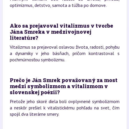
optimizmus, detstvo, samota a túžba po domove.
Ako sa prejavoval vitalizmus v tvorbe
Jána Smreka v medzivojnovej
literatúre?
Vitalizmus sa prejavoval oslavou života, radosti, pohybu
a dynamiky v jeho básňach, pričom kontrastoval s
pochmúrnosťou symbolizmu.
Prečo je Ján Smrek považovaný za most
medzi symbolizmom a vitalizmom v
slovenskej poézii?
Pretože jeho skoré diela boli ovplyvnené symbolizmom
a neskôr prešiel k vitalistickému pohľadu na svet, čím
spojil dva literárne smery.