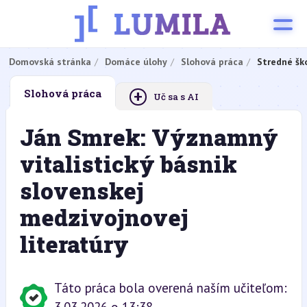
Domovská stránka
Domáce úlohy
Slohová práca
Stredné šk
+
Slohová práca
Uč sa s AI
Ján Smrek: Významný
vitalistický básnik
slovenskej
medzivojnovej
literatúry
Táto práca bola overená naším učiteľom: