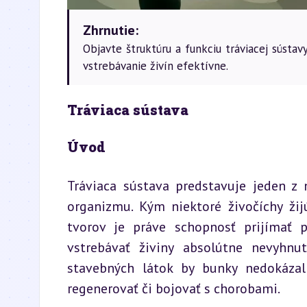
Zhrnutie:
Objavte štruktúru a funkciu tráviacej sústa
vstrebávanie živín efektívne.
Tráviaca sústava
Úvod
Tráviaca sústava predstavuje jeden z 
organizmu. Kým niektoré živočíchy žij
tvorov je práve schopnosť prijímať p
vstrebávať živiny absolútne nevyhnut
stavebných látok by bunky nedokázal
regenerovať či bojovať s chorobami.