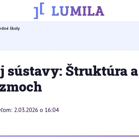
edné školy
j sústavy: Štruktúra a
izmoch
eľom: 2.03.2026 o 16:04