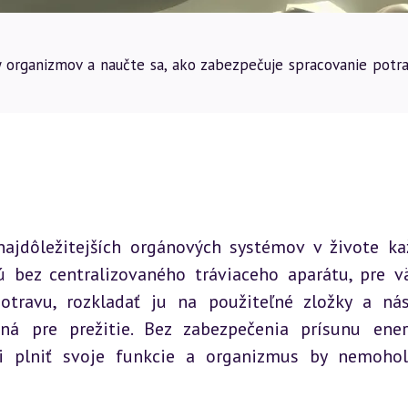
vy organizmov a naučte sa, ako zabezpečuje spracovanie potra
najdôležitejších orgánových systémov v živote ka
ú bez centralizovaného tráviaceho aparátu, pre vä
otravu, rozkladať ju na použiteľné zložky a nás
ná pre prežitie. Bez zabezpečenia prísunu ener
i plniť svoje funkcie a organizmus by nemohol 