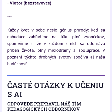
- 
Vietor (bezstavovce)
---
Každý kvet v sebe nesie génius prírody: keď sa 
nabudúce zahľadíme na lúku plnú zvončekov, 
spomeňme si, že v každom z nich sa odohráva 
príbeh života, plný mikrodrámy a spolupráce. V 
poznaní týchto drobných svetov spočíva aj naša 
budúcnosť.
ČASTÉ OTÁZKY K UČENIU
S AI
ODPOVEDE PRIPRAVIL NÁŠ TÍM
PEDAGOGICKÝCH ODBORNÍKOV