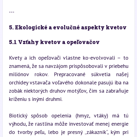
---
5. Ekologické a evolučné aspekty kvetov
5.1 Vzťahy kvetov a opeľovačov
Kvety a ich opeľovači vlastne ko-evolvovali – to 
znamená, že sa navzájom prispôsobovali v priebehu 
miliónov rokov. Prepracované súkvetia našej 
orchidey vstavača voľavého dokonale pasujú iba na 
zobák niektorých druhov motýľov, čím sa zabraňuje 
kríženiu s inými druhmi.
Biotický spôsob opelenia (hmyz, vtáky) má tú 
výhodu, že rastlina môže investovať menej energie 
do tvorby peľu, lebo je presný „zákazník“, kým pri 