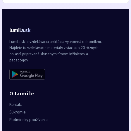
lumila.sk
Lumila.sk je vzdelávacia aplikácia vytvorená odborníkmi.
Nájdete tu vzdelávacie materiály z viac ako 20 rôznych
oblastí, pripravené skúseným tímom inžinierov a
pedagógov.
O Lumile
Kontakt
Súkromie
Podmienky používania