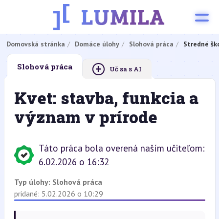
Domovská stránka
Domáce úlohy
Slohová práca
Stredné šk
+
Slohová práca
Uč sa s AI
Kvet: stavba, funkcia a
význam v prírode
Táto práca bola overená naším učiteľom:
6.02.2026 o 16:32
Typ úlohy:
Slohová práca
pridané: 5.02.2026 o 10:29