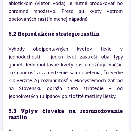
abiotickom (vietor, voda) je nutné produkovať ho 
ohromné množstvo. Preto sú kvety vetrom 
opeľovaných rastlín menej nápadné.
5.2 Reprodukčné stratégie rastlín
Výhody obojpohlavných kvetov tkvie v 
jednoduchosti – jeden kvet zastreší oba typy 
gamét. Jednopohlavné kvety zas umožňujú väčšiu 
rozmanitosť a zamedzenie samoopelenia, čo vedie 
k diverzite. Aj rozmanitosť v ekosystémoch záhrad 
na Slovensku odráža tieto stratégie – od 
jednokvetých tulipánov po zložité metliny liesky.
5.3 Vplyv človeka na rozmnožovanie 
rastlín