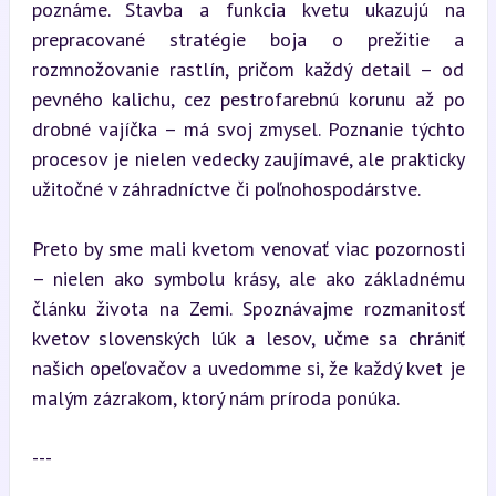
poznáme. Stavba a funkcia kvetu ukazujú na 
prepracované stratégie boja o prežitie a 
rozmnožovanie rastlín, pričom každý detail – od 
pevného kalichu, cez pestrofarebnú korunu až po 
drobné vajíčka – má svoj zmysel. Poznanie týchto 
procesov je nielen vedecky zaujímavé, ale prakticky 
užitočné v záhradníctve či poľnohospodárstve.
Preto by sme mali kvetom venovať viac pozornosti 
– nielen ako symbolu krásy, ale ako základnému 
článku života na Zemi. Spoznávajme rozmanitosť 
kvetov slovenských lúk a lesov, učme sa chrániť 
našich opeľovačov a uvedomme si, že každý kvet je 
malým zázrakom, ktorý nám príroda ponúka.
---