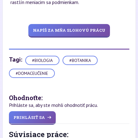
rastlín meniacim sa podmienkam.
NAPÍŠ ZA MŇA SLOHOVÚ PRÁCU
Tagi:
#BIOLOGIA
#BOTANIKA
#DOMACEUČENIE
Ohodnoťte:
Prihláste sa, aby ste mohli ohodnotiť prácu.
PRIHLÁSIŤ SA
Súvisiace práce: