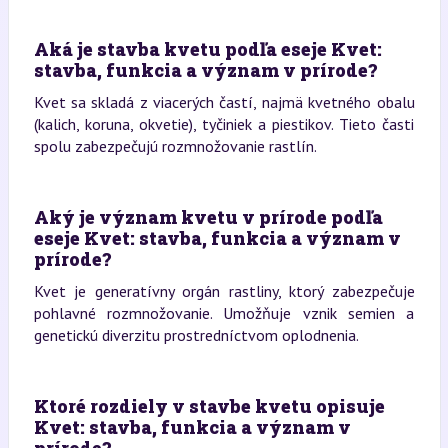
Aká je stavba kvetu podľa eseje Kvet:
stavba, funkcia a význam v prírode?
Kvet sa skladá z viacerých častí, najmä kvetného obalu
(kalich, koruna, okvetie), tyčiniek a piestikov. Tieto časti
spolu zabezpečujú rozmnožovanie rastlín.
Aký je význam kvetu v prírode podľa
eseje Kvet: stavba, funkcia a význam v
prírode?
Kvet je generatívny orgán rastliny, ktorý zabezpečuje
pohlavné rozmnožovanie. Umožňuje vznik semien a
genetickú diverzitu prostredníctvom oplodnenia.
Ktoré rozdiely v stavbe kvetu opisuje
Kvet: stavba, funkcia a význam v