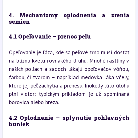
4. Mechanizmy oplodnenia a zrenia 
semien
4.1 Opeľovanie – prenos peľu
Opeľovanie je fáza, kde sa peľové zrno musí dostať 
na bliznu kvetu rovnakého druhu. Mnohé rastliny v 
našich poliach a sadoch lákajú opeľovačov vôňou, 
farbou, či tvarom – napríklad medovka láka včely, 
ktoré jej peľ zachytia a prenesú. Inokedy túto úlohu 
plní vietor: typickým príkladom je už spomínaná 
borovica alebo breza.
4.2 Oplodnenie – splynutie pohlavných 
buniek