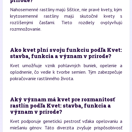
prírode?
Nahosemenné rastliny majú šištice, nie pravé kvety, kým
krytosemenné rastliny majú skutočné kvety s
rozlíšenými časťami. Tieto rozdiely ovplyvňujú
rozmnožovanie.
Ako kvet plní svoju funkciu podľa Kvet:
stavba, funkcia a význam v prírode?
Kvet umožňuje vznik pohlavných buniek, opelenie a
oplodnenie, čo vedie k tvorbe semien. Tým zabezpečuje
pokračovanie rastlinného života.
Aký význam má kvet pre rozmanitosť
rastlín podľa Kvet: stavba, funkcia a
význam v prírode?
Kvet podporuje genetickú pestrosť vďaka opelovaniu a
miešaniu génov. Táto diverzita zvyšuje prispôsobivosť