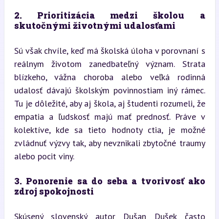
2. Prioritizácia medzi školou a 
skutočnými životnými udalosťami
Sú však chvíle, keď má školská úloha v porovnaní s 
reálnym životom zanedbateľný význam. Strata 
blízkeho, vážna choroba alebo veľká rodinná 
udalosť dávajú školským povinnostiam iný rámec. 
Tu je dôležité, aby aj škola, aj študenti rozumeli, že 
empatia a ľudskosť majú mať prednosť. Práve v 
kolektíve, kde sa tieto hodnoty ctia, je možné 
zvládnuť výzvy tak, aby nevznikali zbytočné traumy 
alebo pocit viny.
3. Ponorenie sa do seba a tvorivosť ako 
zdroj spokojnosti
Skúsený slovenský autor Dušan Dušek často 