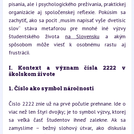
písania, ale i psychologického prežívania, praktickej 
organizácie aj spoločenskej reflexie. Pokúsim sa 
zachytiť, ako sa pocit „musím napísať vyše dvetisíc 
slov“ stáva metaforou pre mnohé iné výzvy 
študentského života 
na Slovensku
 a akým 
spôsobom môže viesť k osobnému rastu aj 
frustrácii.
I. Kontext a význam čísla 2222 v 
školskom živote
1. Číslo ako symbol náročnosti
Číslo 2222 znie už na prvé počutie prehnane. Ide o 
viac než len štyri dvojky; je to symbol výzvy, ktorej 
sa veľká časť študentov ihneď zalekne. Ak sa 
zamyslíme – bežný slohový útvar, ako diskusia 