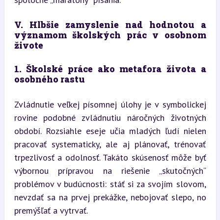
V. Hlbšie zamyslenie nad hodnotou a 
významom školských prác v osobnom 
živote
1. Školské práce ako metafora života a 
osobného rastu
Zvládnutie veľkej písomnej úlohy je v symbolickej 
rovine podobné zvládnutiu náročných životných 
období. Rozsiahle eseje učia mladých ľudí nielen 
pracovať systematicky, ale aj plánovať, trénovať 
trpezlivosť a odolnosť. Takáto skúsenosť môže byť 
výbornou prípravou na riešenie „skutočných“ 
problémov v budúcnosti: stáť si za svojím slovom, 
nevzdať sa na prvej prekážke, nebojovať slepo, no 
premýšľať a vytrvať.