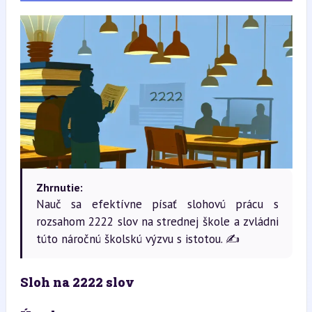
Zhrnutie:
Nauč sa efektívne písať slohovú prácu s
rozsahom 2222 slov na strednej škole a zvládni
túto náročnú školskú výzvu s istotou. ✍️
Sloh na 2222 slov