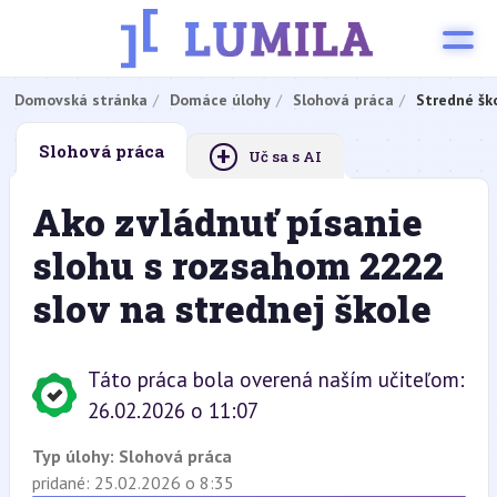
Domovská stránka
Domáce úlohy
Slohová práca
Stredné šk
+
Slohová práca
Uč sa s AI
Ako zvládnuť písanie
slohu s rozsahom 2222
slov na strednej škole
Táto práca bola overená naším učiteľom:
26.02.2026 o 11:07
Typ úlohy:
Slohová práca
pridané: 25.02.2026 o 8:35