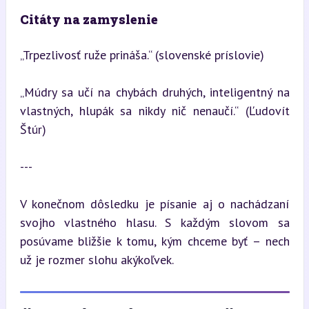
Citáty na zamyslenie
„Trpezlivosť ruže prináša.“ (slovenské príslovie)
„Múdry sa učí na chybách druhých, inteligentný na 
vlastných, hlupák sa nikdy nič nenaučí.“ (Ľudovít 
Štúr)
---
V konečnom dôsledku je písanie aj o nachádzaní 
svojho vlastného hlasu. S každým slovom sa 
posúvame bližšie k tomu, kým chceme byť – nech 
už je rozmer slohu akýkoľvek.