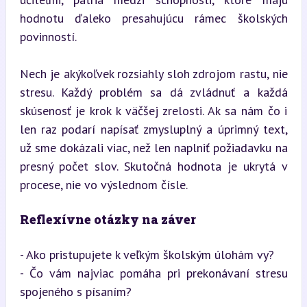
hodnotu ďaleko presahujúcu rámec školských 
povinností.
Nech je akýkoľvek rozsiahly sloh zdrojom rastu, nie 
stresu. Každý problém sa dá zvládnuť a každá 
skúsenosť je krok k väčšej zrelosti. Ak sa nám čo i 
len raz podarí napísať zmysluplný a úprimný text, 
už sme dokázali viac, než len naplniť požiadavku na 
presný počet slov. Skutočná hodnota je ukrytá v 
procese, nie vo výslednom čísle.
Reflexívne otázky na záver
- Ako pristupujete k veľkým školským úlohám vy?

- Čo vám najviac pomáha pri prekonávaní stresu 
spojeného s písaním?