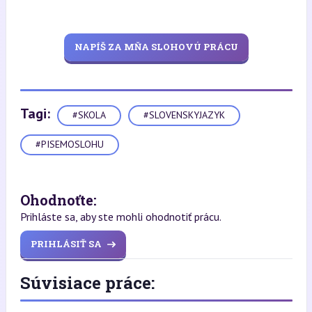
NAPÍŠ ZA MŇA SLOHOVÚ PRÁCU
Tagi:
#SKOLA
#SLOVENSKYJAZYK
#PISEMOSLOHU
Ohodnoťte:
Prihláste sa, aby ste mohli ohodnotiť prácu.
PRIHLÁSIŤ SA
Súvisiace práce: