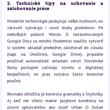
2. Technické tipy na uchovanie a 
zálohovanie práce
Moderné technológie poskytujú veľké možnosti, no 
zároveň vytvárajú i nové druhy problémov. Po 
niekoľkých pádoch Wordu či nezálohovaných 
Google Docs sa mnoho študentov naučilo vytvoriť 
si systém: ukladať priebežne, zálohovať do cloudu 
(napr. na OneDrive, Google Drive), prípadne 
používať automatické ukladaní verzií. Slovenské 
školy postupne začínajú osvetu o digitálnej 
bezpečnosti, no prax zostáva často bolestne 
poučná.
Rovnako dôležitá je kontrola gramatiky a štylistiky. 
Aj keď nie všetci máme jazykové korektúry na 
úrovni spisovateľov ako Jozef Urban či Dušan 