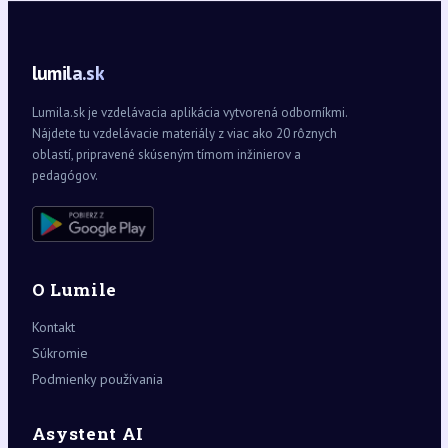
lumila.sk
Lumila.sk je vzdelávacia aplikácia vytvorená odborníkmi.
Nájdete tu vzdelávacie materiály z viac ako 20 rôznych
oblastí, pripravené skúseným tímom inžinierov a
pedagógov.
O Lumile
Kontakt
Súkromie
Podmienky používania
Asystent AI