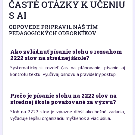
ČASTÉ OTÁZKY K UČENIU
S AI
ODPOVEDE PRIPRAVIL NÁŠ TÍM
PEDAGOGICKÝCH ODBORNÍKOV
Ako zvládnuť písanie slohu s rozsahom
2222 slov na strednej škole?
Systematicky si rozdeľ čas na plánovanie, písanie aj
kontrolu textu; využívaj osnovu a pravidelný postup.
Prečo je písanie slohu na 2222 slov na
strednej škole považované za výzvu?
Sloh na 2222 slov je výrazne dlhší ako bežné zadania,
vyžaduje lepšiu organizáciu myšlienok a viac úsilia.