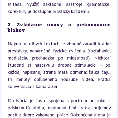
Mitana, využiť základné nástroje gramatickej 
korektúry je dostupné prakticky každému.
3. Zvládanie únavy a prekonávanie 
blokov
Najmä pri dlhých textoch je vhodné zaradiť krátke 
prestávky, nenáročné fyzické cvičenia (rozťahanie, 
meditácia, prechádzka po miestnosti). Niektorí 
študenti si nastavujú drobné stimulácie – po 
každej napísanej strane malá odmena: šálka čaju, 
tri minúty obľúbeného YouTube videa, krátka 
konverzácia s kamarátom.
Motivácia je často spojená s pocitom pokroku – 
odškrtnutá úloha, naplnený limit slov, príjemný 
pocit z dobre vykonanej práce. Dokončená úloha je 