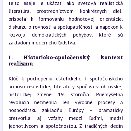
tejto eseje je ukázať, ako svetová realistická 
literatúra, prostredníctvom konkrétnych diel, 
prispela k formovaniu hodnotovej orientácie, 
diskurzu o rovnosti a spolupatričnosti a napokon k 
rozvoju demokratických pohybov, ktoré sú 
základom moderného ľudstva.
1. Historicko-spoločenský kontext 
realizmu
Kľúč k pochopeniu estetického i spoločenského 
prínosu realistickej literatúry spočíva v obrovskej 
historickej zmene 19. storočia. Priemyselná 
revolúcia nezmenila len výrobné procesy a 
hospodársku základňu Európy – dramaticky 
pretvorila aj vzťahy medzi ľuďmi, medzi 
jednotlivcom a spoločnosťou. Z tradičných dedín 