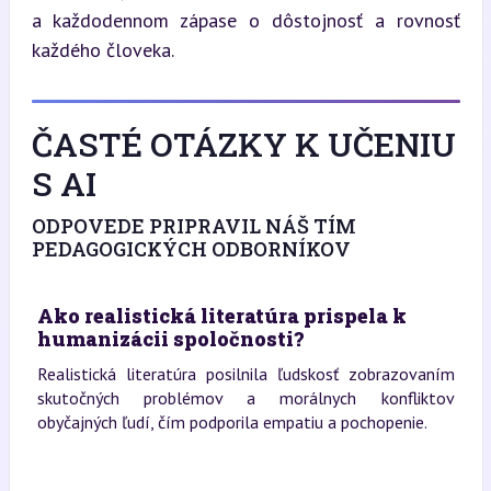
a každodennom zápase o dôstojnosť a rovnosť 
každého človeka.
ČASTÉ OTÁZKY K UČENIU
S AI
ODPOVEDE PRIPRAVIL NÁŠ TÍM
PEDAGOGICKÝCH ODBORNÍKOV
Ako realistická literatúra prispela k
humanizácii spoločnosti?
Realistická literatúra posilnila ľudskosť zobrazovaním
skutočných problémov a morálnych konfliktov
obyčajných ľudí, čím podporila empatiu a pochopenie.