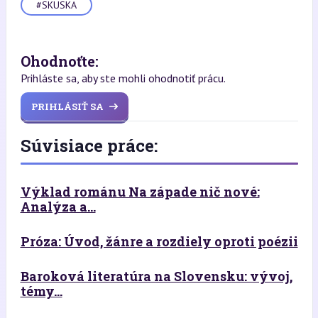
#SKUSKA
Ohodnoťte:
Prihláste sa, aby ste mohli ohodnotiť prácu.
PRIHLÁSIŤ SA
Súvisiace práce:
Výklad románu Na západe nič nové:
Analýza a...
Próza: Úvod, žánre a rozdiely oproti poézii
Baroková literatúra na Slovensku: vývoj,
témy...