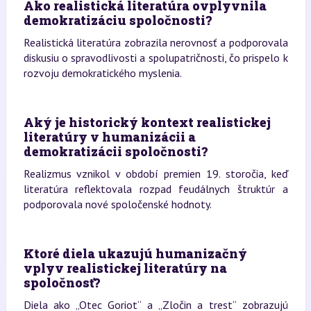
Ako realistická literatúra ovplyvnila
demokratizáciu spoločnosti?
Realistická literatúra zobrazila nerovnosť a podporovala
diskusiu o spravodlivosti a spolupatričnosti, čo prispelo k
rozvoju demokratického myslenia.
Aký je historický kontext realistickej
literatúry v humanizácii a
demokratizácii spoločnosti?
Realizmus vznikol v období premien 19. storočia, keď
literatúra reflektovala rozpad feudálnych štruktúr a
podporovala nové spoločenské hodnoty.
Ktoré diela ukazujú humanizačný
vplyv realistickej literatúry na
spoločnosť?
Diela ako „Otec Goriot“ a „Zločin a trest“ zobrazujú