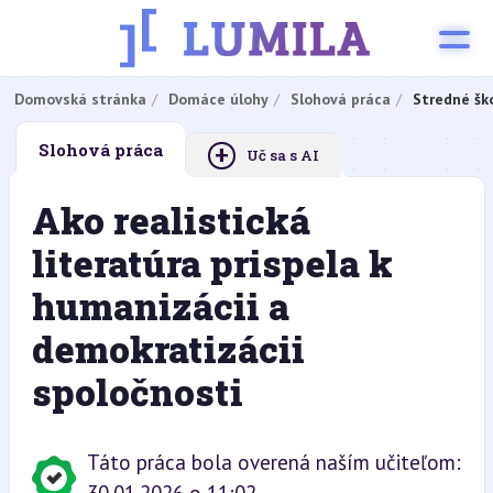
Domovská stránka
Domáce úlohy
Slohová práca
Stredné šk
+
Slohová práca
Uč sa s AI
Ako realistická
literatúra prispela k
humanizácii a
demokratizácii
spoločnosti
Táto práca bola overená naším učiteľom: