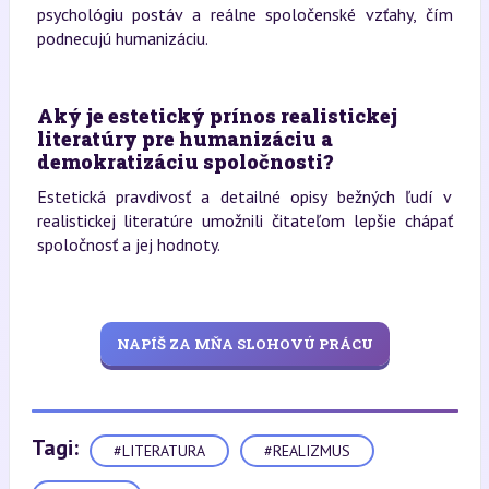
psychológiu postáv a reálne spoločenské vzťahy, čím
podnecujú humanizáciu.
Aký je estetický prínos realistickej
literatúry pre humanizáciu a
demokratizáciu spoločnosti?
Estetická pravdivosť a detailné opisy bežných ľudí v
realistickej literatúre umožnili čitateľom lepšie chápať
spoločnosť a jej hodnoty.
NAPÍŠ ZA MŇA SLOHOVÚ PRÁCU
Tagi:
#LITERATURA
#REALIZMUS