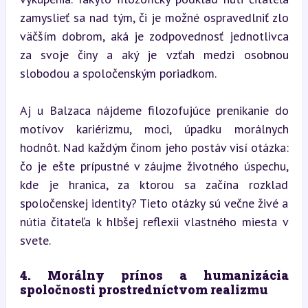
zamyslieť sa nad tým, či je možné ospravedlniť zlo 
väčším dobrom, aká je zodpovednosť jednotlivca 
za svoje činy a aký je vzťah medzi osobnou 
slobodou a spoločenským poriadkom.
Aj u Balzaca nájdeme filozofujúce prenikanie do 
motívov kariérizmu, moci, úpadku morálnych 
hodnôt. Nad každým činom jeho postáv visí otázka: 
čo je ešte prípustné v záujme životného úspechu, 
kde je hranica, za ktorou sa začína rozklad 
spoločenskej identity? Tieto otázky sú večne živé a 
nútia čitateľa k hlbšej reflexii vlastného miesta v 
svete.
4. Morálny prínos a humanizácia 
spoločnosti prostredníctvom realizmu