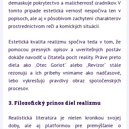
demaskuje pokrytectvo a malichernosť úradníkov. V 
tomto prípade estetická vernosť nespočíva len v 
popisoch, ale aj v pôsobivom zachytení charakterov 
prostredníctvom reči a komických situácií.
Estetická kvalita realizmu spočíva teda v tom, že 
pomocou presných opisov a uveriteľných postáv 
dokáže navodiť u čitateľa pocit reality. Práve preto 
diela ako „Otec Goriot“ alebo „Revízor“ stále 
rezonujú a ich príbehy vnímame ako nadčasové, 
lebo vykresľujú pravdivý obraz spoločenských 
procesov.
3. Filozofický prínos diel realizmu
Realistická literatúra je nielen kronikou svojej 
doby, ale aj platformou pre premýšľanie o 