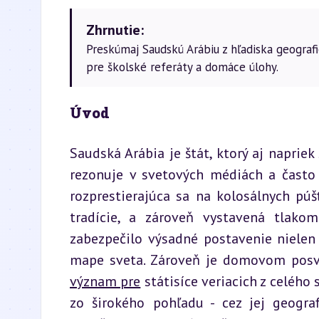
Zhrnutie:
Preskúmaj Saudskú Arábiu z hľadiska geografi
pre školské referáty a domáce úlohy.
Úvod
Saudská Arábia je štát, ktorý aj napriek
rezonuje v svetových médiách a často v
rozprestierajúca sa na kolosálnych púš
tradície, a zároveň vystavená tlakom
zabezpečilo výsadné postavenie nielen 
význam pre
 státisíce veriacich z celého 
zo širokého pohľadu - cez jej geograf