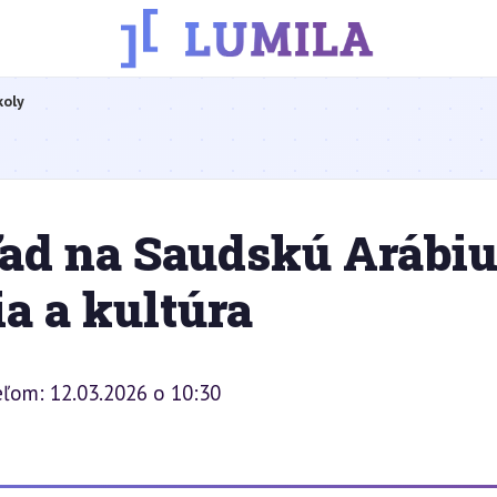
koly
d na Saudskú Arábiu
ia a kultúra
eľom: 12.03.2026 o 10:30