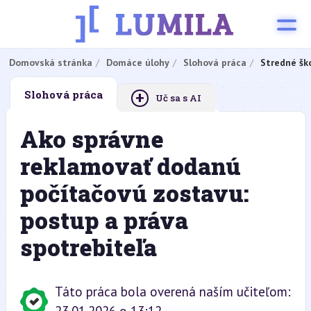
Domovská stránka
Domáce úlohy
Slohová práca
Stredné šk
+
Slohová práca
Uč sa s AI
Ako správne
reklamovať dodanú
počítačovú zostavu:
postup a práva
spotrebiteľa
Táto práca bola overená naším učiteľom: