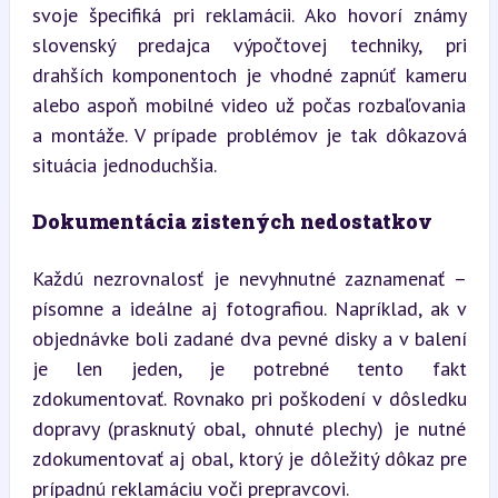
svoje špecifiká pri reklamácii. Ako hovorí známy 
slovenský predajca výpočtovej techniky, pri 
drahších komponentoch je vhodné zapnúť kameru 
alebo aspoň mobilné video už počas rozbaľovania 
a montáže. V prípade problémov je tak dôkazová 
situácia jednoduchšia.
Dokumentácia zistených nedostatkov
Každú nezrovnalosť je nevyhnutné zaznamenať – 
písomne a ideálne aj fotografiou. Napríklad, ak v 
objednávke boli zadané dva pevné disky a v balení 
je len jeden, je potrebné tento fakt 
zdokumentovať. Rovnako pri poškodení v dôsledku 
dopravy (prasknutý obal, ohnuté plechy) je nutné 
zdokumentovať aj obal, ktorý je dôležitý dôkaz pre 
prípadnú reklamáciu voči prepravcovi.