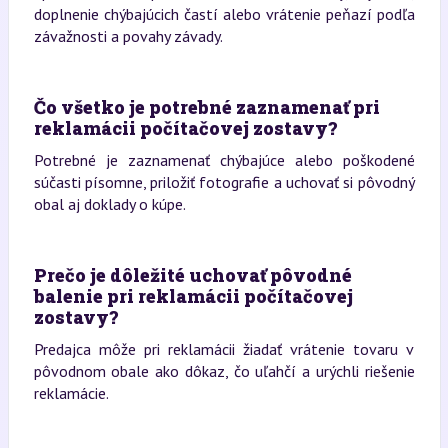
doplnenie chýbajúcich častí alebo vrátenie peňazí podľa
závažnosti a povahy závady.
Čo všetko je potrebné zaznamenať pri
reklamácii počítačovej zostavy?
Potrebné je zaznamenať chýbajúce alebo poškodené
súčasti písomne, priložiť fotografie a uchovať si pôvodný
obal aj doklady o kúpe.
Prečo je dôležité uchovať pôvodné
balenie pri reklamácii počítačovej
zostavy?
Predajca môže pri reklamácii žiadať vrátenie tovaru v
pôvodnom obale ako dôkaz, čo uľahčí a urýchli riešenie
reklamácie.