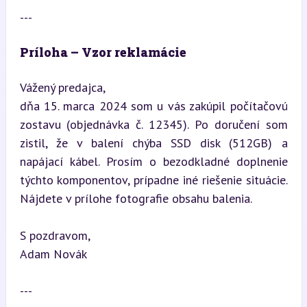
---
Príloha – Vzor reklamácie
Vážený predajca,  

dňa 15. marca 2024 som u vás zakúpil počítačovú 
zostavu (objednávka č. 12345). Po doručení som 
zistil, že v balení chýba SSD disk (512GB) a 
napájací kábel. Prosím o bezodkladné doplnenie 
týchto komponentov, prípadne iné riešenie situácie. 
Nájdete v prílohe fotografie obsahu balenia.
S pozdravom,  

Adam Novák
---