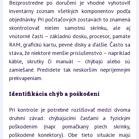
Bezprostredne po doručení je vhodné vyhotoviť 
inventárny zoznam všetkých komponentov podľa 
objednávky. Pri počítačových zostavách to znamená 
skontrolovať nielen samotnú skrinku, ale aj 
vnútorné časti – základnú dosku, procesor, pamäte 
RAM, grafickú kartu, pevné disky a ďalšie. Často sa 
stáva, že niektoré menšie príslušenstvo – napríklad 
káble, skrutky či manuál – chýbajú alebo sú 
zamiešané. Predídete tak neskorším nepríjemným 
prekvapeniam.
Identifikácia chýb a poškodení
Pri kontrole je potrebné rozlišovať medzi dvoma 
druhmi závad: chýbajúcimi časťami a fyzickým 
poškodením (napr. pomačkaný plech skrinky, 
poškodené konektory). Obe tieto situácie majú 