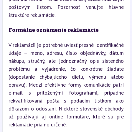
poštovým listom. Pozornosť venujte hlavne 
štruktúre reklamácie.
Formálne oznámenie reklamácie
V reklamácii je potrebné uviesť presné identifikačné 
údaje – meno, adresu, číslo objednávky, dátum 
nákupu, stručný, ale jednoznačný opis zisteného 
problému a vyjadrenie, čo konkrétne žiadate 
(doposlanie chýbajúceho dielu, výmenu alebo 
opravu). Medzi efektívne formy komunikácie patrí 
e-mail s priloženými fotografiami, prípadne 
rekvalifikovaná pošta s podacím lístkom ako 
dôkazom o odoslaní. Niektoré slovenské obchody 
už používajú aj online formuláre, ktoré sú pre 
reklamácie priamo určené.