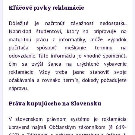
Kľúčové prvky reklamácie
Dôležité je načrtnúť závažnosť nedostatku. 
Napríklad študentovi, ktorý sa pripravuje na 
maturitnú prácu z informatiky, môže výpadok 
počítača spôsobiť meškanie termínu na 
odovzdanie. Túto informáciu je vhodné spomenúť, 
čím sa zvýši šanca na urýchlené vybavenie 
reklamácie. Vždy treba jasne stanoviť svoje 
očakávania a rovnako termín, dokedy požadujete 
nápravu.
Práva kupujúceho na Slovensku
V slovenskom právnom systéme je reklamácia 
upravená najmä Občianskym zákonníkom (§ 619-