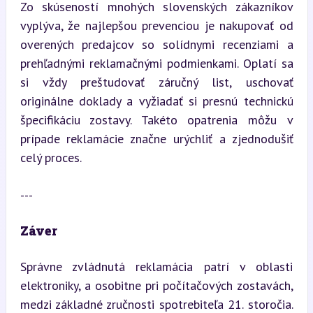
Zo skúseností mnohých slovenských zákazníkov 
vyplýva, že najlepšou prevenciou je nakupovať od 
overených predajcov so solídnymi recenziami a 
prehľadnými reklamačnými podmienkami. Oplatí sa 
si vždy preštudovať záručný list, uschovať 
originálne doklady a vyžiadať si presnú technickú 
špecifikáciu zostavy. Takéto opatrenia môžu v 
prípade reklamácie značne urýchliť a zjednodušiť 
celý proces.
---
Záver
Správne zvládnutá reklamácia patrí v oblasti 
elektroniky, a osobitne pri počítačových zostavách, 
medzi základné zručnosti spotrebiteľa 21. storočia. 