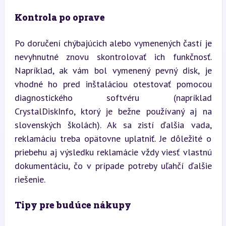
Kontrola po oprave
Po doručení chýbajúcich alebo vymenených častí je 
nevyhnutné znovu skontrolovať ich funkčnosť. 
Napríklad, ak vám bol vymenený pevný disk, je 
vhodné ho pred inštaláciou otestovať pomocou 
diagnostického softvéru (napríklad 
CrystalDiskInfo, ktorý je bežne používaný aj na 
slovenských školách). Ak sa zistí ďalšia vada, 
reklamáciu treba opätovne uplatniť. Je dôležité o 
priebehu aj výsledku reklamácie vždy viesť vlastnú 
dokumentáciu, čo v prípade potreby uľahčí ďalšie 
riešenie.
Tipy pre budúce nákupy