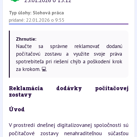
23.01.2026 o 13:12
Typ úlohy:
Slohová práca
pridané: 22.01.2026 o 9:55
Zhrnutie:
Naučte sa správne reklamovať dodanú
počítačovú zostavu a využite svoje práva
spotrebiteľa pri riešení chýb a poškodení krok
za krokom. 💻
Reklamácia dodávky počítačovej 
zostavy
Úvod
V prostredí dnešnej digitalizovanej spoločnosti sú 
počítačové zostavy nenahraditeľnou súčasťou 