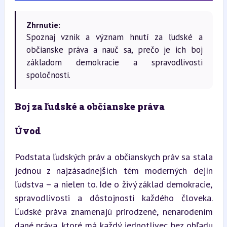
Zhrnutie:
Spoznaj vznik a význam hnutí za ľudské a
občianske práva a nauč sa, prečo je ich boj
základom demokracie a spravodlivosti
spoločnosti.
Boj za ľudské a občianske práva
Úvod
Podstata ľudských práv a občianskych práv sa stala 
jednou z najzásadnejších tém moderných dejín 
ľudstva – a nielen to. Ide o živý základ demokracie, 
spravodlivosti a dôstojnosti každého človeka. 
Ľudské práva znamenajú prirodzené, nenarodením 
dané práva, ktoré má každý jednotlivec bez ohľadu 