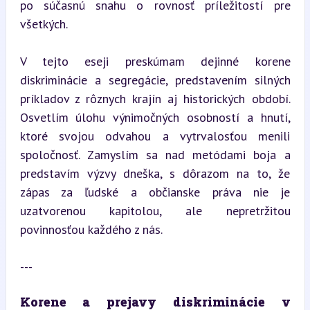
po súčasnú snahu o rovnosť príležitostí pre 
všetkých.
V tejto eseji preskúmam dejinné korene 
diskriminácie a segregácie, predstavením silných 
príkladov z rôznych krajín aj historických období. 
Osvetlím úlohu výnimočných osobností a hnutí, 
ktoré svojou odvahou a vytrvalosťou menili 
spoločnosť. Zamyslím sa nad metódami boja a 
predstavím výzvy dneška, s dôrazom na to, že 
zápas za ľudské a občianske práva nie je 
uzatvorenou kapitolou, ale nepretržitou 
povinnosťou každého z nás.
---
Korene a prejavy diskriminácie v 