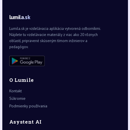
lumila.sk
Lumila.sk je vzdelávacia aplikácia vytvorená odborníkmi.
Nájdete tu vzdelávacie materiály z viac ako 20 rôznych
oblastí, pripravené skúseným tímom inžinierov a
pedagógov.
O Lumile
Kontakt
Súkromie
Podmienky používania
Asystent AI