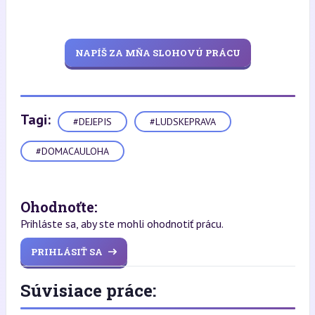
NAPÍŠ ZA MŇA SLOHOVÚ PRÁCU
Tagi:
#DEJEPIS
#LUDSKEPRAVA
#DOMACAULOHA
Ohodnoťte:
Prihláste sa, aby ste mohli ohodnotiť prácu.
PRIHLÁSIŤ SA
Súvisiace práce: