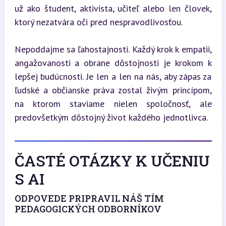
už ako študent, aktivista, učiteľ alebo len človek, 
ktorý nezatvára oči pred nespravodlivosťou.
Nepoddajme sa ľahostajnosti. Každý krok k empatii, 
angažovanosti a obrane dôstojnosti je krokom k 
lepšej budúcnosti. Je len a len na nás, aby zápas za 
ľudské a občianske práva zostal živým princípom, 
na ktorom staviame nielen spoločnosť, ale 
predovšetkým dôstojný život každého jednotlivca.
ČASTÉ OTÁZKY K UČENIU
S AI
ODPOVEDE PRIPRAVIL NÁŠ TÍM
PEDAGOGICKÝCH ODBORNÍKOV