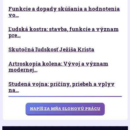
Funkcie a dopady skúšania a hodnotenia
vo...
Ľudská kostra: stavba, funkcie a význam
pre...
Skutočná ľudskosť Ježiša Krista
Artroskopia kolena: Vývoj a význam
modernej...
Studená vojna: príčiny, priebeh a vplyv
na...
NAPÍŠ ZA MŇA SLOHOVÚ PRÁCU