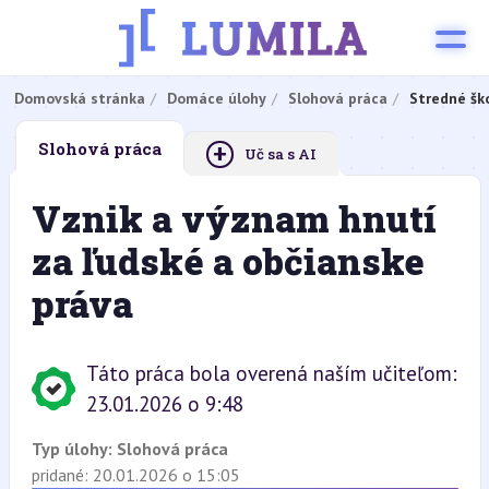
Domovská stránka
Domáce úlohy
Slohová práca
Stredné šk
+
Slohová práca
Uč sa s AI
Vznik a význam hnutí
za ľudské a občianske
práva
Táto práca bola overená naším učiteľom:
23.01.2026 o 9:48
Typ úlohy:
Slohová práca
pridané: 20.01.2026 o 15:05