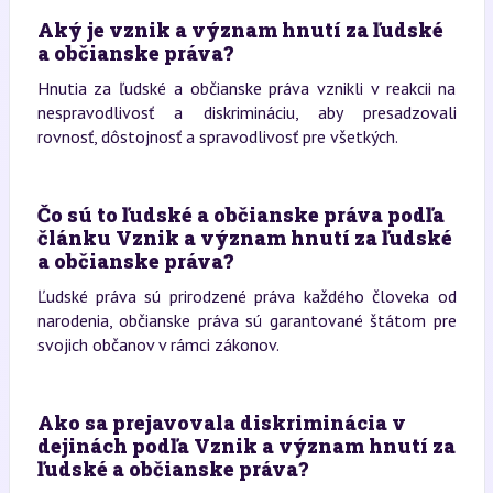
Aký je vznik a význam hnutí za ľudské
a občianske práva?
Hnutia za ľudské a občianske práva vznikli v reakcii na
nespravodlivosť a diskrimináciu, aby presadzovali
rovnosť, dôstojnosť a spravodlivosť pre všetkých.
Čo sú to ľudské a občianske práva podľa
článku Vznik a význam hnutí za ľudské
a občianske práva?
Ľudské práva sú prirodzené práva každého človeka od
narodenia, občianske práva sú garantované štátom pre
svojich občanov v rámci zákonov.
Ako sa prejavovala diskriminácia v
dejinách podľa Vznik a význam hnutí za
ľudské a občianske práva?