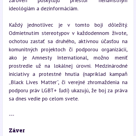
zároveň poskytujú priestor nenávistným 
ideológiám a dezinformáciám.
Každý jednotlivec je v tomto boji dôležitý. 
Odmietnutím stereotypov v každodennom živote, 
ochotou zastať sa druhého, aktívnou účasťou na 
komunitných projektoch či podporou organizácií, 
ako je Amnesty International, možno meniť 
prostredie už na lokálnej úrovni. Medzinárodné 
iniciatívy a protestné hnutia (napríklad kampaň 
„Black Lives Matter“, či verejné zhromaždenia na 
podporu práv LGBT+ ľudí) ukazujú, že boj za práva 
sa dnes vedie po celom svete.
---
Záver