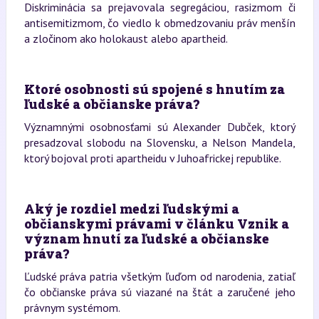
Diskriminácia sa prejavovala segregáciou, rasizmom či
antisemitizmom, čo viedlo k obmedzovaniu práv menšín
a zločinom ako holokaust alebo apartheid.
Ktoré osobnosti sú spojené s hnutím za
ľudské a občianske práva?
Významnými osobnosťami sú Alexander Dubček, ktorý
presadzoval slobodu na Slovensku, a Nelson Mandela,
ktorý bojoval proti apartheidu v Juhoafrickej republike.
Aký je rozdiel medzi ľudskými a
občianskymi právami v článku Vznik a
význam hnutí za ľudské a občianske
práva?
Ľudské práva patria všetkým ľuďom od narodenia, zatiaľ
čo občianske práva sú viazané na štát a zaručené jeho
právnym systémom.