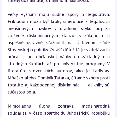
zmeny dosiahnutej s minimom násilností.
Veľký význam majú súdne spory a legislatíva. 
Príkladom môžu byť kroky smerujúce k legalizácii 
menšinových jazykov v úradnom styku, boj za 
zrušenie diskriminačných klauzúl v zákonoch či 
úspešné ústavné sťažnosti na Ústavnom súde 
Slovenskej republiky. Zvlášť dôležitá je vzdelávacia 
práca – od občianskej náuky na základných a 
stredných školách až po univerzitné programy. V 
literatúre slovenských autorov, ako je Ladislav 
Mňačko alebo Dominik Tatarka, čítame vzbury proti 
totalite aj každodennej diskriminácii – aj knihy sú 
súčasťou boja.
Mimoriadnu úlohu zohráva medzinárodná 
solidarita. V čase apartheidu Juhoafrickú republiku 