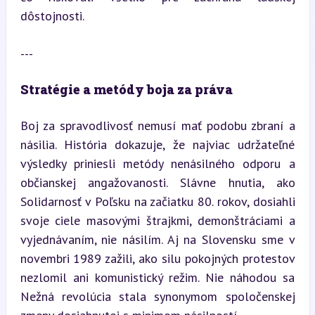
dôstojnosti.
---
Stratégie a metódy boja za práva
Boj za spravodlivosť nemusí mať podobu zbraní a 
násilia. História dokazuje, že najviac udržateľné 
výsledky priniesli metódy nenásilného odporu a 
občianskej angažovanosti. Slávne hnutia, ako 
Solidarnosť v Poľsku na začiatku 80. rokov, dosiahli 
svoje ciele masovými štrajkmi, demonštráciami a 
vyjednávaním, nie násilím. Aj na Slovensku sme v 
novembri 1989 zažili, ako silu pokojných protestov 
nezlomil ani komunistický režim. Nie náhodou sa 
Nežná revolúcia stala synonymom spoločenskej 