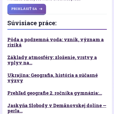
PRIHLÁSIŤ SA
Súvisiace práce:
Pôda a podzemná voda: vznik, význam a
riziká
Základy atmosféry: zloženie, vrstvy a
vplyv na...
Ukrajina: Geografia, história a súčasné
výzvy
Prehľad geografie 2. ročníka gymnázia:...
Jaskyňa Slobody v Demänovskej doline —
perla...