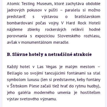
Atomic Testing Museum, ktoré zachytáva obdobie 
jadrových pokusov v púšti – paralelu si možno 
predstaviť s výstavou o bratislavskom 
bombardovaní počas vojny. V Hard Rock Hoteli 
nájdeme zbierky rockerských relikvií hodné 
porovnania s expozíciou Slovenského rozhlasu, 
avšak v monumentálnom meradle.
B. Slávne hotely a netradičné atrakcie
Každý hotel v Las Vegas je malým mestom – 
Bellagio so svojimi tancujúcimi fontánami sa stal 
symbolom luxusu (len si predstavme, keby fontány 
v Štrbskom Plese začali tiež hrať do rytmu hudby), 
jeho galéria moderného umenia je hostiteľom 
výstav svetového významu.