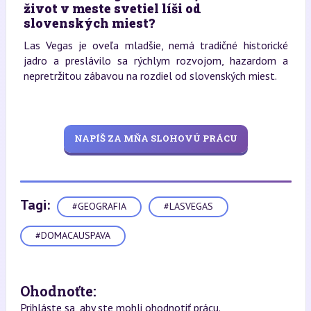
život v meste svetiel líši od
slovenských miest?
Las Vegas je oveľa mladšie, nemá tradičné historické
jadro a preslávilo sa rýchlym rozvojom, hazardom a
nepretržitou zábavou na rozdiel od slovenských miest.
NAPÍŠ ZA MŇA SLOHOVÚ PRÁCU
Tagi:
#GEOGRAFIA
#LASVEGAS
#DOMACAUSPAVA
Ohodnoťte:
Prihláste sa, aby ste mohli ohodnotiť prácu.