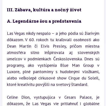
III. Zábava, kultúra a nočný život
A. Legendárne šou a predstavenia
Las Vegas nikdy nespalo – a jeho pódia sú žiarivým 
dôkazom. V 60. rokoch tu kraľovali osobnosti ako 
Dean Martin či Elvis Presley, pričom miestna 
atmosféra silno inšpirovala aj slovenských 
umelcov v podmienkach Československa. Dnes sú 
programy, ako vystúpenia Blue Man Group v 
Luxore, plné pantomímy s hudobnými vložkami, 
alebo veľkolepé cirkusové show Cirque du Soleil, 
ktoré kreativitu povýšili na svetový štandard.
Celine Dion, vystupujúca v Cesars Palace, je 
dôkazom, že Las Vegas vie pritiahnuť i globálne 