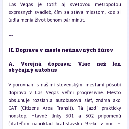
Las Vegas je totiž aj svetovou metropolou 
expresných svadieb, čím sa stáva miestom, kde si 
ľudia menia život behom pár minút.
---
II. Doprava v meste neúnavných žúrov
A. Verejná doprava: Viac než len 
obyčajný autobus
V porovnaní s našimi slovenskými mestami pôsobí 
doprava v Las Vegas veľmi progresívne. Mesto 
obsluhuje rozsiahla autobusová sieť, známa ako 
CAT (Citizens Area Transit). Tá jazdí prakticky 
nonstop. Hlavné linky 301 a 302 pripomenú 
čitateľom napríklad bratislavskú 95-ku v noci – 