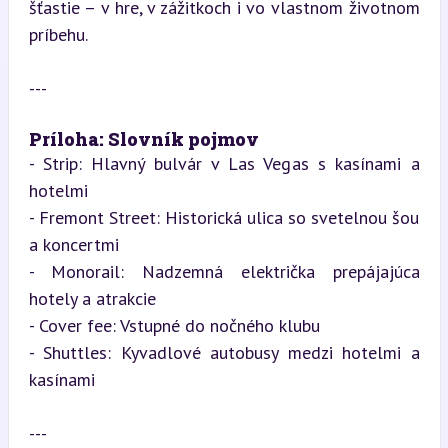
šťastie – v hre, v zážitkoch i vo vlastnom životnom 
príbehu.
---
Príloha: Slovník pojmov
- Strip: Hlavný bulvár v Las Vegas s kasínami a 
hotelmi

- Fremont Street: Historická ulica so svetelnou šou 
a koncertmi

- Monorail: Nadzemná električka prepájajúca 
hotely a atrakcie

- Cover fee: Vstupné do nočného klubu

- Shuttles: Kyvadlové autobusy medzi hotelmi a 
kasínami
---