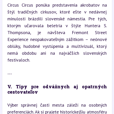
Circus Circus ponúka predstavenia akrobatov na 
štýl tradičných cirkusov, ktoré ešte v nedávnej 
minulosti brázdili slovenské námestia. Pre tých, 
ktorým učarovala beletria v štýle Huntera S. 
Thompsona, je návšteva Fremont Street 
Experience neopakovateľným zážitkom – neónové 
oblúky, hudobné vystúpenia a multivizuál, ktorý 
nemá obdobu ani na najväčších slovenských 
festivaloch.
---
V. Tipy pre odvážnych aj opatrných 
cestovateľov
Výber správnej časti mesta záleží na osobných 
preferenciách. Ak si prajete historickejšiu atmosféru 