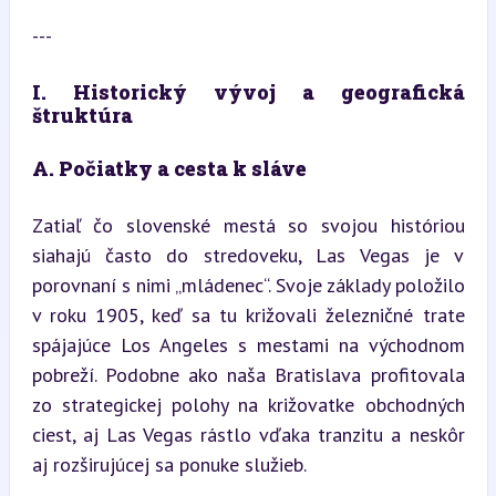
---
I. Historický vývoj a geografická 
štruktúra
A. Počiatky a cesta k sláve
Zatiaľ čo slovenské mestá so svojou históriou 
siahajú často do stredoveku, Las Vegas je v 
porovnaní s nimi „mládenec“. Svoje základy položilo 
v roku 1905, keď sa tu križovali železničné trate 
spájajúce Los Angeles s mestami na východnom 
pobreží. Podobne ako naša Bratislava profitovala 
zo strategickej polohy na križovatke obchodných 
ciest, aj Las Vegas rástlo vďaka tranzitu a neskôr 
aj rozširujúcej sa ponuke služieb.