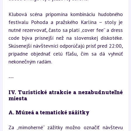
Klubová scéna pripomína kombináciu hudobného 
festivalu Pohoda a pražského Karlína – stoly je 
nutné rezervovať, často sa platí „cover fee“ a dress 
code býva prísnejší než na slovenskej diskotéke. 
Skúsenejší návštevníci odporúčajú prísť pred 22:00, 
prípadne objednať celú fľašu, čím sa dá vyhnúť 
nekonečným radám.
---
IV. Turistické atrakcie a nezabudnuteľné 
miesta
A. Múzeá a tematické zážitky
Za „mimoherné“ zážitky možno označiť návštevu 