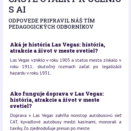
S AI
ODPOVEDE PRIPRAVIL NÁŠ TÍM
PEDAGOGICKÝCH ODBORNÍKOV
Aká je história Las Vegas: história,
atrakcie a život v meste svetiel?
Las Vegas vzniklo v roku 1905 a status mesta získalo v
roku 1911; skutočný rozmach začal po legalizácii
hazardu v roku 1931.
Ako funguje doprava v Las Vegas:
história, atrakcie a život v meste
svetiel?
Doprava v Las Vegas zahŕňa nonstop autobusovú sieť
CAT, kyvadlové autobusy medzi kasínami, monorail a
taxíky, čo zjednodušuje presun po meste.