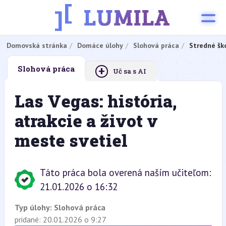
Domovská stránka
Domáce úlohy
Slohová práca
Stredné šk
+
Slohová práca
Uč sa s AI
Las Vegas: história,
atrakcie a život v
meste svetiel
Táto práca bola overená naším učiteľom:
21.01.2026 o 16:32
Typ úlohy:
Slohová práca
pridané: 20.01.2026 o 9:27