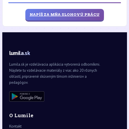
NAPÍŠ ZA MŇA SLOHOVÚ PRÁCU
lumila.sk
Lumila.sk je vzdelávacia aplikácia vytvorená odborníkmi.
Nájdete tu vzdelávacie materiály z viac ako 20 rôznych
oblastí, pripravené skúseným tímom inžinierov a
pedagógov.
O Lumile
Kontakt