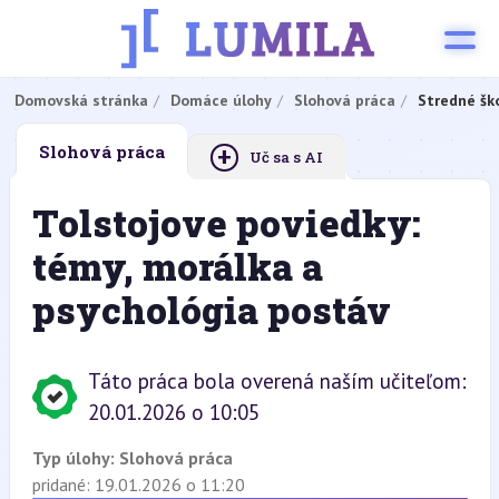
Domovská stránka
Domáce úlohy
Slohová práca
Stredné šk
+
Slohová práca
Uč sa s AI
Tolstojove poviedky:
témy, morálka a
psychológia postáv
Táto práca bola overená naším učiteľom:
20.01.2026 o 10:05
Typ úlohy:
Slohová práca
pridané: 19.01.2026 o 11:20