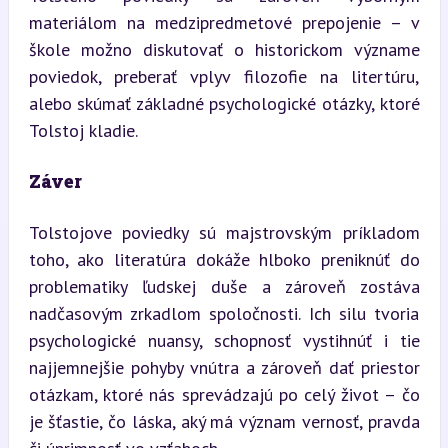
materiálom na medzipredmetové prepojenie – v 
škole možno diskutovať o historickom význame 
poviedok, preberať vplyv filozofie na litertúru, 
alebo skúmať základné psychologické otázky, ktoré 
Tolstoj kladie.
Záver
Tolstojove poviedky sú majstrovským príkladom 
toho, ako literatúra dokáže hlboko preniknúť do 
problematiky ľudskej duše a zároveň zostáva 
nadčasovým zrkadlom spoločnosti. Ich silu tvoria 
psychologické nuansy, schopnosť vystihnúť i tie 
najjemnejšie pohyby vnútra a zároveň dať priestor 
otázkam, ktoré nás sprevádzajú po celý život – čo 
je šťastie, čo láska, aký má význam vernosť, pravda 