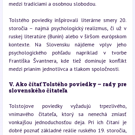
medzi tradíciami a osobnou slobodou.
Tolstého poviedky inšpirovali literárne smery 20. 
storočia – najmä psychologický realizmus, či už v 
ruskej literatúre (Bunin) alebo v širšom európskom 
kontexte. Na Slovensku nájdeme vplyv jeho 
psychologického pohľadu napríklad v tvorbe 
Františka Švantnera, kde tiež dominuje konflikt 
medzi prianím jednotlivca a tlakom spoločnosti.
V. Ako čítať Tolstého poviedky – rady pre 
slovenského čitateľa
Tolstojove poviedky vyžadujú trpezlivého, 
vnímavého čitateľa, ktorý sa nenechá zmiasť 
vonkajšou jednoduchosťou deja. Pri ich čítaní je 
dobré poznať základné reálie ruského 19. storočia, 