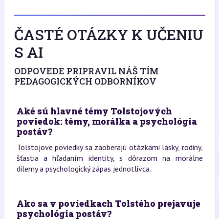
ČASTÉ OTÁZKY K UČENIU
S AI
ODPOVEDE PRIPRAVIL NÁŠ TÍM
PEDAGOGICKÝCH ODBORNÍKOV
Aké sú hlavné témy Tolstojových
poviedok: témy, morálka a psychológia
postáv?
Tolstojove poviedky sa zaoberajú otázkami lásky, rodiny,
šťastia a hľadaním identity, s dôrazom na morálne
dilemy a psychologický zápas jednotlivca.
Ako sa v poviedkach Tolstého prejavuje
psychológia postáv?