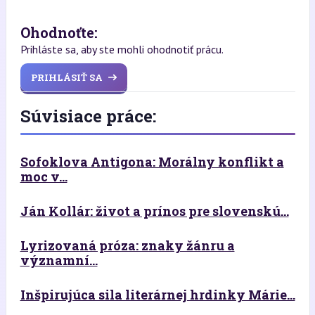
Ohodnoťte:
Prihláste sa, aby ste mohli ohodnotiť prácu.
PRIHLÁSIŤ SA
Súvisiace práce:
Sofoklova Antigona: Morálny konflikt a
moc v...
Ján Kollár: život a prínos pre slovenskú...
Lyrizovaná próza: znaky žánru a
významní...
Inšpirujúca sila literárnej hrdinky Márie...