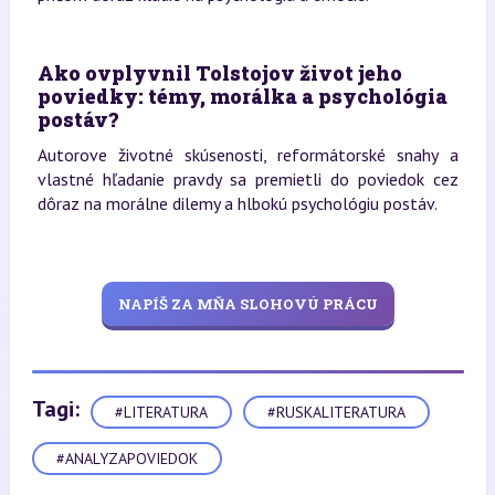
Ako ovplyvnil Tolstojov život jeho
poviedky: témy, morálka a psychológia
postáv?
Autorove životné skúsenosti, reformátorské snahy a
vlastné hľadanie pravdy sa premietli do poviedok cez
dôraz na morálne dilemy a hlbokú psychológiu postáv.
NAPÍŠ ZA MŇA SLOHOVÚ PRÁCU
Tagi:
#LITERATURA
#RUSKALITERATURA
#ANALYZAPOVIEDOK